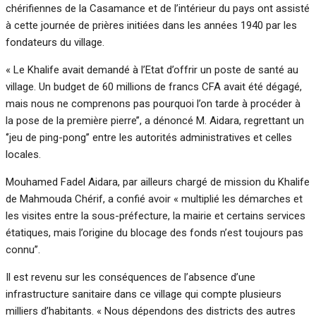
chérifiennes de la Casamance et de l’intérieur du pays ont assisté
à cette journée de prières initiées dans les années 1940 par les
fondateurs du village.
« Le Khalife avait demandé à l’Etat d’offrir un poste de santé au
village. Un budget de 60 millions de francs CFA avait été dégagé,
mais nous ne comprenons pas pourquoi l’on tarde à procéder à
la pose de la première pierre’’, a dénoncé M. Aidara, regrettant un
‘’jeu de ping-pong’’ entre les autorités administratives et celles
locales.
Mouhamed Fadel Aidara, par ailleurs chargé de mission du Khalife
de Mahmouda Chérif, a confié avoir « multiplié les démarches et
les visites entre la sous-préfecture, la mairie et certains services
étatiques, mais l’origine du blocage des fonds n’est toujours pas
connu’’.
Il est revenu sur les conséquences de l’absence d’une
infrastructure sanitaire dans ce village qui compte plusieurs
milliers d’habitants. « Nous dépendons des districts des autres