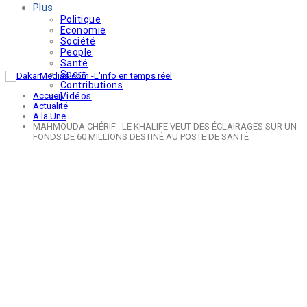
Plus
Politique
Economie
Société
People
Santé
Sport
Contributions
Accueil
Vidéos
Actualité
A la Une
MAHMOUDA CHÉRIF : LE KHALIFE VEUT DES ÉCLAIRAGES SUR UN
FONDS DE 60 MILLIONS DESTINÉ AU POSTE DE SANTÉ