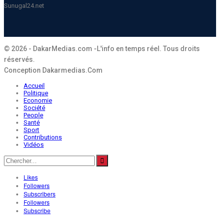
Sunugal24.net
© 2026 - DakarMedias.com -L'info en temps réel. Tous droits
réservés.
Conception Dakarmedias.Com
Accueil
Politique
Economie
Société
People
Santé
Sport
Contributions
Vidéos
Likes
Followers
Subscribers
Followers
Subscribe