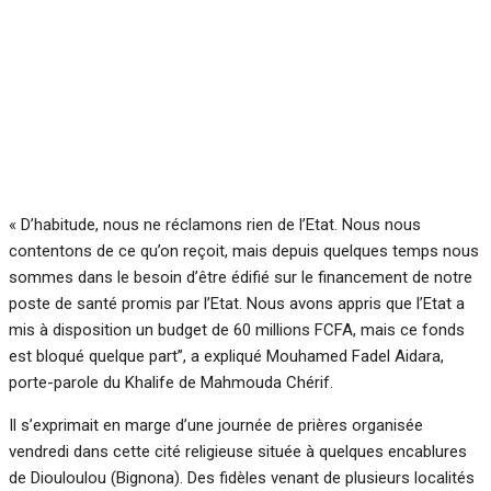
« D’habitude, nous ne réclamons rien de l’Etat. Nous nous
contentons de ce qu’on reçoit, mais depuis quelques temps nous
sommes dans le besoin d’être édifié sur le financement de notre
poste de santé promis par l’Etat. Nous avons appris que l’Etat a
mis à disposition un budget de 60 millions FCFA, mais ce fonds
est bloqué quelque part’’, a expliqué Mouhamed Fadel Aidara,
porte-parole du Khalife de Mahmouda Chérif.
Il s’exprimait en marge d’une journée de prières organisée
vendredi dans cette cité religieuse située à quelques encablures
de Diouloulou (Bignona). Des fidèles venant de plusieurs localités