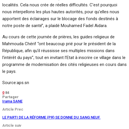
localités. Cela nous crée de réelles difficultés. C’est pourquoi
nous interpellons les plus hautes autorités, pour qu’elles nous
apportent des éclairages sur le blocage des fonds destinés à
notre poste de santé’’, a plaidé Mouhamed Fadel Aidara.
Au cours de cette journée de prières, les guides religieux de
Mahmouda Chérif ‘’ont beaucoup prié pour le président de la
République, afin qu’il réussisse ses multiples missions dans
l’intérêt du pays’’, tout en invitant l’Etat à inscrire ce village dans le
programme de modernisation des cités religieuses en cours dans
le pays.
Source:aps.sn
0
84
Partager
Irama SANE
Article Prec
LE PARTI DE LA RÉFORME (PR) SE DONNE DU SANG NEUF.
Article suiv