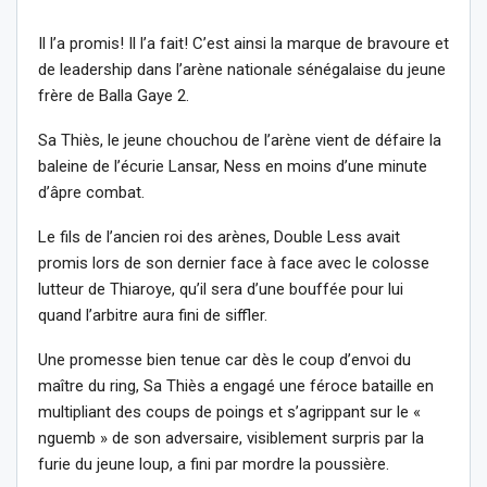
Il l’a promis! Il l’a fait! C’est ainsi la marque de bravoure et
de leadership dans l’arène nationale sénégalaise du jeune
frère de Balla Gaye 2.
Sa Thiès, le jeune chouchou de l’arène vient de défaire la
baleine de l’écurie Lansar, Ness en moins d’une minute
d’âpre combat.
Le fils de l’ancien roi des arènes, Double Less avait
promis lors de son dernier face à face avec le colosse
lutteur de Thiaroye, qu’il sera d’une bouffée pour lui
quand l’arbitre aura fini de siffler.
Une promesse bien tenue car dès le coup d’envoi du
maître du ring, Sa Thiès a engagé une féroce bataille en
multipliant des coups de poings et s’agrippant sur le «
nguemb » de son adversaire, visiblement surpris par la
furie du jeune loup, a fini par mordre la poussière.