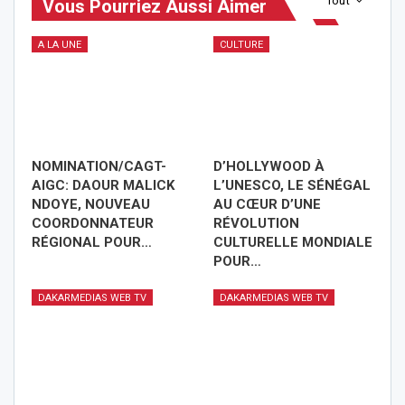
Tout
Vous Pourriez Aussi Aimer
A LA UNE
CULTURE
NOMINATION/CAGT-
D’HOLLYWOOD À
AIGC: DAOUR MALICK
L’UNESCO, LE SÉNÉGAL
NDOYE, NOUVEAU
AU CŒUR D’UNE
COORDONNATEUR
RÉVOLUTION
RÉGIONAL POUR…
CULTURELLE MONDIALE
POUR…
DAKARMEDIAS WEB TV
DAKARMEDIAS WEB TV