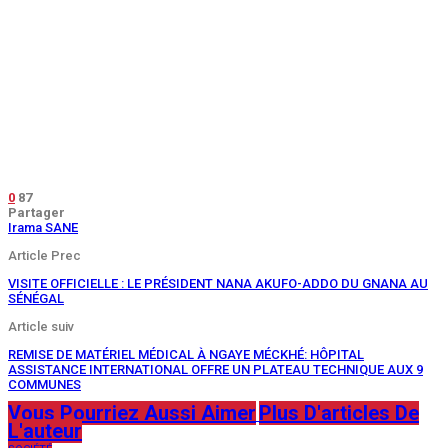
0
87
Partager
Irama SANE
Article Prec
VISITE OFFICIELLE : LE PRÉSIDENT NANA AKUFO-ADDO DU GNANA AU
SÉNÉGAL
Article suiv
REMISE DE MATÉRIEL MÉDICAL À NGAYE MÉCKHÉ: HÔPITAL
ASSISTANCE INTERNATIONAL OFFRE UN PLATEAU TECHNIQUE AUX 9
COMMUNES
Vous Pourriez Aussi Aimer
Plus D'articles De
L'auteur