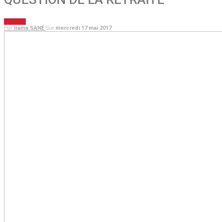
SOCIÉTÉ
Par
Irama SANE
Sur
mercredi 17 mai 2017