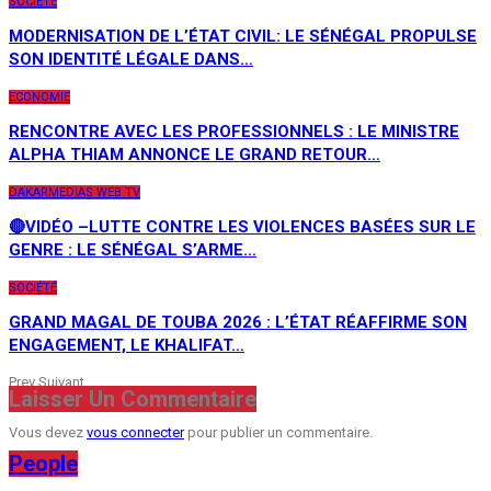
SOCIÉTÉ
MODERNISATION DE L’ÉTAT CIVIL: LE SÉNÉGAL PROPULSE
SON IDENTITÉ LÉGALE DANS…
ECONOMIE
RENCONTRE AVEC LES PROFESSIONNELS : LE MINISTRE
ALPHA THIAM ANNONCE LE GRAND RETOUR…
DAKARMEDIAS WEB TV
🔴VIDÉO –LUTTE CONTRE LES VIOLENCES BASÉES SUR LE
GENRE : LE SÉNÉGAL S’ARME…
SOCIÉTÉ
GRAND MAGAL DE TOUBA 2026 : L’ÉTAT RÉAFFIRME SON
ENGAGEMENT, LE KHALIFAT…
Prev
Suivant
Laisser Un Commentaire
Vous devez
vous connecter
pour publier un commentaire.
People