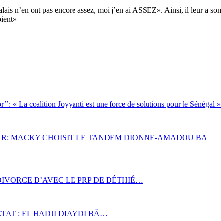
égalais n’en ont pas encore assez, moi j’en ai ASSEZ». Ainsi, il leur a s
oient»
 La coalition Joyyanti est une force de solutions pour le Sénégal »
KAR: MACKY CHOISIT LE TANDEM DIONNE-AMADOU BA
IVORCE D’AVEC LE PRP DE DÉTHIÉ…
TAT : EL HADJI DIAYDI BÂ…