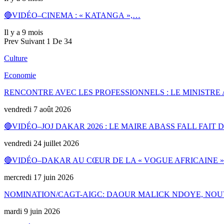
🔴VIDÉO–CINEMA : « KATANGA »,…
Il y a 9 mois
Prev
Suivant
1 De 34
Culture
Economie
RENCONTRE AVEC LES PROFESSIONNELS : LE MINISTR
vendredi 7 août 2026
🔴VIDÉO–JOJ DAKAR 2026 : LE MAIRE ABASS FALL FAIT
vendredi 24 juillet 2026
🔴VIDÉO–DAKAR AU CŒUR DE LA « VOGUE AFRICAINE »
mercredi 17 juin 2026
NOMINATION/CAGT-AIGC: DAOUR MALICK NDOYE, N
mardi 9 juin 2026