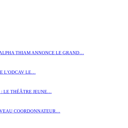
E ALPHA THIAM ANNONCE LE GRAND…
 DE L’ODCAV LE…
 : LE THÉÂTRE JEUNE…
OUVEAU COORDONNATEUR…