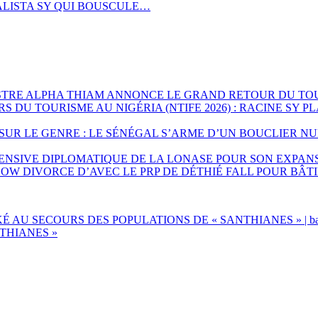
ALISTA SY QUI BOUSCULE…
NISTRE ALPHA THIAM ANNONCE LE GRAND RETOUR DU T
RS DU TOURISME AU NIGÉRIA (NTIFE 2026) : RACINE SY 
SUR LE GENRE : LE SÉNÉGAL S’ARME D’UN BOUCLIER N
ENSIVE DIPLOMATIQUE DE LA LONASE POUR SON EXPAN
OW DIVORCE D’AVEC LE PRP DE DÉTHIÉ FALL POUR BÂT
AU SECOURS DES POPULATIONS DE « SANTHIANES » | baol
THIANES »