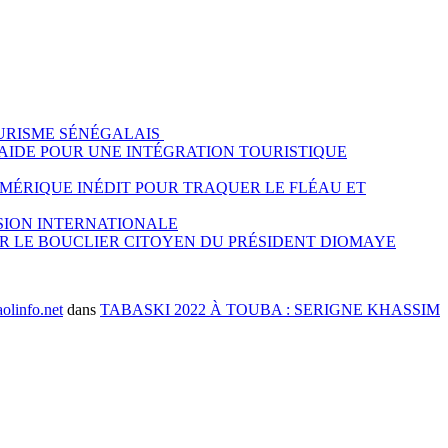
OURISME SÉNÉGALAIS
PLAIDE POUR UNE INTÉGRATION TOURISTIQUE
UMÉRIQUE INÉDIT POUR TRAQUER LE FLÉAU ET
SION INTERNATIONALE
IR LE BOUCLIER CITOYEN DU PRÉSIDENT DIOMAYE
info.net
dans
TABASKI 2022 À TOUBA : SERIGNE KHASSIM