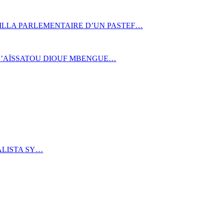
ÉRILLA PARLEMENTAIRE D’UN PASTEF…
 D’AÏSSATOU DIOUF MBENGUE…
ALISTA SY…