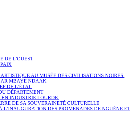
E DE L’OUEST
PAIX
ARTISTIQUE AU MUSÉE DES CIVILISATIONS NOIRES
BACAR MBAYE NDAAK
EF DE L’ÉTAT
T DU DÉPARTEMENT
S EN INDUSTRIE LOURDE
PIERRE DE SA SOUVERAINETÉ CULTURELLE
E À L’INAUGURATION DES PROMENADES DE NGUÉNE ET