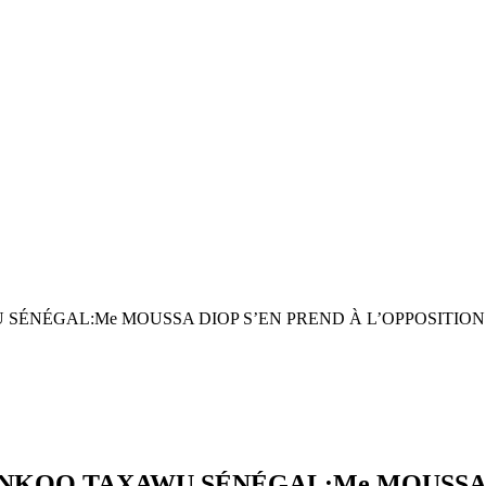
ÉNÉGAL:Me MOUSSA DIOP S’EN PREND À L’OPPOSITION
KOO TAXAWU SÉNÉGAL:Me MOUSSA D