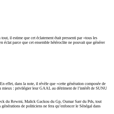
t, il estime que cet éclatement était pressenti par «tous les
 éclat parce que cet ensemble hétéroclite ne pouvait que générer
. En effet, dans la note, il révèle que «cette génération composée de
re au mieux : privilégier leur GAAL au détriment de l’intérêt de SUNU
ssa Seck du Rewmi, Malick Gackou du Gp, Oumar Sarr du Pds, tout
énérations de politiciens ne fera qu’enfoncer le Sénégal dans