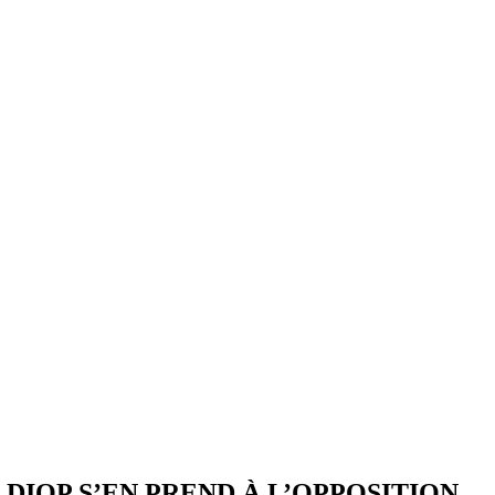
IOP S’EN PREND À L’OPPOSITION