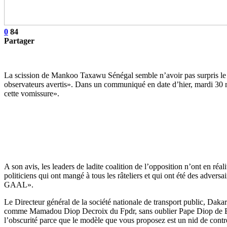
0
84
Partager
La scission de Mankoo Taxawu Sénégal semble n’avoir pas surpris le pr
observateurs avertis». Dans un communiqué en date d’hier, mardi 30 m
cette vomissure».
A son avis, les leaders de ladite coalition de l’opposition n’ont en réa
politiciens qui ont mangé à tous les râteliers et qui ont été des adver
GAAL».
Le Directeur général de la société nationale de transport public, Da
comme Mamadou Diop Decroix du Fpdr, sans oublier Pape Diop de Bokk
l’obscurité parce que le modèle que vous proposez est un nid de contr