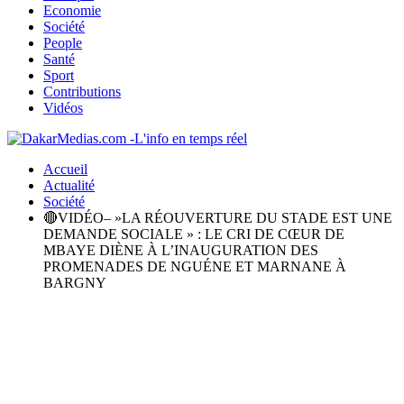
Economie
Société
People
Santé
Sport
Contributions
Vidéos
Accueil
Actualité
Société
🔴VIDÉO– »LA RÉOUVERTURE DU STADE EST UNE
DEMANDE SOCIALE » : LE CRI DE CŒUR DE
MBAYE DIÈNE À L’INAUGURATION DES
PROMENADES DE NGUÉNE ET MARNANE À
BARGNY