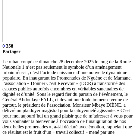
0
358
Partager
Le ruban coupé ce dimanche 28 décembre 2025 le long de la Route
Nationale 1 n’est pas seulement le symbole d’un aménagement
urbain réussi ; c’est l’acte de naissance d’une nouvelle dynamique
populaire. En inaugurant les Promenades de Nguéne et de Marnane,
l’association « Donner C’est Recevoir » (DCR) a transformé des
espaces publics autrefois encombrés en véritables sanctuaires de
dignité et d’unité. Sous le regard fier du parrain de l’événement, le
Général Abdoulaye FALL, et devant une foule immense venue de
partout, le président de l’association, Monsieur Mbaye DIÈNE, a
délivré un plaidoyer magistral pour la citoyenneté agissante. « C’est
pour moi aujourd’hui un grand plaisir que de m’adresser à vous pour
vous souhaiter la bienvenue à l’occasion de l’inauguration de nos
deux belles promenades », a-t-il déclaré avec émotion, rappelant que
ce résultat est le fruit d’un « travail collectif » mené par une