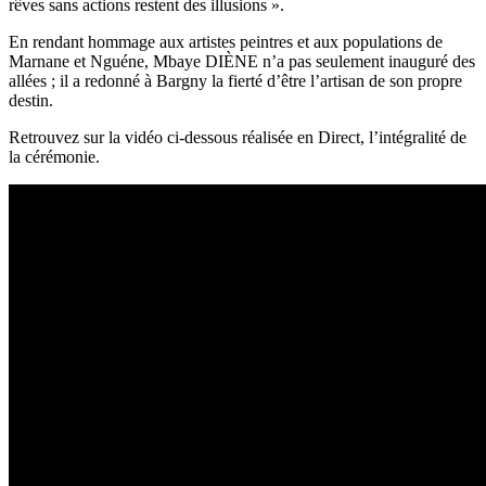
rêves sans actions restent des illusions ».
En rendant hommage aux artistes peintres et aux populations de
Marnane et Nguéne, Mbaye DIÈNE n’a pas seulement inauguré des
allées ; il a redonné à Bargny la fierté d’être l’artisan de son propre
destin.
Retrouvez sur la vidéo ci-dessous réalisée en Direct, l’intégralité de
la cérémonie.