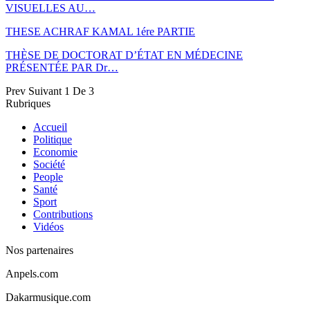
VISUELLES AU…
THESE ACHRAF KAMAL 1ére PARTIE
THÈSE DE DOCTORAT D’ÉTAT EN MÉDECINE
PRÉSENTÉE PAR Dr…
Prev
Suivant
1 De 3
Rubriques
Accueil
Politique
Economie
Société
People
Santé
Sport
Contributions
Vidéos
Nos partenaires
Anpels.com
Dakarmusique.com