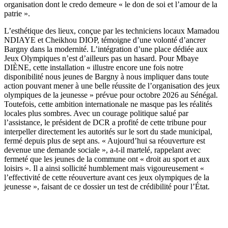
organisation dont le credo demeure « le don de soi et l’amour de la
patrie ».
L’esthétique des lieux, conçue par les techniciens locaux Mamadou
NDIAYE et Cheikhou DIOP, témoigne d’une volonté d’ancrer
Bargny dans la modernité. L’intégration d’une place dédiée aux
Jeux Olympiques n’est d’ailleurs pas un hasard. Pour Mbaye
DIÈNE, cette installation « illustre encore une fois notre
disponibilité nous jeunes de Bargny à nous impliquer dans toute
action pouvant mener à une belle réussite de l’organisation des jeux
olympiques de la jeunesse » prévue pour octobre 2026 au Sénégal.
Toutefois, cette ambition internationale ne masque pas les réalités
locales plus sombres. Avec un courage politique salué par
l’assistance, le président de DCR a profité de cette tribune pour
interpeller directement les autorités sur le sort du stade municipal,
fermé depuis plus de sept ans. « Aujourd’hui sa réouverture est
devenue une demande sociale », a-t-il martelé, rappelant avec
fermeté que les jeunes de la commune ont « droit au sport et aux
loisirs ». Il a ainsi sollicité humblement mais vigoureusement «
l’effectivité de cette réouverture avant ces jeux olympiques de la
jeunesse », faisant de ce dossier un test de crédibilité pour l’État.