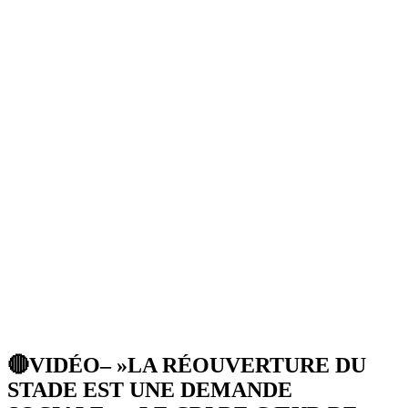
🔴VIDÉO– »LA RÉOUVERTURE DU
STADE EST UNE DEMANDE