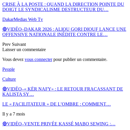
CRISE À LA POSTE : QUAND LA DIRECTION POINTE DU
DOIGT LE SYNDICALISME DESTRUCTEUR DU…
DakarMedias Web Tv
🔴VIDÉO–DAKAR 2026 : ALIOU GORI DIOUF LANCE UNE
OFFENSIVE NATIONALE INÉDITE CONTRE LE…
Prev
Suivant
Laisser un commentaire
Vous devez
vous connecter
pour publier un commentaire.
People
Culture
🔴VIDÉO–« KËR NAFY» : LE RETOUR FRACASSANT DE
KALISTA SY…
LE « FACILITATEUR » DE L’OMBRE : COMMENT…
Il y a 7 mois
🔴VIDÉO–VENTE PRIVÉE KASSÉ MABO SEWING :…