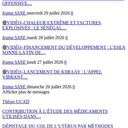
OFFENSIVE…
Irama SANE
mercredi 29 juillet 2026
0
🔴VIDÉO–CHALEUR EXTRÊME ET FACTURES
EXPLOSIVES : LE SÉNÉGAL…
Irama SANE
mardi 28 juillet 2026
0
🔴VIDÉO–FINANCEMENT DU DÉVELOPPEMENT : L’ESEA
SONNE LA FIN DE…
Irama SANE
lundi 27 juillet 2026
0
🔴VIDÉO–LANCEMENT DE KIIRAAY : L’APPEL
VIBRANT…
Irama SANE
dimanche 26 juillet 2026
0
Afficher plus de messages
Thèses UCAD
CONTRIBUTION À L’ÉTUDE DES MÉDICAMENTS
UTILISÉS DANS…
DÉPISTAGE DU COL DE L’UTÉRUS PAR MÉTHODES