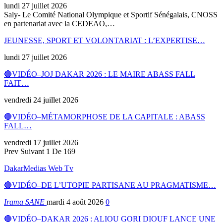
lundi 27 juillet 2026
Saly- Le Comité National Olympique et Sportif Sénégalais, CNOSS
en partenariat avec la CEDEAO,…
JEUNESSE, SPORT ET VOLONTARIAT : L’EXPERTISE…
lundi 27 juillet 2026
🔴VIDÉO–JOJ DAKAR 2026 : LE MAIRE ABASS FALL
FAIT…
vendredi 24 juillet 2026
🔴VIDÉO–MÉTAMORPHOSE DE LA CAPITALE : ABASS
FALL…
vendredi 17 juillet 2026
Prev
Suivant
1 De 169
DakarMedias Web Tv
🔴VIDÉO–DE L’UTOPIE PARTISANE AU PRAGMATISME…
Irama SANE
mardi 4 août 2026
0
🔴VIDÉO–DAKAR 2026 : ALIOU GORI DIOUF LANCE UNE