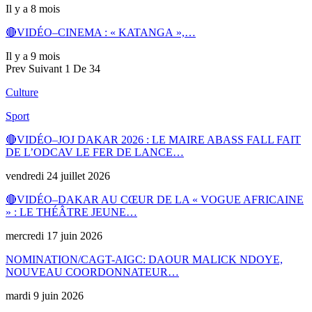
Il y a 8 mois
🔴VIDÉO–CINEMA : « KATANGA »,…
Il y a 9 mois
Prev
Suivant
1 De 34
Culture
Sport
🔴VIDÉO–JOJ DAKAR 2026 : LE MAIRE ABASS FALL FAIT
DE L’ODCAV LE FER DE LANCE…
vendredi 24 juillet 2026
🔴VIDÉO–DAKAR AU CŒUR DE LA « VOGUE AFRICAINE
» : LE THÉÂTRE JEUNE…
mercredi 17 juin 2026
NOMINATION/CAGT-AIGC: DAOUR MALICK NDOYE,
NOUVEAU COORDONNATEUR…
mardi 9 juin 2026