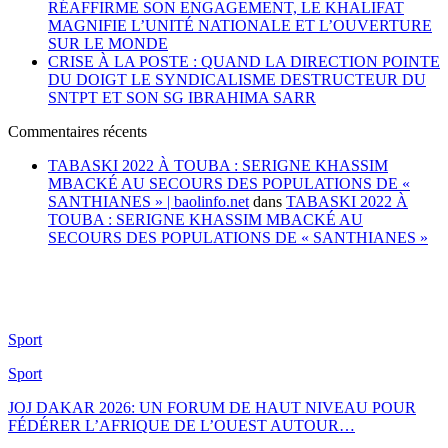
RÉAFFIRME SON ENGAGEMENT, LE KHALIFAT
MAGNIFIE L’UNITÉ NATIONALE ET L’OUVERTURE
SUR LE MONDE
CRISE À LA POSTE : QUAND LA DIRECTION POINTE
DU DOIGT LE SYNDICALISME DESTRUCTEUR DU
SNTPT ET SON SG IBRAHIMA SARR
Commentaires récents
TABASKI 2022 À TOUBA : SERIGNE KHASSIM
MBACKÉ AU SECOURS DES POPULATIONS DE «
SANTHIANES » | baolinfo.net
dans
TABASKI 2022 À
TOUBA : SERIGNE KHASSIM MBACKÉ AU
SECOURS DES POPULATIONS DE « SANTHIANES »
Sport
Sport
JOJ DAKAR 2026: UN FORUM DE HAUT NIVEAU POUR
FÉDÉRER L’AFRIQUE DE L’OUEST AUTOUR…