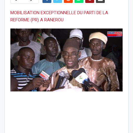
MOBILISATION EXCEPTIONNELLE DU PARTI DE LA
REFORME (PR) A RANEROU