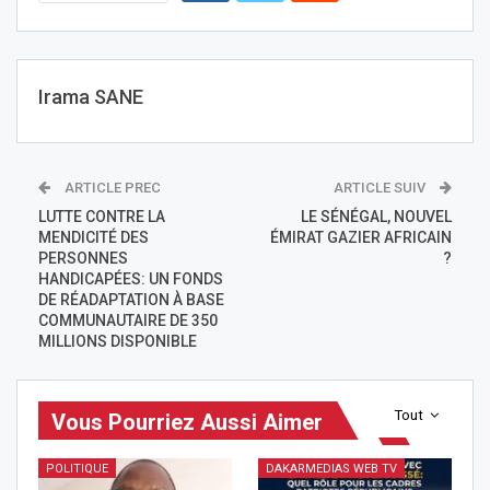
Irama SANE
ARTICLE PREC
ARTICLE SUIV
LUTTE CONTRE LA
LE SÉNÉGAL, NOUVEL
MENDICITÉ DES
ÉMIRAT GAZIER AFRICAIN
PERSONNES
?
HANDICAPÉES: UN FONDS
DE RÉADAPTATION À BASE
COMMUNAUTAIRE DE 350
MILLIONS DISPONIBLE
Tout
Vous Pourriez Aussi Aimer
POLITIQUE
DAKARMEDIAS WEB TV