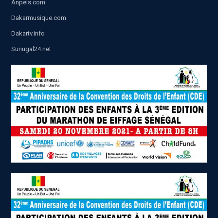
Anpels.com
Dakarmusique.com
Dakartv.info
Sunugal24.net