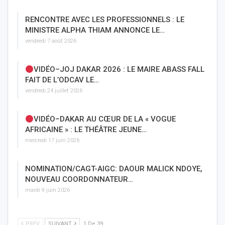
RENCONTRE AVEC LES PROFESSIONNELS : LE
MINISTRE ALPHA THIAM ANNONCE LE…
vendredi 7 août 2026
VIDÉO–JOJ DAKAR 2026 : LE MAIRE ABASS FALL
FAIT DE L’ODCAV LE…
vendredi 24 juillet 2026
VIDÉO–DAKAR AU CŒUR DE LA « VOGUE
AFRICAINE » : LE THÉÂTRE JEUNE…
mercredi 17 juin 2026
NOMINATION/CAGT-AIGC: DAOUR MALICK NDOYE,
NOUVEAU COORDONNATEUR…
mardi 9 juin 2026
PREV
SUIVANT
1 De 39