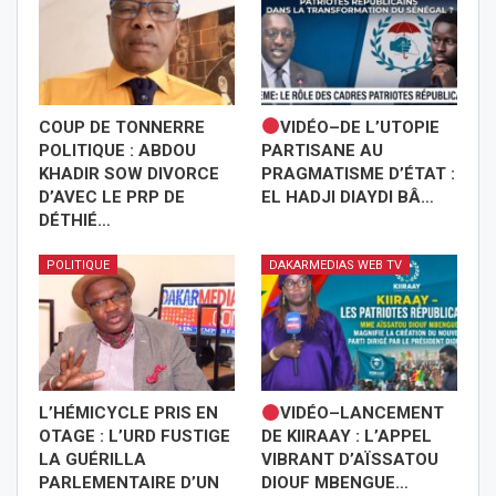
COUP DE TONNERRE
VIDÉO–DE L’UTOPIE
POLITIQUE : ABDOU
PARTISANE AU
KHADIR SOW DIVORCE
PRAGMATISME D’ÉTAT :
D’AVEC LE PRP DE
EL HADJI DIAYDI BÂ…
DÉTHIÉ…
POLITIQUE
DAKARMEDIAS WEB TV
L’HÉMICYCLE PRIS EN
VIDÉO–LANCEMENT
OTAGE : L’URD FUSTIGE
DE KIIRAAY : L’APPEL
LA GUÉRILLA
VIBRANT D’AÏSSATOU
PARLEMENTAIRE D’UN
DIOUF MBENGUE…