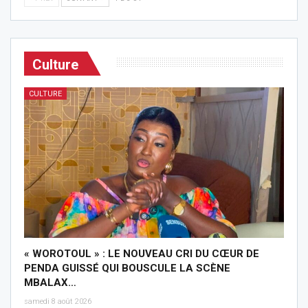
Culture
CULTURE
« WOROTOUL » : LE NOUVEAU CRI DU CŒUR DE
PENDA GUISSÉ QUI BOUSCULE LA SCÈNE
MBALAX…
samedi 8 août 2026