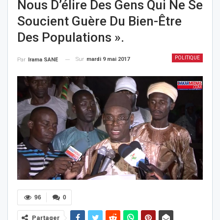
Nous D’élire Des Gens Qui Ne Se
Soucient Guère Du Bien-Être
Des Populations ».
POLITIQUE
Sur
mardi 9 mai 2017
Par
Irama SANE
96
0
Partager