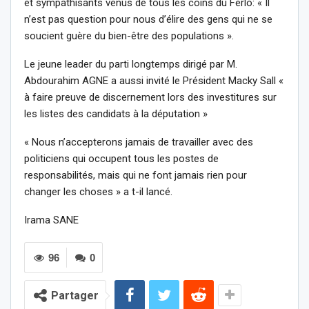
et sympathisants venus de tous les coins du Ferlo: « Il
n’est pas question pour nous d’élire des gens qui ne se
soucient guère du bien-être des populations ».
Le jeune leader du parti longtemps dirigé par M.
Abdourahim AGNE a aussi invité le Président Macky Sall «
à faire preuve de discernement lors des investitures sur
les listes des candidats à la députation »
« Nous n’accepterons jamais de travailler avec des
politiciens qui occupent tous les postes de
responsabilités, mais qui ne font jamais rien pour
changer les choses » a t-il lancé.
Irama SANE
96
0
Partager