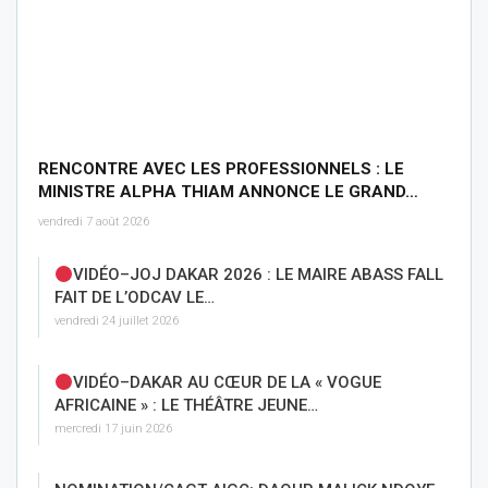
RENCONTRE AVEC LES PROFESSIONNELS : LE
MINISTRE ALPHA THIAM ANNONCE LE GRAND…
vendredi 7 août 2026
VIDÉO–JOJ DAKAR 2026 : LE MAIRE ABASS FALL
FAIT DE L’ODCAV LE…
vendredi 24 juillet 2026
VIDÉO–DAKAR AU CŒUR DE LA « VOGUE
AFRICAINE » : LE THÉÂTRE JEUNE…
mercredi 17 juin 2026