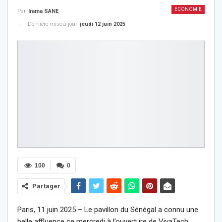
ECONOMIE
Par
Irama SANE
Dernière mise à jour
jeudi 12 juin 2025
100
0
Partager
Paris, 11 juin 2025 – Le pavillon du Sénégal a connu une
belle affluence ce mercredi à l’ouverture de VivaTech