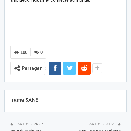
ambitieux, inclusif et connecté au monde.
100
0
Partager
Irama SANE
ARTICLE PREC
ARTICLE SUIV