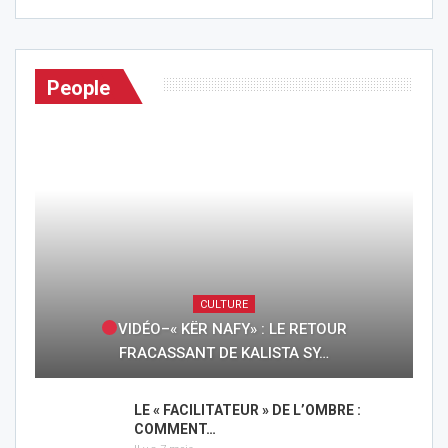
People
CULTURE
VIDÉO–« KËR NAFY» : LE RETOUR
FRACASSANT DE KALISTA SY…
LE « FACILITATEUR » DE L’OMBRE :
COMMENT…