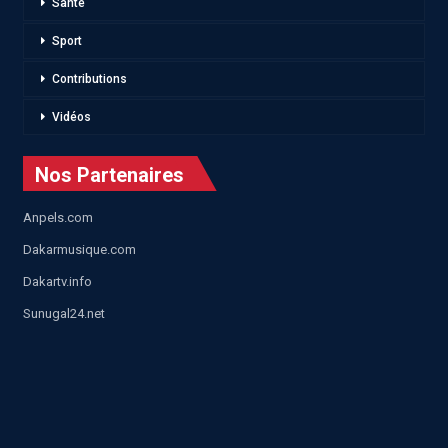
Santé
Sport
Contributions
Vidéos
Nos Partenaires
Anpels.com
Dakarmusique.com
Dakartv.info
Sunugal24.net