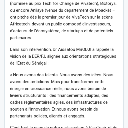
(nominée au prix Tech for Change de Vivatech), Bictorys,
ou encore Anilaye (venue du département de Mbacké) –
ont pitché dès le premier jour de VivaTech sur la scène
Africatech, devant un public composé d’investisseurs,
d’acteurs de l’écosystème, de startups et de potentiels
partenaires.
Dans son intervention, Dr Aïssatou MBODJI a rappelé la
vision de la DER/FJ, alignée aux orientations stratégiques
de l’État du Sénégal :
« Nous avons des talents. Nous avons des idées. Nous
avons des ambitions. Mais pour transformer cette
énergie en croissance réelle, nous avons besoin de
leviers structurants : des financements adaptés, des
cadres réglementaires agiles, des infrastructures de
soutien à l’innovation. Et nous avons besoin de
partenariats solides, alignés et engagés.
C’est tout le sens de notre participation à VivaTech, et de