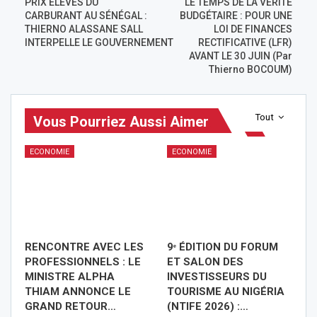
PRIX ÉLEVÉS DU
LE TEMPS DE LA VÉRITÉ
CARBURANT AU SÉNÉGAL :
BUDGÉTAIRE : POUR UNE
THIERNO ALASSANE SALL
LOI DE FINANCES
INTERPELLE LE GOUVERNEMENT
RECTIFICATIVE (LFR)
AVANT LE 30 JUIN (Par
Thierno BOCOUM)
Tout
Vous Pourriez Aussi Aimer
ECONOMIE
ECONOMIE
RENCONTRE AVEC LES
9ᵉ ÉDITION DU FORUM
PROFESSIONNELS : LE
ET SALON DES
MINISTRE ALPHA
INVESTISSEURS DU
THIAM ANNONCE LE
TOURISME AU NIGÉRIA
GRAND RETOUR…
(NTIFE 2026) :…