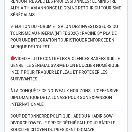
RENCONTRE AVEC LES PROFESSIONNELS : LE MINISTRE
ALPHA THIAM ANNONCE LE GRAND RETOUR DU TOURISME
SÉNÉGALAIS
9ᵉ ÉDITION DU FORUM ET SALON DES INVESTISSEURS DU
TOURISME AU NIGÉRIA (NTIFE 2026) : RACINE SY PLAIDE
POUR UNE INTÉGRATION TOURISTIQUE RENFORCÉE EN
AFRIQUE DE L’OUEST
VIDÉO –LUTTE CONTRE LES VIOLENCES BASÉES SUR LE
GENRE : LE SÉNÉGAL S’ARME D’UN BOUCLIER NUMÉRIQUE
INÉDIT POUR TRAQUER LE FLÉAU ET PROTÉGER LES
SURVIVANTES
À LA CONQUÊTE DE NOUVEAUX HORIZONS : L’OFFENSIVE
DIPLOMATIQUE DE LA LONASE POUR SON EXPANSION
INTERNATIONALE
COUP DE TONNERRE POLITIQUE : ABDOU KHADIR SOW
DIVORCE D’AVEC LE PRP DE DÉTHIÉ FALL POUR BÂTIR LE
BOUCLIER CITOYEN DU PRÉSIDENT DIOMAYE