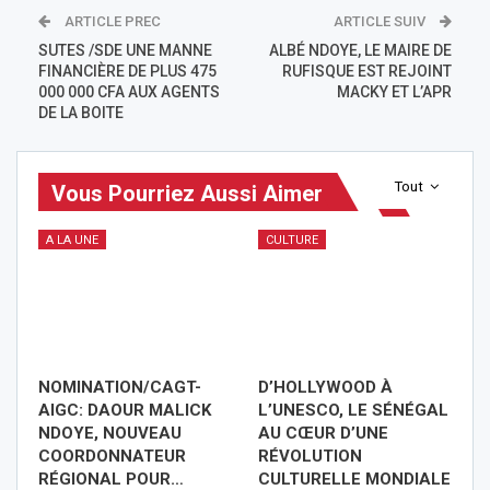
ARTICLE PREC
ARTICLE SUIV
SUTES /SDE UNE MANNE
ALBÉ NDOYE, LE MAIRE DE
FINANCIÈRE DE PLUS 475
RUFISQUE EST REJOINT
000 000 CFA AUX AGENTS
MACKY ET L’APR
DE LA BOITE
Tout
Vous Pourriez Aussi Aimer
A LA UNE
CULTURE
NOMINATION/CAGT-
D’HOLLYWOOD À
AIGC: DAOUR MALICK
L’UNESCO, LE SÉNÉGAL
NDOYE, NOUVEAU
AU CŒUR D’UNE
COORDONNATEUR
RÉVOLUTION
RÉGIONAL POUR…
CULTURELLE MONDIALE