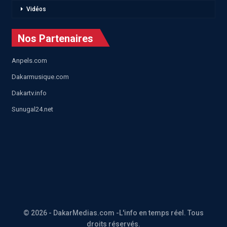
Vidéos
Nos Partenaires
Anpels.com
Dakarmusique.com
Dakartv.info
Sunugal24.net
© 2026 - DakarMedias.com -L'info en temps réel. Tous
droits réservés.