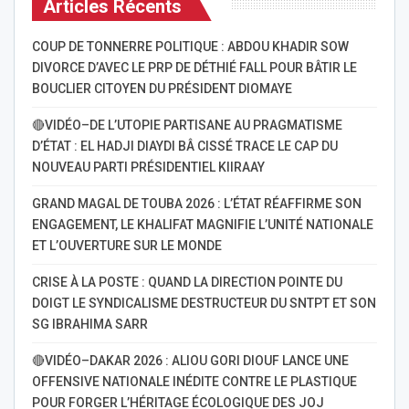
Articles Récents
COUP DE TONNERRE POLITIQUE : ABDOU KHADIR SOW
DIVORCE D’AVEC LE PRP DE DÉTHIÉ FALL POUR BÂTIR LE
BOUCLIER CITOYEN DU PRÉSIDENT DIOMAYE
🔴VIDÉO–DE L’UTOPIE PARTISANE AU PRAGMATISME
D’ÉTAT : EL HADJI DIAYDI BÂ CISSÉ TRACE LE CAP DU
NOUVEAU PARTI PRÉSIDENTIEL KIIRAAY
GRAND MAGAL DE TOUBA 2026 : L’ÉTAT RÉAFFIRME SON
ENGAGEMENT, LE KHALIFAT MAGNIFIE L’UNITÉ NATIONALE
ET L’OUVERTURE SUR LE MONDE
CRISE À LA POSTE : QUAND LA DIRECTION POINTE DU
DOIGT LE SYNDICALISME DESTRUCTEUR DU SNTPT ET SON
SG IBRAHIMA SARR
🔴VIDÉO–DAKAR 2026 : ALIOU GORI DIOUF LANCE UNE
OFFENSIVE NATIONALE INÉDITE CONTRE LE PLASTIQUE
POUR FORGER L’HÉRITAGE ÉCOLOGIQUE DES JOJ