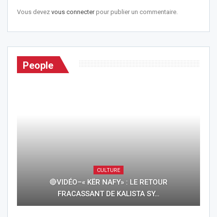
Vous devez
vous connecter
pour publier un commentaire.
People
CULTURE
🔴VIDÉO–« KËR NAFY» : LE RETOUR
FRACASSANT DE KALISTA SY…