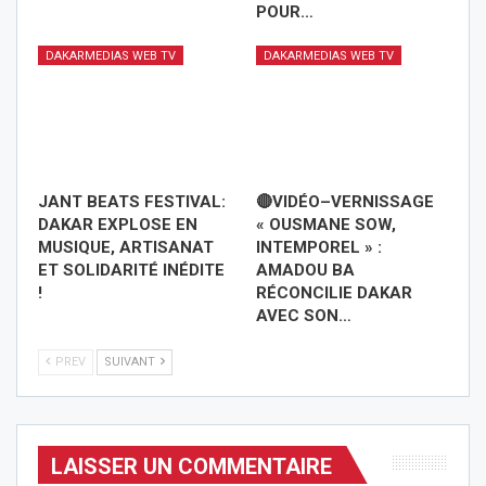
POUR…
DAKARMEDIAS WEB TV
DAKARMEDIAS WEB TV
JANT BEATS FESTIVAL:
🔴VIDÉO–VERNISSAGE
DAKAR EXPLOSE EN
« OUSMANE SOW,
MUSIQUE, ARTISANAT
INTEMPOREL » :
ET SOLIDARITÉ INÉDITE
AMADOU BA
!
RÉCONCILIE DAKAR
AVEC SON…
PREV
SUIVANT
LAISSER UN COMMENTAIRE