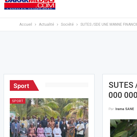
Accueil
Actualité
Société
SUTES /SDE UNE MANNE FINANCIÈ
SUTES 
Sport
000 00
SPORT
Par
Irama SANE