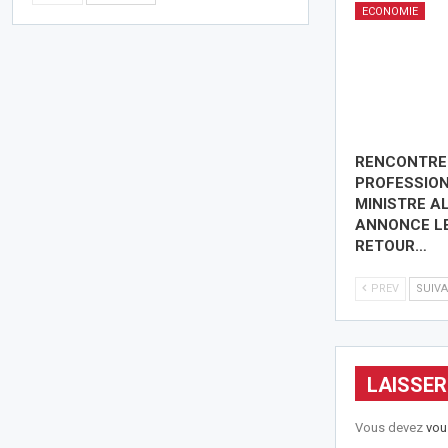
ECONOMIE
RENCONTRE
PROFESSION
MINISTRE A
ANNONCE L
RETOUR…
PREV
SUIV
LAISSE
Vous devez
vou