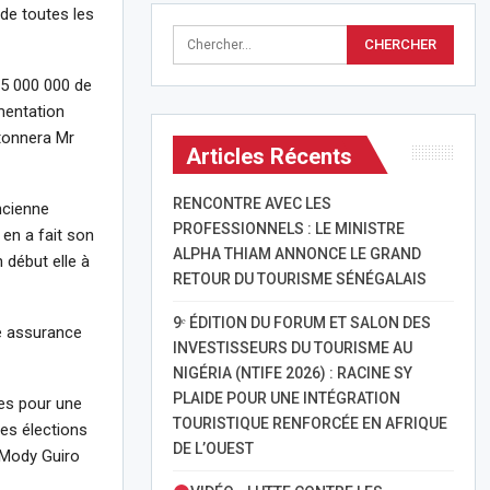
 de toutes les
75 000 000 de
mentation
 tonnera Mr
Articles Récents
RENCONTRE AVEC LES
ncienne
PROFESSIONNELS : LE MINISTRE
 en a fait son
ALPHA THIAM ANNONCE LE GRAND
 début elle à
RETOUR DU TOURISME SÉNÉGALAIS
9ᵉ ÉDITION DU FORUM ET SALON DES
ne assurance
INVESTISSEURS DU TOURISME AU
NIGÉRIA (NTIFE 2026) : RACINE SY
PLAIDE POUR UNE INTÉGRATION
ces pour une
TOURISTIQUE RENFORCÉE EN AFRIQUE
es élections
DE L’OUEST
e Mody Guiro