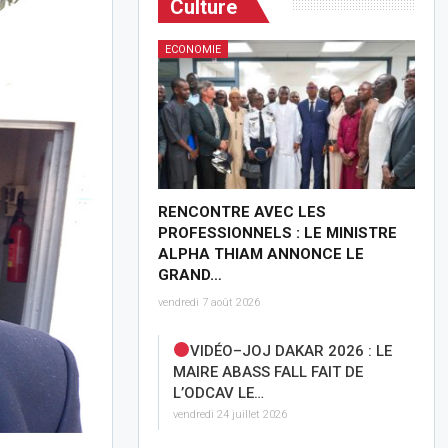
Culture
ECONOMIE
RENCONTRE AVEC LES
PROFESSIONNELS : LE MINISTRE
ALPHA THIAM ANNONCE LE
GRAND…
vendredi 7 août 2026
VIDÉO–JOJ DAKAR 2026 : LE
MAIRE ABASS FALL FAIT DE
L’ODCAV LE…
vendredi 24 juillet 2026