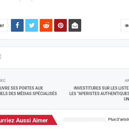
er
E
REC
AR
OUVRE SES PORTES AUX
INVESTITURES SUR LES LISTE
ELS DES MÉDIAS SPÉCIALISÉS
LES ‘’APERISTES AUTHENTIQUE
UN
rriez Aussi Aimer
Plus D'artic