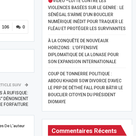
VIDÉO –LUTTE CONTRE LES
VIOLENCES BASÉES SUR LE GENRE : LE
SÉNÉGAL S’ARME D’UN BOUCLIER
NUMÉRIQUE INÉDIT POUR TRAQUER LE
106
0
FLÉAU ET PROTÉGER LES SURVIVANTES
À LA CONQUÊTE DE NOUVEAUX
HORIZONS : L’OFFENSIVE
DIPLOMATIQUE DE LA LONASE POUR
SON EXPANSION INTERNATIONALE
COUP DE TONNERRE POLITIQUE :
ABDOU KHADIR SOW DIVORCE D’AVEC
TICLE SUIV
LE PRP DE DÉTHIÉ FALL POUR BÂTIR LE
S À RUFISQUE:
BOUCLIER CITOYEN DU PRÉSIDENT
S’’ DÉNONCENT
DIOMAYE
E FORFAITURE
les De L'auteur
Commentaires Récents