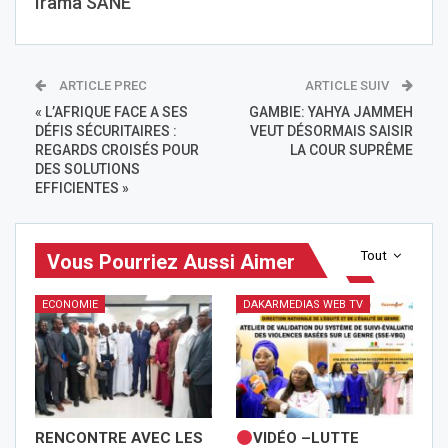
Irama SANE
ARTICLE PREC
ARTICLE SUIV
« L’AFRIQUE FACE A SES
GAMBIE: YAHYA JAMMEH
DÉFIS SÉCURITAIRES :
VEUT DÉSORMAIS SAISIR
REGARDS CROISÉS POUR
LA COUR SUPRÊME
DES SOLUTIONS
EFFICIENTES »
Tout
Vous Pourriez Aussi Aimer
ECONOMIE
DAKARMEDIAS WEB TV
RENCONTRE AVEC LES
VIDÉO –LUTTE