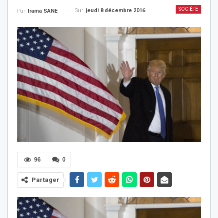
SOCIÉTÉ
Sur
jeudi 8 décembre 2016
Par
Irama SANE
96
0
Partager