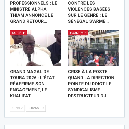
PROFESSIONNELS : LE
CONTRE LES
MINISTRE ALPHA
VIOLENCES BASÉES
THIAM ANNONCE LE
SUR LE GENRE : LE
GRAND RETOUR…
SÉNÉGAL S’ARME…
SOCIÉTÉ
ECONOMIE
GRAND MAGAL DE
CRISE À LA POSTE :
TOUBA 2026 : L’ÉTAT
QUAND LA DIRECTION
RÉAFFIRME SON
POINTE DU DOIGT LE
ENGAGEMENT, LE
SYNDICALISME
KHALIFAT…
DESTRUCTEUR DU…
PREV
SUIVANT