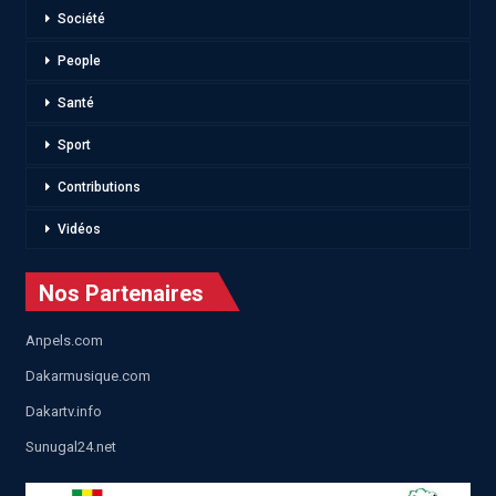
Société
People
Santé
Sport
Contributions
Vidéos
Nos Partenaires
Anpels.com
Dakarmusique.com
Dakartv.info
Sunugal24.net