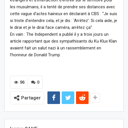
étrangers et d’interdiction d’entrée sur le territoire pour
les musulmans, il a tenté de prendre ses distances avec
cette vague d’actes haineux en déclarant à CBS : “Je suis
si triste d’entendre cela, et je dis : ‘Arrêtez’. Si cela aide, je
le dirai et je le dirai face caméra, arrêtez ça”.
En vain : The Independent a publié il y a trois jours un
article rapportant que des sympathisants du Ku Klux Klan
avaient fait un salut nazi à un rassemblement en
l’honneur de Donald Trump.
96
0
Partager