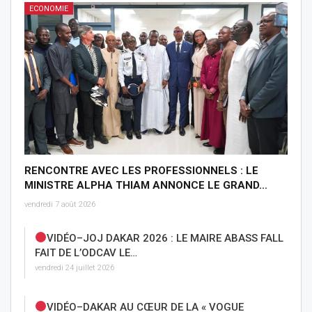
ECONOMIE
RENCONTRE AVEC LES PROFESSIONNELS : LE
MINISTRE ALPHA THIAM ANNONCE LE GRAND…
vendredi 7 août 2026
VIDÉO–JOJ DAKAR 2026 : LE MAIRE ABASS FALL
FAIT DE L’ODCAV LE…
vendredi 24 juillet 2026
VIDÉO–DAKAR AU CŒUR DE LA « VOGUE