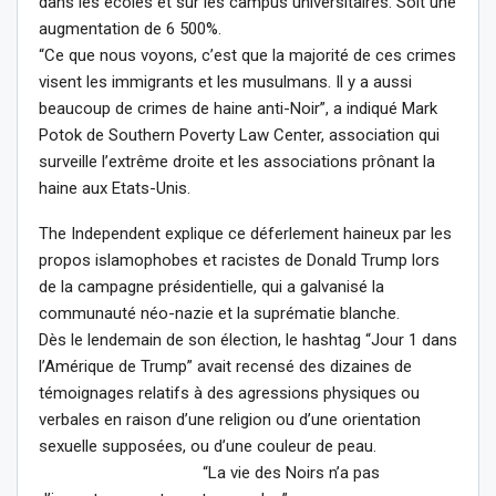
dans les écoles et sur les campus universitaires. Soit une
augmentation de 6 500%.
“Ce que nous voyons, c’est que la majorité de ces crimes
visent les immigrants et les musulmans. Il y a aussi
beaucoup de crimes de haine anti-Noir”, a indiqué Mark
Potok de Southern Poverty Law Center, association qui
surveille l’extrême droite et les associations prônant la
haine aux Etats-Unis.
The Independent explique ce déferlement haineux par les
propos islamophobes et racistes de Donald Trump lors
de la campagne présidentielle, qui a galvanisé la
communauté néo-nazie et la suprématie blanche.
Dès le lendemain de son élection, le hashtag “Jour 1 dans
l’Amérique de Trump” avait recensé des dizaines de
témoignages relatifs à des agressions physiques ou
verbales en raison d’une religion ou d’une orientation
sexuelle supposées, ou d’une couleur de peau.
“La vie des Noirs n’a pas