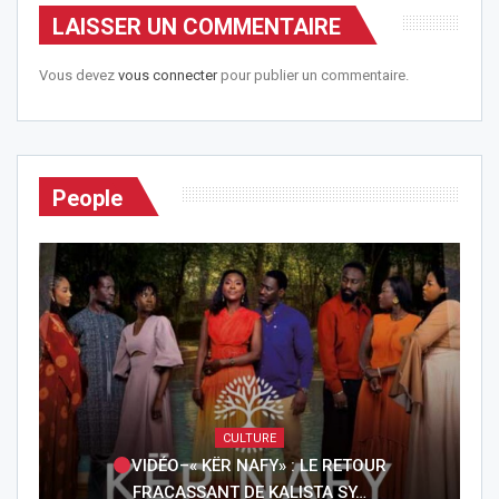
LAISSER UN COMMENTAIRE
Vous devez
vous connecter
pour publier un commentaire.
People
CULTURE
VIDÉO–« KËR NAFY» : LE RETOUR
FRACASSANT DE KALISTA SY…