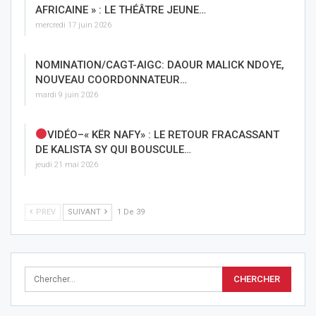
AFRICAINE » : LE THÉÂTRE JEUNE…
mercredi 17 juin 2026
NOMINATION/CAGT-AIGC: DAOUR MALICK NDOYE,
NOUVEAU COORDONNATEUR…
mardi 9 juin 2026
VIDÉO–« KËR NAFY» : LE RETOUR FRACASSANT
DE KALISTA SY QUI BOUSCULE…
jeudi 21 mai 2026
PREV
SUIVANT
1 De 39