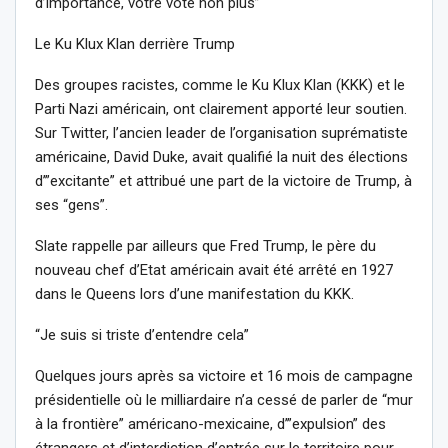
d’importance, votre vote non plus”
Le Ku Klux Klan derrière Trump
Des groupes racistes, comme le Ku Klux Klan (KKK) et le
Parti Nazi américain, ont clairement apporté leur soutien.
Sur Twitter, l’ancien leader de l’organisation suprématiste
américaine, David Duke, avait qualifié la nuit des élections
d’”excitante” et attribué une part de la victoire de Trump, à
ses “gens”.
Slate rappelle par ailleurs que Fred Trump, le père du
nouveau chef d’Etat américain avait été arrêté en 1927
dans le Queens lors d’une manifestation du KKK.
“Je suis si triste d’entendre cela”
Quelques jours après sa victoire et 16 mois de campagne
présidentielle où le milliardaire n’a cessé de parler de “mur
à la frontière” américano-mexicaine, d’”expulsion” des