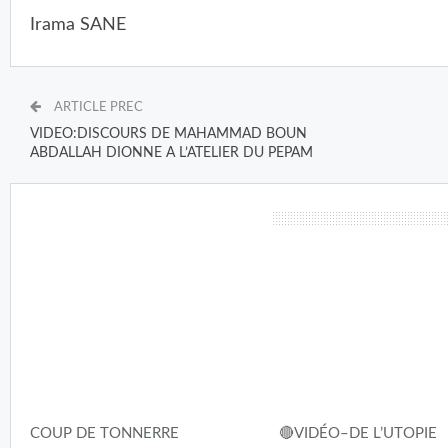
Irama SANE
ARTICLE PREC
VIDEO:DISCOURS DE MAHAMMAD BOUN
ABDALLAH DIONNE A L’ATELIER DU PEPAM
vous pourriez aussi aimer
COUP DE TONNERRE
🔴VIDÉO–DE L’UTOPIE