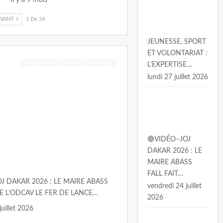
IVANT
1 De 34
JEUNESSE, SPORT
ET VOLONTARIAT :
L’EXPERTISE…
lundi 27 juillet 2026
🔴VIDÉO–JOJ
DAKAR 2026 : LE
MAIRE ABASS
FALL FAIT…
J DAKAR 2026 : LE MAIRE ABASS
vendredi 24 juillet
DE L’ODCAV LE FER DE LANCE…
2026
juillet 2026