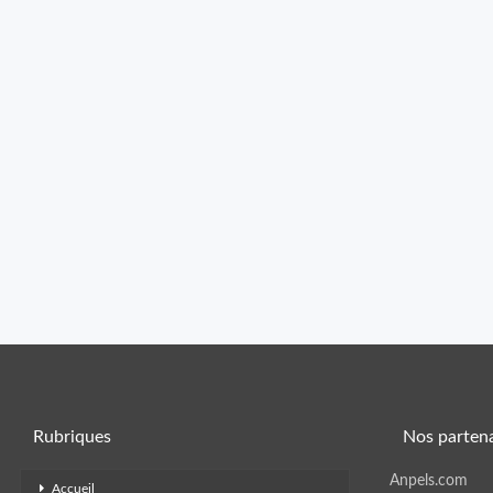
Rubriques
Nos partena
Anpels.com
Accueil