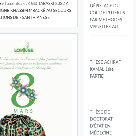
dans
 | baolinfo.net
TABASKI 2022 À
DÉPISTAGE DU
RIGNE KHASSIM MBACKÉ AU SECOURS
COL DE L’UTÉRUS
TIONS DE « SANTHIANES »
PAR MÉTHODES
VISUELLES AU…
THESE ACHRAF
KAMAL 1ére
PARTIE
THÈSE DE
DOCTORAT
D’ÉTAT EN
MÉDECINE