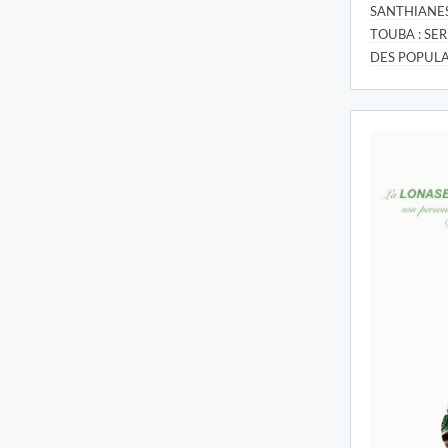
SANTHIANES »
TOUBA : SE
DES POPULA