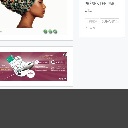
PRÉSENTÉE PAR
Dr…
PREV
SUIVANT
1 De 3