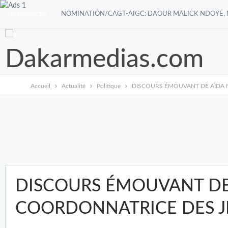
TENDANCES
Accueil
Actualité
Politique
DISCOURS ÉMOUVANT DE AÏDA 
DISCOURS ÉMOUVANT DE
COORDONNATRICE DES J