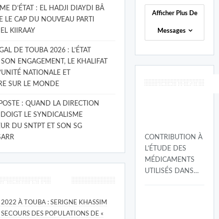
E D’ÉTAT : EL HADJI DIAYDI BÂ
Afficher Plus De
E LE CAP DU NOUVEAU PARTI
EL KIIRAAY
Messages
L DE TOUBA 2026 : L’ÉTAT
 SON ENGAGEMENT, LE KHALIFAT
’UNITÉ NATIONALE ET
Thèses UCAD
RE SUR LE MONDE
 POSTE : QUAND LA DIRECTION
 DOIGT LE SYNDICALISME
UR DU SNTPT ET SON SG
CONTRIBUTION À
SARR
L’ÉTUDE DES
MÉDICAMENTS
UTILISÉS DANS…
ires récents
 2022 À TOUBA : SERIGNE KHASSIM
SECOURS DES POPULATIONS DE «