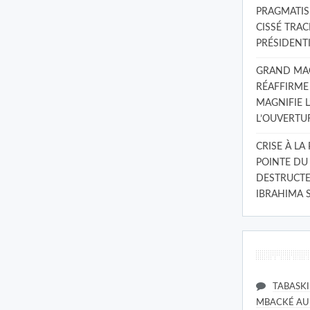
PRAGMATISM
CISSÉ TRAC
PRÉSIDENTI
GRAND MAGA
RÉAFFIRME
MAGNIFIE L
L’OUVERTU
CRISE À LA
POINTE DU
DESTRUCTE
IBRAHIMA 
Commenta
TABASKI
MBACKÉ AU 