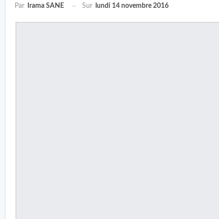
Sur
lundi 14 novembre 2016
Par
Irama SANE