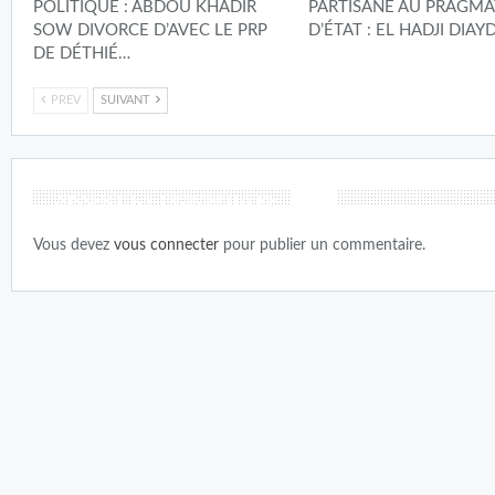
POLITIQUE : ABDOU KHADIR
PARTISANE AU PRAGMA
SOW DIVORCE D’AVEC LE PRP
D’ÉTAT : EL HADJI DIAY
DE DÉTHIÉ…
PREV
SUIVANT
LAISSER UN COMMENTAIRE
Vous devez
vous connecter
pour publier un commentaire.