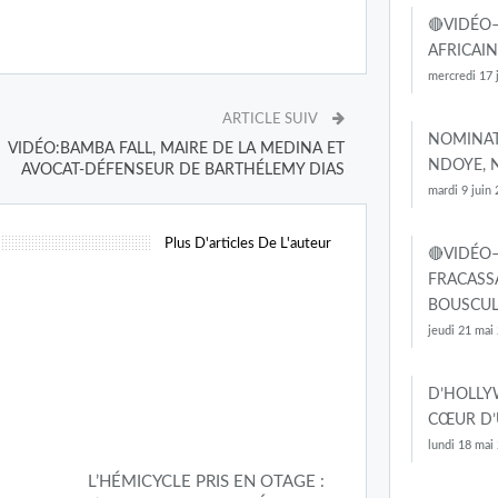
🔴VIDÉO
AFRICAIN
mercredi 17 
ARTICLE SUIV
NOMINAT
VIDÉO:BAMBA FALL, MAIRE DE LA MEDINA ET
NDOYE,
AVOCAT-DÉFENSEUR DE BARTHÉLEMY DIAS
mardi 9 juin
Plus D'articles De L'auteur
🔴VIDÉO–
FRACASSA
BOUSCU
jeudi 21 mai
D’HOLLY
CŒUR D’
lundi 18 mai
L’HÉMICYCLE PRIS EN OTAGE :