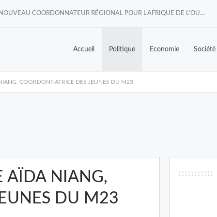
NOMINATION/CAGT-AIGC: DAOUR MALICK NDOYE, NOUVEAU COORDONNATEUR RÉGIONAL POUR L’AFRIQUE DE L’OUEST
Accueil
Politique
Economie
Société
NIANG, COORDONNATRICE DES JEUNES DU M23
 AÏDA NIANG,
People
EUNES DU M23