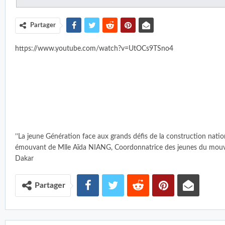
Partager
https://www.youtube.com/watch?v=UtOCs9TSno4
’’La jeune Génération face aux grands défis de la construction nation
émouvant de Mlle Aïda NIANG, Coordonnatrice des jeunes du mou
Dakar
Partager