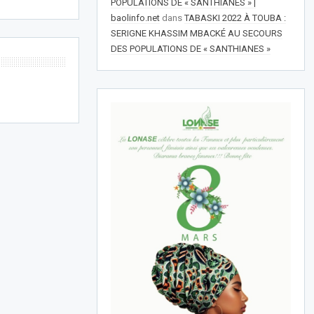
POPULATIONS DE « SANTHIANES » |
baolinfo.net
dans
TABASKI 2022 À TOUBA :
SERIGNE KHASSIM MBACKÉ AU SECOURS
DES POPULATIONS DE « SANTHIANES »