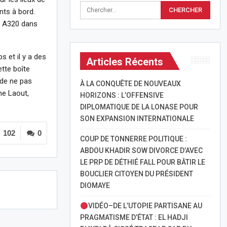
nts à bord.
s A320 dans
s et il y a des
Articles Récents
ette boîte
 de ne pas
À LA CONQUÊTE DE NOUVEAUX
ane Laout,
HORIZONS : L’OFFENSIVE
DIPLOMATIQUE DE LA LONASE POUR
SON EXPANSION INTERNATIONALE
102
0
COUP DE TONNERRE POLITIQUE :
ABDOU KHADIR SOW DIVORCE D’AVEC
LE PRP DE DÉTHIÉ FALL POUR BÂTIR LE
BOUCLIER CITOYEN DU PRÉSIDENT
DIOMAYE
VIDÉO–DE L’UTOPIE PARTISANE AU
PRAGMATISME D’ÉTAT : EL HADJI