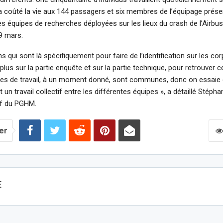
 a coûté la vie aux 144 passagers et six membres de l’équipage prése
 équipes de recherches déployées sur les lieux du crash de l’Airbu
29 mars.
ns qui sont là spécifiquement pour faire de l’identification sur les corp
plus sur la partie enquête et sur la partie technique, pour retrouver c
nes de travail, à un moment donné, sont communes, donc on essaie
t un travail collectif entre les différentes équipes », a détaillé Stéph
ef du PGHM.
er
E