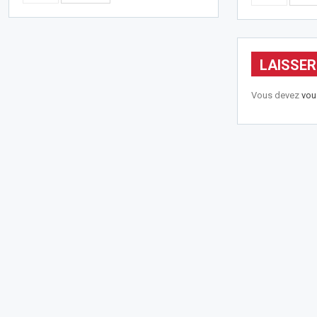
LAISSE
Vous devez
vou