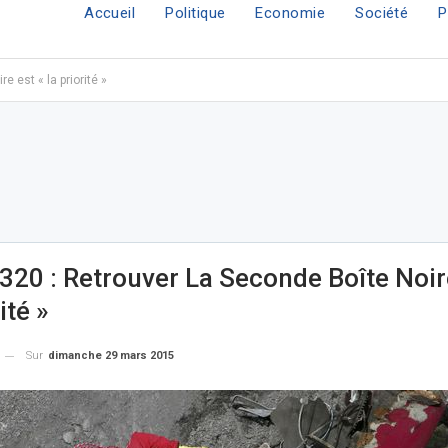
Accueil
Politique
Economie
Société
P
e est « la priorité »
320 : Retrouver La Seconde Boîte Noir
ité »
Sur
dimanche 29 mars 2015