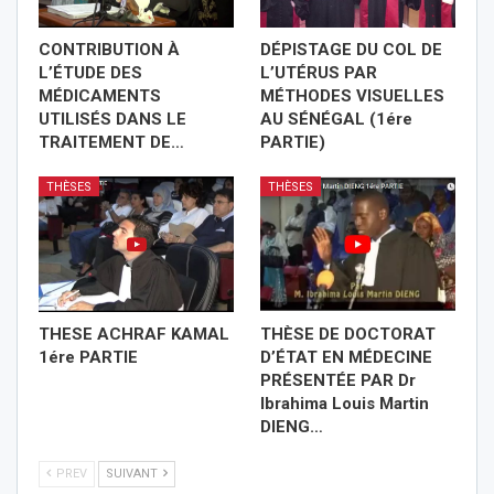
CONTRIBUTION À
DÉPISTAGE DU COL DE
L’ÉTUDE DES
L’UTÉRUS PAR
MÉDICAMENTS
MÉTHODES VISUELLES
UTILISÉS DANS LE
AU SÉNÉGAL (1ére
TRAITEMENT DE…
PARTIE)
THÈSES
THÈSES
THESE ACHRAF KAMAL
THÈSE DE DOCTORAT
1ére PARTIE
D’ÉTAT EN MÉDECINE
PRÉSENTÉE PAR Dr
Ibrahima Louis Martin
DIENG…
PREV
SUIVANT