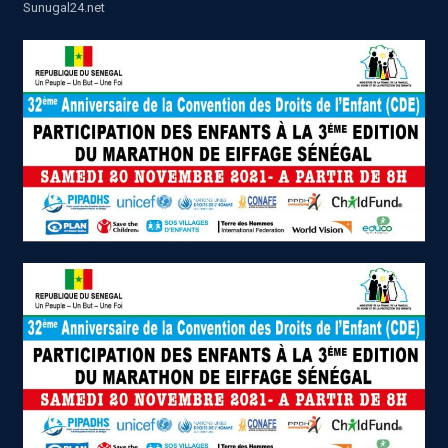
Sunugal24.net