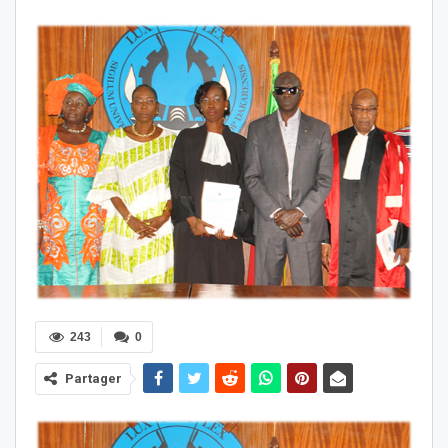
243
0
Partager