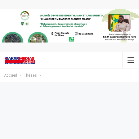
Accueil
Thèses