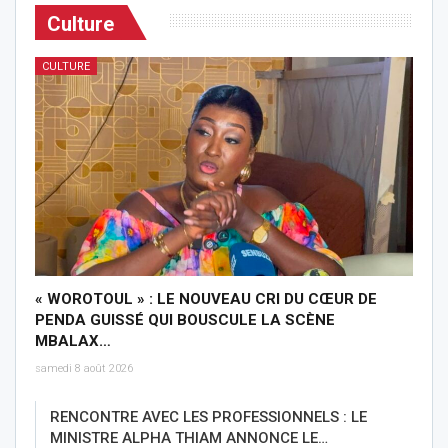
Culture
CULTURE
« WOROTOUL » : LE NOUVEAU CRI DU CŒUR DE
PENDA GUISSÉ QUI BOUSCULE LA SCÈNE
MBALAX…
samedi 8 août 2026
RENCONTRE AVEC LES PROFESSIONNELS : LE
MINISTRE ALPHA THIAM ANNONCE LE…