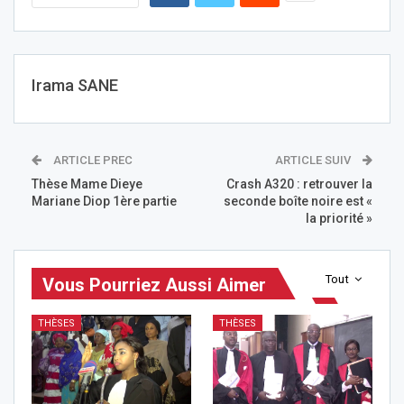
Irama SANE
ARTICLE PREC
ARTICLE SUIV
Thèse Mame Dieye
Crash A320 : retrouver la
Mariane Diop 1ère partie
seconde boîte noire est «
la priorité »
Tout
Vous Pourriez Aussi Aimer
THÈSES
THÈSES