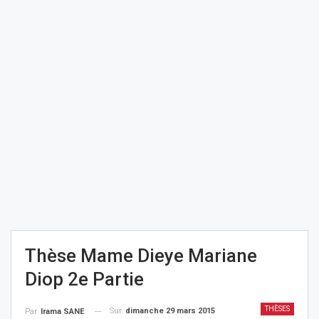
Thèse Mame Dieye Mariane
Diop 2e Partie
THÈSES
Sur
dimanche 29 mars 2015
Par
Irama SANE