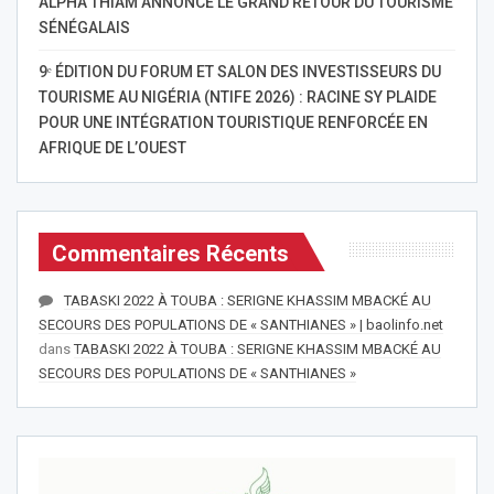
ALPHA THIAM ANNONCE LE GRAND RETOUR DU TOURISME
SÉNÉGALAIS
9ᵉ ÉDITION DU FORUM ET SALON DES INVESTISSEURS DU
TOURISME AU NIGÉRIA (NTIFE 2026) : RACINE SY PLAIDE
POUR UNE INTÉGRATION TOURISTIQUE RENFORCÉE EN
AFRIQUE DE L’OUEST
Commentaires Récents
TABASKI 2022 À TOUBA : SERIGNE KHASSIM MBACKÉ AU
SECOURS DES POPULATIONS DE « SANTHIANES » | baolinfo.net
dans
TABASKI 2022 À TOUBA : SERIGNE KHASSIM MBACKÉ AU
SECOURS DES POPULATIONS DE « SANTHIANES »