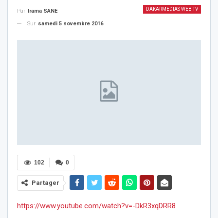
DAKARMEDIAS WEB TV
Par
Irama SANE
Sur
samedi 5 novembre 2016
102
0
Partager
https://www.youtube.com/watch?v=-DkR3xqDRR8