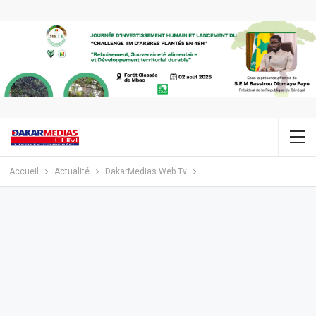
Accueil
Actualité
DakarMedias Web Tv