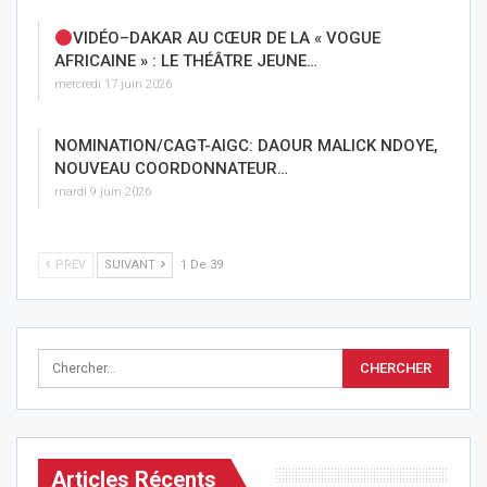
VIDÉO–DAKAR AU CŒUR DE LA « VOGUE
AFRICAINE » : LE THÉÂTRE JEUNE…
mercredi 17 juin 2026
NOMINATION/CAGT-AIGC: DAOUR MALICK NDOYE,
NOUVEAU COORDONNATEUR…
mardi 9 juin 2026
PREV
SUIVANT
1 De 39
Articles Récents