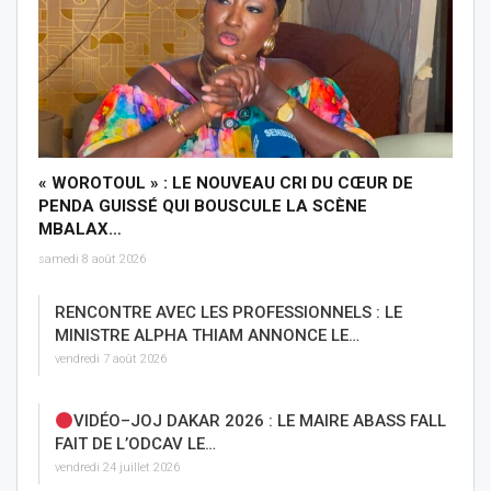
« WOROTOUL » : LE NOUVEAU CRI DU CŒUR DE
PENDA GUISSÉ QUI BOUSCULE LA SCÈNE
MBALAX…
samedi 8 août 2026
RENCONTRE AVEC LES PROFESSIONNELS : LE
MINISTRE ALPHA THIAM ANNONCE LE…
vendredi 7 août 2026
VIDÉO–JOJ DAKAR 2026 : LE MAIRE ABASS FALL
FAIT DE L’ODCAV LE…
vendredi 24 juillet 2026