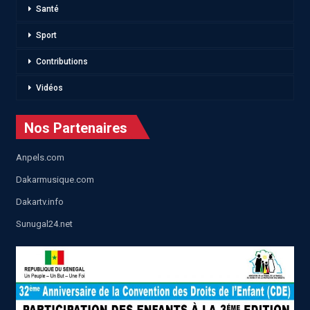
Santé
Sport
Contributions
Vidéos
Nos Partenaires
Anpels.com
Dakarmusique.com
Dakartv.info
Sunugal24.net