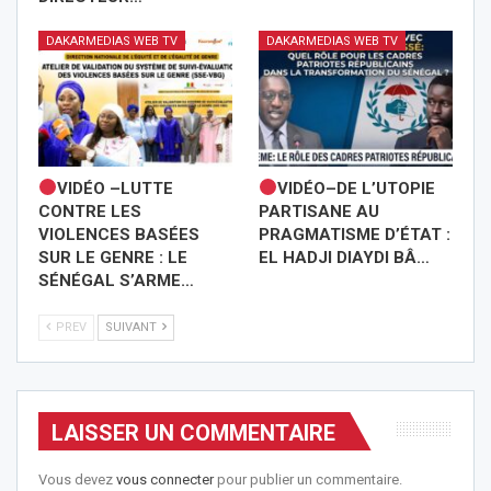
DAKARMEDIAS WEB TV
DAKARMEDIAS WEB TV
VIDÉO –LUTTE
VIDÉO–DE L’UTOPIE
CONTRE LES
PARTISANE AU
VIOLENCES BASÉES
PRAGMATISME D’ÉTAT :
SUR LE GENRE : LE
EL HADJI DIAYDI BÂ…
SÉNÉGAL S’ARME…
PREV
SUIVANT
LAISSER UN COMMENTAIRE
Vous devez
vous connecter
pour publier un commentaire.