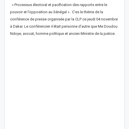
» Processus électoral et pacification des rapports entre le
pouvoir et l’opposition au Sénégal ». C’es le théme de la
conférence de presse organisée par la CLP ce jeudi 04 novembre
à Dakar.
Le conférencier n’était personne d’autre que Me Doudou
Ndoye, avocat, homme politique et ancien Ministre de la justice.