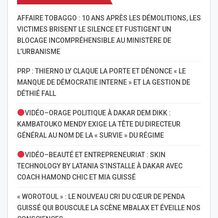
AFFAIRE TOBAGGO : 10 ANS APRÈS LES DÉMOLITIONS, LES
VICTIMES BRISENT LE SILENCE ET FUSTIGENT UN
BLOCAGE INCOMPRÉHENSIBLE AU MINISTÈRE DE
L’URBANISME
PRP : THIERNO LY CLAQUE LA PORTE ET DÉNONCE « LE
MANQUE DE DÉMOCRATIE INTERNE » ET LA GESTION DE
DÉTHIÉ FALL
VIDÉO–ORAGE POLITIQUE À DAKAR DEM DIKK :
KAMBATOUKO MENDY EXIGE LA TÊTE DU DIRECTEUR
GÉNÉRAL AU NOM DE LA « SURVIE » DU RÉGIME
VIDÉO–BEAUTÉ ET ENTREPRENEURIAT : SKIN
TECHNOLOGY BY LATANIA S’INSTALLE À DAKAR AVEC
COACH HAMOND CHIC ET MIA GUISSÉ
« WOROTOUL » : LE NOUVEAU CRI DU CŒUR DE PENDA
GUISSÉ QUI BOUSCULE LA SCÈNE MBALAX ET ÉVEILLE NOS