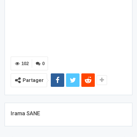
102
0
Partager
Irama SANE