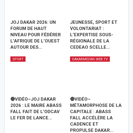
JOJ DAKAR 2026: UN
JEUNESSE, SPORT ET
FORUM DE HAUT
VOLONTARIAT :
NIVEAU POUR FÉDÉRER
L’EXPERTISE SOUS-
L’AFRIQUE DE L’OUEST
RÉGIONALE DE LA
AUTOUR DES…
CEDEAO SCELLE…
SPORT
DAKARMEDIAS WEB TV
🔴VIDÉO–JOJ DAKAR
🔴VIDÉO–
2026 : LE MAIRE ABASS
MÉTAMORPHOSE DE LA
FALL FAIT DE L’ODCAV
CAPITALE : ABASS
LE FER DE LANCE…
FALL ACCÉLÈRE LA
CADENCE ET
PROPULSE DAKAR…