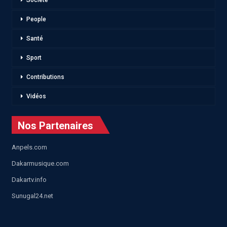
People
Santé
Sport
Contributions
Vidéos
Nos Partenaires
Anpels.com
Dakarmusique.com
Dakartv.info
Sunugal24.net