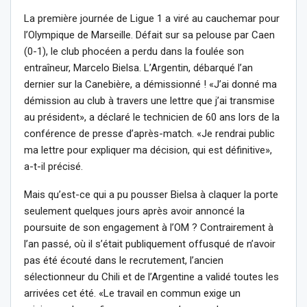
La première journée de Ligue 1 a viré au cauchemar pour
l’Olympique de Marseille. Défait sur sa pelouse par Caen
(0-1), le club phocéen a perdu dans la foulée son
entraîneur, Marcelo Bielsa. L’Argentin, débarqué l’an
dernier sur la Canebière, a démissionné ! «J’ai donné ma
démission au club à travers une lettre que j’ai transmise
au président», a déclaré le technicien de 60 ans lors de la
conférence de presse d’après-match. «Je rendrai public
ma lettre pour expliquer ma décision, qui est définitive»,
a-t-il précisé.
Mais qu’est-ce qui a pu pousser Bielsa à claquer la porte
seulement quelques jours après avoir annoncé la
poursuite de son engagement à l’OM ? Contrairement à
l’an passé, où il s’était publiquement offusqué de n’avoir
pas été écouté dans le recrutement, l’ancien
sélectionneur du Chili et de l’Argentine a validé toutes les
arrivées cet été. «Le travail en commun exige un