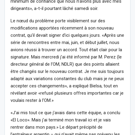
minimum de confiance que nous n’avons plus avec mes
dirigeants», a-t-il pourtant lâché samedi soir.
Le nœud du problème porte visiblement sur des
modifications apportées récemment à son nouveau
contrat, qu’il devait signer d’ici quelques jours. «Après une
série de rencontres entre mai, juin, et début juillet, nous
avions réussi à trouver un accord. Tout était clair pour la
signature. Mais mercredi j’ai été informé par M. Perez (le
directeur général de l’OM, NDLR) que des points allaient
être changés sur le nouveau contrat. Je me suis toujours
adapté aux variations constantes du club mais je ne peux
accepter ces changements», a expliqué Bielsa, tout en
révélant avoir «refusé plusieurs offres importantes car je
voulais rester à l’OM.»
«J’ai mis tout ce que j’avais dans cette équipe, a conclu
«El Loco». Mais j’ai terminé mon travail ici et je vais
rentrer dans mon pays.» Le départ précipité de
l’entraîneur argentin – qui n’avait même pas prévenu les