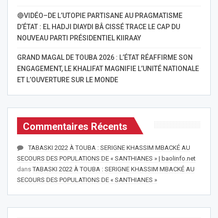
🔴VIDÉO–DE L’UTOPIE PARTISANE AU PRAGMATISME
D’ÉTAT : EL HADJI DIAYDI BÂ CISSÉ TRACE LE CAP DU
NOUVEAU PARTI PRÉSIDENTIEL KIIRAAY
GRAND MAGAL DE TOUBA 2026 : L’ÉTAT RÉAFFIRME SON
ENGAGEMENT, LE KHALIFAT MAGNIFIE L’UNITÉ NATIONALE
ET L’OUVERTURE SUR LE MONDE
Commentaires Récents
TABASKI 2022 À TOUBA : SERIGNE KHASSIM MBACKÉ AU
SECOURS DES POPULATIONS DE « SANTHIANES » | baolinfo.net
dans
TABASKI 2022 À TOUBA : SERIGNE KHASSIM MBACKÉ AU
SECOURS DES POPULATIONS DE « SANTHIANES »