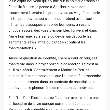
là un esprit nouveau qui souffle sur la politique française.
Et, en littérature, je pense à Apollinaire avec son
mouvement littéraire l’esprit nouveau au vingtième siècle
: « l’esprit nouveau qui s’annonce prétend avant tout
hériter les classiques en solide bon sens, un esprit
critique assuré, des vues d’ensembles l’univers et dans
l’âme humaine, et le sens du devoir qui dépouille les
sentiments et en limite ou plutôt en contient les
manifestations ».
Aussi, la question de l’identité, chère à Paul Ricœur, est
manifeste dans le projet politique de Macron. Et c’est là
qu’il m’a séduit. Contrairement à Marine Le Pen, sa
culture littéraire et philosophique l’a amené à comprendre
que nous sommes dans un contexte de mondialisation
qui favorise le phénomène de mutation des individus.
En effet, Paul Ricœur est célèbre pour avoir élaboré une
philosophie de la vie conçue comme un récit de soi.
Selon lui, notre identité n’est jamais figée, mais se