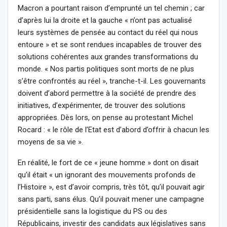
Macron a pourtant raison d’emprunté un tel chemin ; car
d’après lui la droite et la gauche « n’ont pas actualisé
leurs systèmes de pensée au contact du réel qui nous
entoure » et se sont rendues incapables de trouver des
solutions cohérentes aux grandes transformations du
monde. « Nos partis politiques sont morts de ne plus
s’être confrontés au réel », tranche-t-il. Les gouvernants
doivent d’abord permettre à la société de prendre des
initiatives, d’expérimenter, de trouver des solutions
appropriées. Dès lors, on pense au protestant Michel
Rocard : « le rôle de l’Etat est d’abord d’offrir à chacun les
moyens de sa vie ».
En réalité, le fort de ce « jeune homme » dont on disait
qu’il était « un ignorant des mouvements profonds de
l’Histoire », est d’avoir compris, très tôt, qu’il pouvait agir
sans parti, sans élus. Qu’il pouvait mener une campagne
présidentielle sans la logistique du PS ou des
Républicains, investir des candidats aux législatives sans