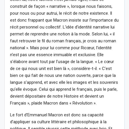
construit de façon « narrative », lorsque nous faisons,
pour nous ou pour autrui, le récit de notre existence. Il
est donc frappant que Macron insiste sur l’importance du
récit personnel ou collectif. L’idée d’identité narrative lui
permet de reprendre une notion à la mode. Selon lui, « il
faut retrouver le fil du roman français, je crois au roman
national ». Mais pour lui comme pour Ricœur, l’identité
n’est pas une essence immuable et exclusive. Elle
s’élabore avant tout par l’usage de la langue. « Le cœur
de ce qui nous unit est bien là », considère-t-il. « C’est
bien ce qui fait de nous une nation ouverte, parce que la
langue s’apprend, et avec elle les images et les souvenirs
qu’elle évoque. Celui qui apprend le français, puis le parle,
devient dépositaire de notre Histoire et devient un
Français », plaide Macron dans « Révolution ».
Le fort d’Emmanuel Macron est donc sa capacité
d’appliquer sa culture littéraire et philosophique à la
politique. Il semble réussir cette méthode avec brio. Et,