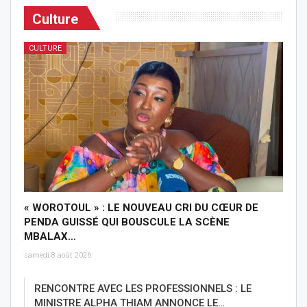
Culture
CULTURE
« WOROTOUL » : LE NOUVEAU CRI DU CŒUR DE
PENDA GUISSÉ QUI BOUSCULE LA SCÈNE
MBALAX…
samedi 8 août 2026
RENCONTRE AVEC LES PROFESSIONNELS : LE
MINISTRE ALPHA THIAM ANNONCE LE…