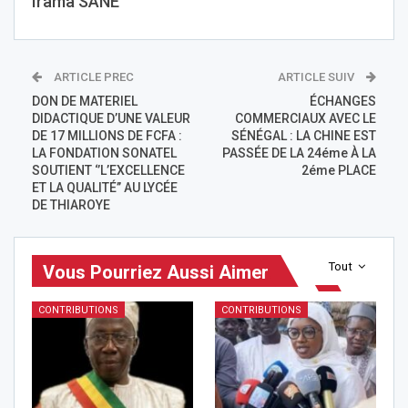
Irama SANE
ARTICLE PREC
ARTICLE SUIV
DON DE MATERIEL
ÉCHANGES
DIDACTIQUE D’UNE VALEUR
COMMERCIAUX AVEC LE
DE 17 MILLIONS DE FCFA :
SÉNÉGAL : LA CHINE EST
LA FONDATION SONATEL
PASSÉE DE LA 24éme À LA
SOUTIENT ‘’L’EXCELLENCE
2éme PLACE
ET LA QUALITÉ’’ AU LYCÉE
DE THIAROYE
Tout
Vous Pourriez Aussi Aimer
CONTRIBUTIONS
CONTRIBUTIONS