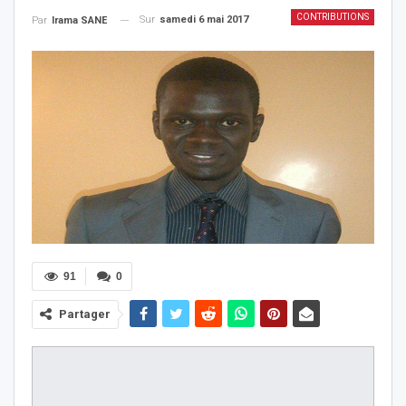
CONTRIBUTIONS
Sur
samedi 6 mai 2017
Par
Irama SANE
91
0
Partager