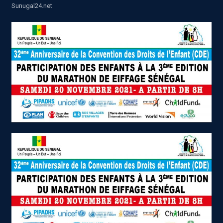
Sunugal24.net