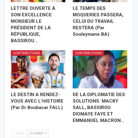
LETTRE OUVERTE À
LE TEMPS DES
SON EXCELLENCE
MOQUERIES PASSERA,
MONSIEUR LE
CELUI DU TRAVAIL
PRÉSIDENT DE LA
RESTERA (Par
RÉPUBLIQUE,
Souleymane BA)
BASSIROU…
CONTRIBUTIONS
CONTRIBUTIONS
LE DESTIN A RENDEZ-
DE LA DIPLOMATIE DES
VOUS AVEC L’HISTOIRE
SOLUTIONS: MACKY
(Par Dr Boubacar FALL)
SALL, BASSIROU
DIOMAYE FAYE ET
EMMANUEL MACRON…
PREV
SUIVANT