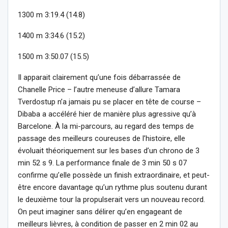
1300 m 3:19.4 (14.8)
1400 m 3:34.6 (15.2)
1500 m 3:50.07 (15.5)
Il apparait clairement qu’une fois débarrassée de
Chanelle Price – l’autre meneuse d’allure Tamara
Tverdostup n’a jamais pu se placer en tête de course –
Dibaba a accéléré hier de manière plus agressive qu’à
Barcelone. À la mi-parcours, au regard des temps de
passage des meilleurs coureuses de l’histoire, elle
évoluait théoriquement sur les bases d’un chrono de 3
min 52 s 9. La performance finale de 3 min 50 s 07
confirme qu’elle possède un finish extraordinaire, et peut-
être encore davantage qu’un rythme plus soutenu durant
le deuxième tour la propulserait vers un nouveau record.
On peut imaginer sans délirer qu’en engageant de
meilleurs lièvres, à condition de passer en 2 min 02 au