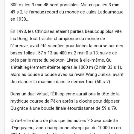
800 m, les 3 min 48 sont possibles. Mieux que les 3 min
49 s 2, le fameux record du monde de Jules Ladoumègue
en 1930…
En 1993, les Chinoises étaient parties beaucoup plus vite.
Liu Dong, tout fraiche championne du monde de
l’épreuve, avait été sacrifiée pour lancer la course sur des
bases folles : 57 s 13 au 400 m, 2 min 0 s 13, suivie de
près par le reste du peloton. Livrée à elle-même, Qu
s’était légèrement éteinte après le 1000 m (2 min 33 s 1),
alors au coude à coude avec sa rivale Wang Junxia, avant
de relancer la machine dans le dernier tour (60 s 7).
Dans un duel virtuel, l’Éthiopienne aurait pris la tête de la
mythique course de Pékin après la cloche pour déposer
Qu grâce à une boucle finale étourdissante de 59 s 79.
Qu’a-t-elle donc de plus que les autres ? Sœur cadette
d’Ejegayehu, vice-championne olympique du 10000 m en