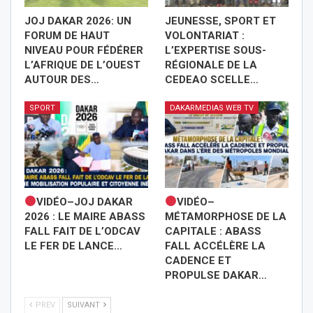
JOJ DAKAR 2026: UN
JEUNESSE, SPORT ET
FORUM DE HAUT
VOLONTARIAT :
NIVEAU POUR FÉDÉRER
L’EXPERTISE SOUS-
L’AFRIQUE DE L’OUEST
RÉGIONALE DE LA
AUTOUR DES…
CEDEAO SCELLE…
SPORT
DAKARMEDIAS WEB TV
VIDÉO–JOJ DAKAR
VIDÉO–
2026 : LE MAIRE ABASS
MÉTAMORPHOSE DE LA
FALL FAIT DE L’ODCAV
CAPITALE : ABASS
LE FER DE LANCE…
FALL ACCÉLÈRE LA
CADENCE ET
PROPULSE DAKAR…
PREV
SUIVANT