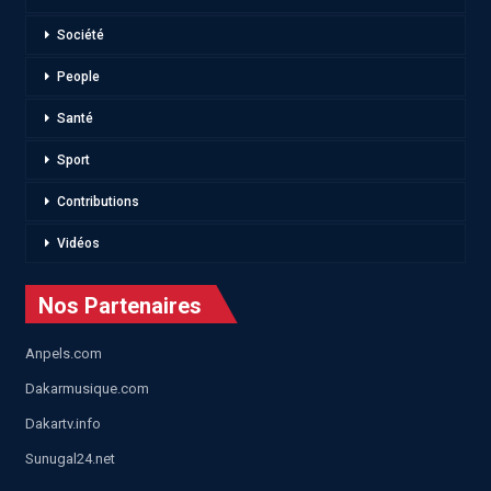
Société
People
Santé
Sport
Contributions
Vidéos
Nos Partenaires
Anpels.com
Dakarmusique.com
Dakartv.info
Sunugal24.net