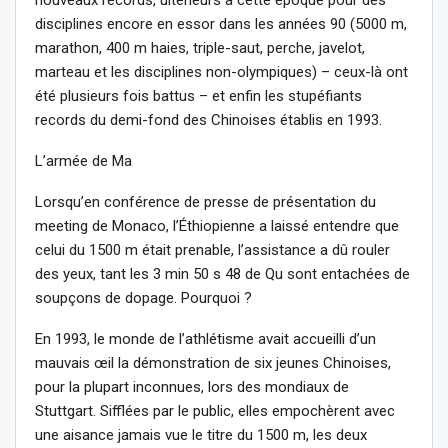
disciplines encore en essor dans les années 90 (5000 m,
marathon, 400 m haies, triple-saut, perche, javelot,
marteau et les disciplines non-olympiques) – ceux-là ont
été plusieurs fois battus – et enfin les stupéfiants
records du demi-fond des Chinoises établis en 1993.
L’armée de Ma
Lorsqu’en conférence de presse de présentation du
meeting de Monaco, l’Éthiopienne a laissé entendre que
celui du 1500 m était prenable, l’assistance a dû rouler
des yeux, tant les 3 min 50 s 48 de Qu sont entachées de
soupçons de dopage. Pourquoi ?
En 1993, le monde de l’athlétisme avait accueilli d’un
mauvais œil la démonstration de six jeunes Chinoises,
pour la plupart inconnues, lors des mondiaux de
Stuttgart. Sifflées par le public, elles empochèrent avec
une aisance jamais vue le titre du 1500 m, les deux