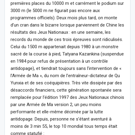
premières places du 10000 m et carrément le podium sur
3000 m (le 5000 m ne figurait pas encore aux
programmes officiels). Deux mois plus tard, on monte
d’un cran dans le bizarre lorsque parviennent de Chine les
résultats des Jeux Nationaux : en une semaine, les
records du monde de ces trois épreuves sont ridiculisés.
Celui du 1500 m appartenait depuis 1980 à un monstre
sacré de la course à pied, Tatyana Kazankina (suspendue
en 1984 pour refus de présentation à un contrôle
antidopage), et tiendrait toujours sans l’intervention de «
l’Armée de Ma », du nom de l’entraîneur-dictateur de Qu
Yunxia et de ses coéquipières. Très vite dissipée par des
désaccords financiers, cette génération spontanée sera
remplacée pour l’édition 1997 des Jeux Nationaux chinois
par une Armée de Ma version 2, un peu moins
performante et elle-même décimée par la lutte
antidopage. Depuis, personne ne s’étant aventuré à
moins de 3 min 55, le top 10 mondial tous temps était
comme statufié :