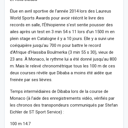
Élue en avril sportive de l’année 2014 lors des Laureus
World Sports Awards pour avoir réécrit le livre des
records en salle, l’Éthiopienne s’est sentie pousser des
ailes après un test en 3 min 54 s 11 lors d’un 1500 m en
plein stage en Catalogne il y a 10 jours. Elle y a suivi une
coéquipière jusqu’au 700 m pour battre le record
d’Afrique d’Hassiba Boulmerka (3 min 55 s 30), vieux de
23 ans. À Monaco, le rythme lui a été donné jusqu’au 800
m. Mais le relevé chronométrique tous les 100 m de ces
deux courses révèle que Dibaba a moins été aidée que
freinée par ses lièvres.
Temps intermédiaires de Dibaba lors de la course de
Monaco (à l’aide des enregistrements vidéo, vérifiés par
les chronos des transpondeurs communiqués par Stefan
Eichler de ST Sport Service) :
100 m 14.7