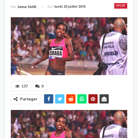
SPORT
Sur
lundi 20 juillet 2015
Par
Irama SANE
137
0
Partager