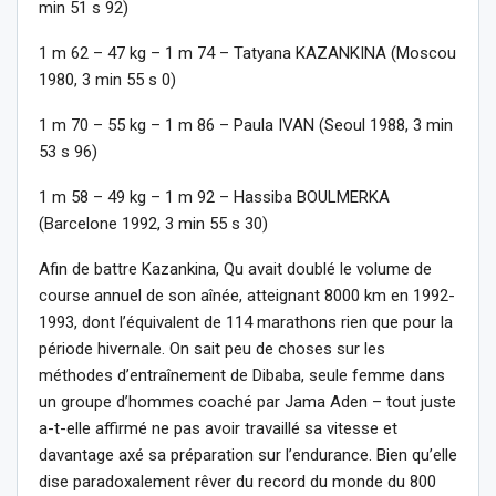
min 51 s 92)
1 m 62 – 47 kg – 1 m 74 – Tatyana KAZANKINA (Moscou
1980, 3 min 55 s 0)
1 m 70 – 55 kg – 1 m 86 – Paula IVAN (Seoul 1988, 3 min
53 s 96)
1 m 58 – 49 kg – 1 m 92 – Hassiba BOULMERKA
(Barcelone 1992, 3 min 55 s 30)
Afin de battre Kazankina, Qu avait doublé le volume de
course annuel de son aînée, atteignant 8000 km en 1992-
1993, dont l’équivalent de 114 marathons rien que pour la
période hivernale. On sait peu de choses sur les
méthodes d’entraînement de Dibaba, seule femme dans
un groupe d’hommes coaché par Jama Aden – tout juste
a-t-elle affirmé ne pas avoir travaillé sa vitesse et
davantage axé sa préparation sur l’endurance. Bien qu’elle
dise paradoxalement rêver du record du monde du 800