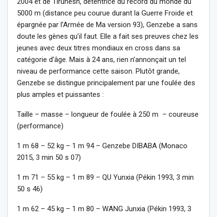
2004 et de Tirunesh, détentrice du record du monde du
5000 m (distance peu courue durant la Guerre Froide et
épargnée par l’Armée de Ma version 93), Genzebe a sans
doute les gènes qu’il faut. Elle a fait ses preuves chez les
jeunes avec deux titres mondiaux en cross dans sa
catégorie d’âge. Mais à 24 ans, rien n’annonçait un tel
niveau de performance cette saison. Plutôt grande,
Genzebe se distingue principalement par une foulée des
plus amples et puissantes :
Taille – masse – longueur de foulée à 250 m – coureuse
(performance)
1 m 68 – 52 kg – 1 m 94 – Genzebe DIBABA (Monaco
2015, 3 min 50 s 07)
1 m 71 – 55 kg – 1 m 89 – QU Yunxia (Pékin 1993, 3 min
50 s 46)
1 m 62 – 45 kg – 1 m 80 – WANG Junxia (Pékin 1993, 3