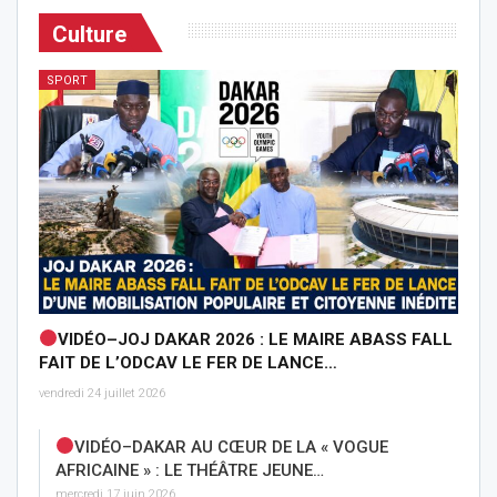
Culture
SPORT
VIDÉO–JOJ DAKAR 2026 : LE MAIRE ABASS FALL
FAIT DE L’ODCAV LE FER DE LANCE…
vendredi 24 juillet 2026
VIDÉO–DAKAR AU CŒUR DE LA « VOGUE
AFRICAINE » : LE THÉÂTRE JEUNE…
mercredi 17 juin 2026