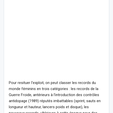
Pour resituer l’exploit, on peut classer les records du
monde féminins en trois catégories : les records de la
Guerre Froide, antérieurs à l’introduction des contrôles
antidopage (1989) réputés imbattables (sprint, sauts en
longueur et hauteur, lancers poids et disque), les
nouveaux records, ultérieurs à cette époque pour des