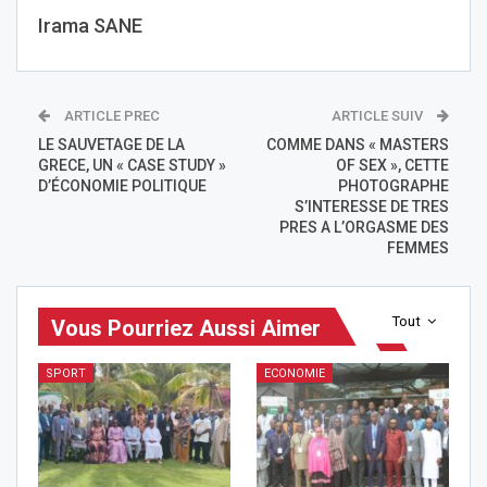
Irama SANE
ARTICLE PREC
ARTICLE SUIV
LE SAUVETAGE DE LA
COMME DANS « MASTERS
GRECE, UN « CASE STUDY »
OF SEX », CETTE
D’ÉCONOMIE POLITIQUE
PHOTOGRAPHE
S’INTERESSE DE TRES
PRES A L’ORGASME DES
FEMMES
Tout
Vous Pourriez Aussi Aimer
SPORT
ECONOMIE