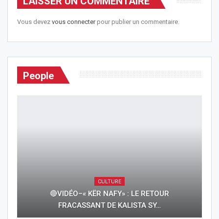
LAISSER UN COMMENTAIRE
Vous devez
vous connecter
pour publier un commentaire.
People
CULTURE
🔴VIDÉO–« KËR NAFY» : LE RETOUR
FRACASSANT DE KALISTA SY…