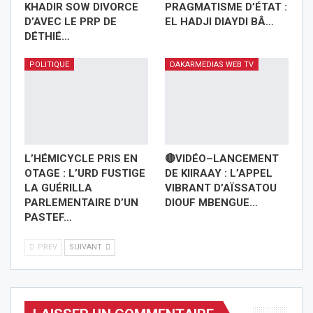
KHADIR SOW DIVORCE
PRAGMATISME D’ÉTAT :
D’AVEC LE PRP DE
EL HADJI DIAYDI BÂ…
DÉTHIÉ…
POLITIQUE
DAKARMEDIAS WEB TV
L’HÉMICYCLE PRIS EN
🔴VIDÉO–LANCEMENT
OTAGE : L’URD FUSTIGE
DE KIIRAAY : L’APPEL
LA GUÉRILLA
VIBRANT D’AÏSSATOU
PARLEMENTAIRE D’UN
DIOUF MBENGUE…
PASTEF…
PREV
SUIVANT