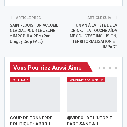
ARTICLE PREC
ARTICLE SUIV
SAINT-LOUIS : UN ACCUEIL
UN AN À LA TÊTE DE LA
GLACIAL POUR LE JEUNE
DER/FJ : LA TOUCHE AÏDA
« IMPOPULAIRE » (Par
MBODJ C’EST INCLUSION,
Dieguy Diop FALL)
TERRITORIALISATION ET
IMPACT
Vous Pourriez Aussi Aimer
POLITIQUE
DAKARMEDIAS WEB TV
COUP DE TONNERRE
🔴VIDÉO–DE L’UTOPIE
POLITIQUE : ABDOU
PARTISANE AU