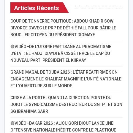
Articles Récents
COUP DE TONNERRE POLITIQUE : ABDOU KHADIR SOW
DIVORCE D’AVEC LE PRP DE DÉTHIÉ FALL POUR BÂTIR LE
BOUCLIER CITOYEN DU PRÉSIDENT DIOMAYE
🔴VIDÉO–DE L’UTOPIE PARTISANE AU PRAGMATISME
D’ÉTAT : EL HADJI DIAYDI BÂ CISSÉ TRACE LE CAP DU
NOUVEAU PARTI PRÉSIDENTIEL KIIRAAY
GRAND MAGAL DE TOUBA 2026 : L’ÉTAT RÉAFFIRME SON
ENGAGEMENT, LE KHALIFAT MAGNIFIE L’UNITÉ NATIONALE
ET L’OUVERTURE SUR LE MONDE
CRISE À LA POSTE : QUAND LA DIRECTION POINTE DU
DOIGT LE SYNDICALISME DESTRUCTEUR DU SNTPT ET SON
SG IBRAHIMA SARR
🔴VIDÉO–DAKAR 2026 : ALIOU GORI DIOUF LANCE UNE
OFFENSIVE NATIONALE INÉDITE CONTRE LE PLASTIQUE