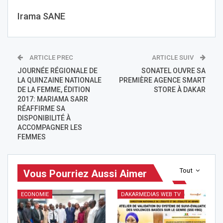
Irama SANE
ARTICLE PREC
ARTICLE SUIV
JOURNÉE RÉGIONALE DE
SONATEL OUVRE SA
LA QUINZAINE NATIONALE
PREMIÈRE AGENCE SMART
DE LA FEMME, ÉDITION
STORE À DAKAR
2017: MARIAMA SARR
RÉAFFIRME SA
DISPONIBILITÉ À
ACCOMPAGNER LES
FEMMES
Tout
Vous Pourriez Aussi Aimer
ECONOMIE
DAKARMEDIAS WEB TV