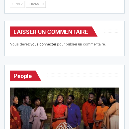
PREV
SUIVANT
LAISSER UN COMMENTAIRE
Vous devez
vous connecter
pour publier un commentaire.
People