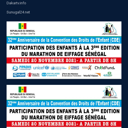
Dakartv.info
Sunugal24.net