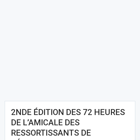
2NDE ÉDITION DES 72 HEURES
DE L’AMICALE DES
RESSORTISSANTS DE