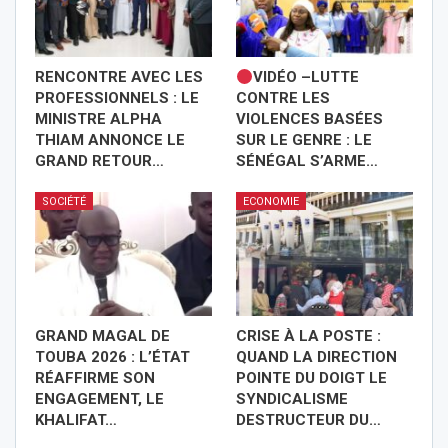
RENCONTRE AVEC LES
VIDÉO –LUTTE
PROFESSIONNELS : LE
CONTRE LES
MINISTRE ALPHA
VIOLENCES BASÉES
THIAM ANNONCE LE
SUR LE GENRE : LE
GRAND RETOUR…
SÉNÉGAL S’ARME…
SOCIÉTÉ
ECONOMIE
GRAND MAGAL DE
CRISE À LA POSTE :
TOUBA 2026 : L’ÉTAT
QUAND LA DIRECTION
RÉAFFIRME SON
POINTE DU DOIGT LE
ENGAGEMENT, LE
SYNDICALISME
KHALIFAT…
DESTRUCTEUR DU…