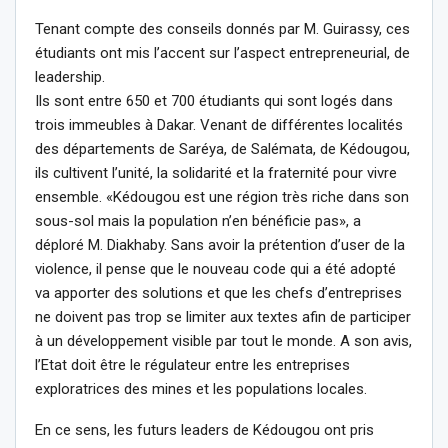
Tenant compte des conseils donnés par M. Guirassy, ces
étudiants ont mis l’accent sur l’aspect entrepreneurial, de
leadership.
Ils sont entre 650 et 700 étudiants qui sont logés dans
trois immeubles à Dakar. Venant de différentes localités
des départements de Saréya, de Salémata, de Kédougou,
ils cultivent l’unité, la solidarité et la fraternité pour vivre
ensemble. «Kédougou est une région très riche dans son
sous-sol mais la population n’en bénéficie pas», a
déploré M. Diakhaby. Sans avoir la prétention d’user de la
violence, il pense que le nouveau code qui a été adopté
va apporter des solutions et que les chefs d’entreprises
ne doivent pas trop se limiter aux textes afin de participer
à un développement visible par tout le monde. A son avis,
l’Etat doit être le régulateur entre les entreprises
exploratrices des mines et les populations locales.
En ce sens, les futurs leaders de Kédougou ont pris