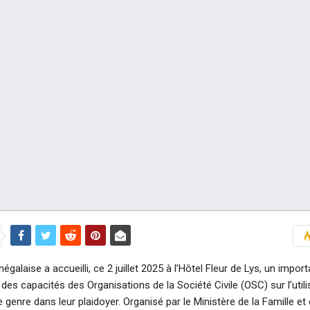
égalaise a accueilli, ce 2 juillet 2025 à l’Hôtel Fleur de Lys, un import
es capacités des Organisations de la Société Civile (OSC) sur l’utili
e genre dans leur plaidoyer. Organisé par le Ministère de la Famille et