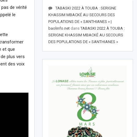
 pas de vérité
TABASKI 2022 À TOUBA : SERIGNE
appelé le
KHASSIM MBACKÉ AU SECOURS DES
POPULATIONS DE « SANTHIANES » |
baolinfo.net
dans
TABASKI 2022 À TOUBA :
cette
SERIGNE KHASSIM MBACKÉ AU SECOURS
transformer
DES POPULATIONS DE « SANTHIANES »
e et que
 de plus vers
nent des voix