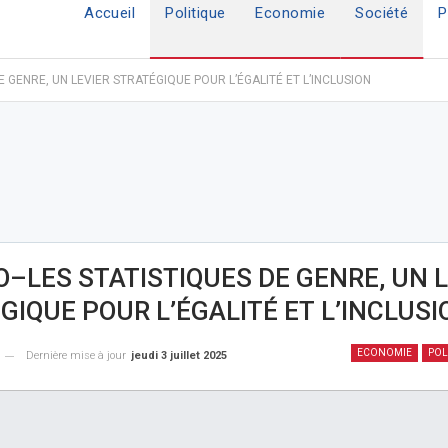
Accueil
Politique
Economie
Société
P
 GENRE, UN LEVIER STRATÉGIQUE POUR L’ÉGALITÉ ET L’INCLUSION
O–LES STATISTIQUES DE GENRE, UN 
GIQUE POUR L’ÉGALITÉ ET L’INCLUSI
ECONOMIE
POL
Dernière mise à jour
jeudi 3 juillet 2025