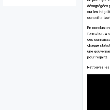
désagrégées pa
sur les inégali
conseiller tec
En conclusion,
formation, à 
ces connaissa
chaque statist
une gouvernanc
pour l’égalité.
Retrouvez les 