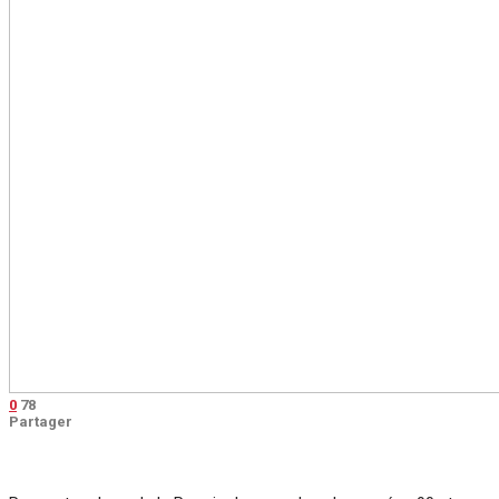
0
78
Partager