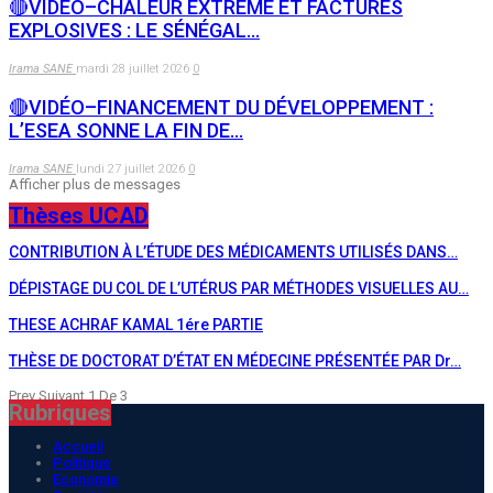
🔴VIDÉO–CHALEUR EXTRÊME ET FACTURES
EXPLOSIVES : LE SÉNÉGAL…
Irama SANE
mardi 28 juillet 2026
0
🔴VIDÉO–FINANCEMENT DU DÉVELOPPEMENT :
L’ESEA SONNE LA FIN DE…
Irama SANE
lundi 27 juillet 2026
0
Afficher plus de messages
Thèses UCAD
CONTRIBUTION À L’ÉTUDE DES MÉDICAMENTS UTILISÉS DANS…
DÉPISTAGE DU COL DE L’UTÉRUS PAR MÉTHODES VISUELLES AU…
THESE ACHRAF KAMAL 1ére PARTIE
THÈSE DE DOCTORAT D’ÉTAT EN MÉDECINE PRÉSENTÉE PAR Dr…
Prev
Suivant
1 De 3
Rubriques
Accueil
Politique
Economie