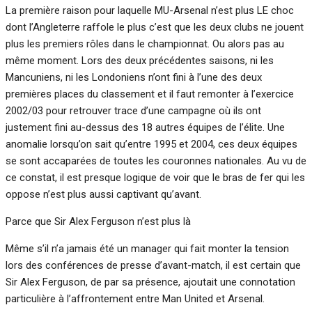
La première raison pour laquelle MU-Arsenal n’est plus LE choc
dont l’Angleterre raffole le plus c’est que les deux clubs ne jouent
plus les premiers rôles dans le championnat. Ou alors pas au
même moment. Lors des deux précédentes saisons, ni les
Mancuniens, ni les Londoniens n’ont fini à l’une des deux
premières places du classement et il faut remonter à l’exercice
2002/03 pour retrouver trace d’une campagne où ils ont
justement fini au-dessus des 18 autres équipes de l’élite. Une
anomalie lorsqu’on sait qu’entre 1995 et 2004, ces deux équipes
se sont accaparées de toutes les couronnes nationales. Au vu de
ce constat, il est presque logique de voir que le bras de fer qui les
oppose n’est plus aussi captivant qu’avant.
Parce que Sir Alex Ferguson n’est plus là
Même s’il n’a jamais été un manager qui fait monter la tension
lors des conférences de presse d’avant-match, il est certain que
Sir Alex Ferguson, de par sa présence, ajoutait une connotation
particulière à l’affrontement entre Man United et Arsenal.