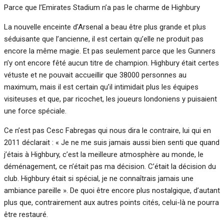
Parce que l’Emirates Stadium n’a pas le charme de Highbury
La nouvelle enceinte d’Arsenal a beau être plus grande et plus
séduisante que l’ancienne, il est certain qu’elle ne produit pas
encore la même magie. Et pas seulement parce que les Gunners
n’y ont encore fêté aucun titre de champion. Highbury était certes
vétuste et ne pouvait accueillir que 38000 personnes au
maximum, mais il est certain qu’il intimidait plus les équipes
visiteuses et que, par ricochet, les joueurs londoniens y puisaient
une force spéciale.
Ce n’est pas Cesc Fabregas qui nous dira le contraire, lui qui en
2011 déclarait : « Je ne me suis jamais aussi bien senti que quand
j’étais à Highbury, c’est la meilleure atmosphère au monde, le
déménagement, ce n’était pas ma décision. C’était la décision du
club. Highbury était si spécial, je ne connaîtrais jamais une
ambiance pareille ». De quoi être encore plus nostalgique, d’autant
plus que, contrairement aux autres points cités, celui-là ne pourra
être restauré.