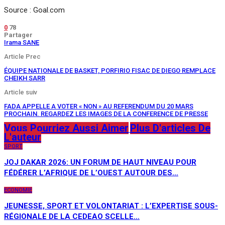
Source : Goal.com
0
78
Partager
Irama SANE
Article Prec
ÉQUIPE NATIONALE DE BASKET, PORFIRIO FISAC DE DIEGO REMPLACE
CHEIKH SARR
Article suiv
FADA APPELLE A VOTER « NON » AU REFERENDUM DU 20 MARS
PROCHAIN. REGARDEZ LES IMAGES DE LA CONFERENCE DE PRESSE
Vous Pourriez Aussi Aimer
Plus D'articles De
L'auteur
SPORT
JOJ DAKAR 2026: UN FORUM DE HAUT NIVEAU POUR
FÉDÉRER L’AFRIQUE DE L’OUEST AUTOUR DES…
ECONOMIE
JEUNESSE, SPORT ET VOLONTARIAT : L’EXPERTISE SOUS-
RÉGIONALE DE LA CEDEAO SCELLE…