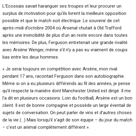
L’Ecossais savait haranguer ses troupes et leur procurer un
surplus de motivation pour qu’ils livrent la meilleure opposition
possible et que le match soit électrique. Le souvenir de cet
après-midi d’octobre 2004 où Arsenal chutait à Old Trafford
après une invincibilité de plus d’un an reste encore dans toutes
les mémoires. De plus, Ferguson entretenait une grande rivalité
avec Arsène Wenger, même s’il n’y a pas eu vraiment de coups
bas entre les deux hommes.
« Je serai toujours en compétition avec Arsène, mon rival
pendant 17 ans, racontait Ferguson dans son autobiographie.
Même si on a eu plusieurs différends au fil des années, je pense
qu’il respecte la manière dont Manchester United est dirigé. Il me
l’a dit en plusieurs occasions. Loin du football, Arsène est un bon
client. Il est de bonne compagnie et possède un large éventail de
sujets de conversation. On peut parler de vins et d’autres choses
de la vie (…) Mais lorsqu’il s’agit de son équipe – du jour du match
– c’est un animal complètement différent ».