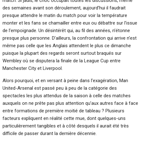
match. Si jadis, le choc occupait toutes les discussions, même
des semaines avant son déroulement, aujourd’hui il faudrait
presque attendre le matin du match pour voir la température
monter et les fans se chamailler entre eux ou débattre sur l’issue
de l’empoignade. Un désintérêt qui, au fil des années, n’étonne
presque plus personne. D’ailleurs, la confrontation qui arrive n’est
même pas celle que les Anglais attendent le plus ce dimanche
puisque la plupart des regards seront surtout braqués sur
Wembley où se disputera la finale de la League Cup entre
Manchester City et Liverpool.
Alors pourquoi, et en versant à peine dans l’exagération, Man
United-Arsenal est passé peu à peu de la catégorie des
spectacles les plus attendus de la saison à celle des matches
auxquels on ne prête pas plus attention qu’aux autres face à face
entre formations de première moitié de tableau ? Plusieurs
facteurs expliquent en réalité cette mue, dont quelques-uns
particulièrement tangibles et à côté desquels il aurait été très
difficile de passer durant la dernière décennie.