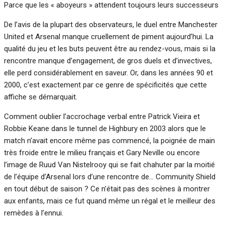
Parce que les « aboyeurs » attendent toujours leurs successeurs
De l’avis de la plupart des observateurs, le duel entre Manchester
United et Arsenal manque cruellement de piment aujourd’hui. La
qualité du jeu et les buts peuvent être au rendez-vous, mais si la
rencontre manque d’engagement, de gros duels et d’invectives,
elle perd considérablement en saveur. Or, dans les années 90 et
2000, c’est exactement par ce genre de spécificités que cette
affiche se démarquait.
Comment oublier l’accrochage verbal entre Patrick Vieira et
Robbie Keane dans le tunnel de Highbury en 2003 alors que le
match n’avait encore même pas commencé, la poignée de main
très froide entre le milieu français et Gary Neville ou encore
l’image de Ruud Van Nistelrooy qui se fait chahuter par la moitié
de l’équipe d’Arsenal lors d’une rencontre de… Community Shield
en tout début de saison ? Ce n’était pas des scènes à montrer
aux enfants, mais ce fut quand même un régal et le meilleur des
remèdes à l’ennui.