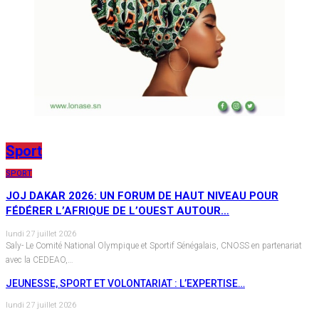
Sport
SPORT
JOJ DAKAR 2026: UN FORUM DE HAUT NIVEAU POUR
FÉDÉRER L’AFRIQUE DE L’OUEST AUTOUR…
lundi 27 juillet 2026
Saly- Le Comité National Olympique et Sportif Sénégalais, CNOSS en partenariat
avec la CEDEAO,…
JEUNESSE, SPORT ET VOLONTARIAT : L’EXPERTISE…
lundi 27 juillet 2026