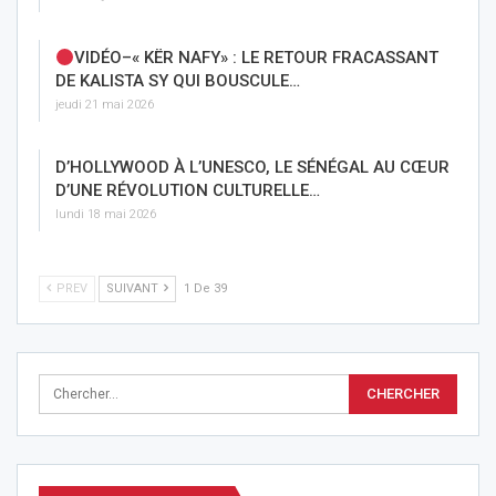
VIDÉO–« KËR NAFY» : LE RETOUR FRACASSANT
DE KALISTA SY QUI BOUSCULE…
jeudi 21 mai 2026
D’HOLLYWOOD À L’UNESCO, LE SÉNÉGAL AU CŒUR
D’UNE RÉVOLUTION CULTURELLE…
lundi 18 mai 2026
PREV
SUIVANT
1 De 39