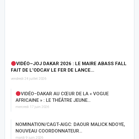
VIDÉO–JOJ DAKAR 2026 : LE MAIRE ABASS FALL
FAIT DE L’ODCAV LE FER DE LANCE…
vendredi 24 juillet 2026
VIDÉO–DAKAR AU CŒUR DE LA « VOGUE
AFRICAINE » : LE THÉÂTRE JEUNE…
mercredi 17 juin 2026
NOMINATION/CAGT-AIGC: DAOUR MALICK NDOYE,
NOUVEAU COORDONNATEUR…
mardi 9 juin 2026