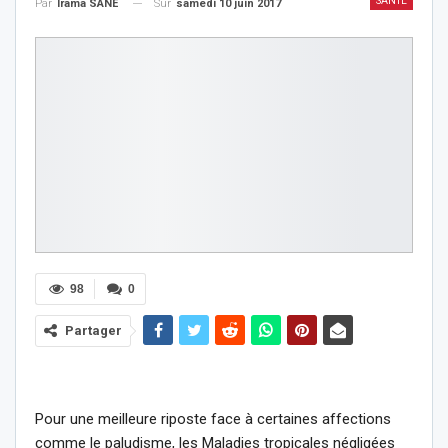
SANTÉ
Sur
samedi 10 juin 2017
Par
Irama SANE
98
0
Partager
Pour une meilleure riposte face à certaines affections
comme le paludisme, les Maladies tropicales négligées