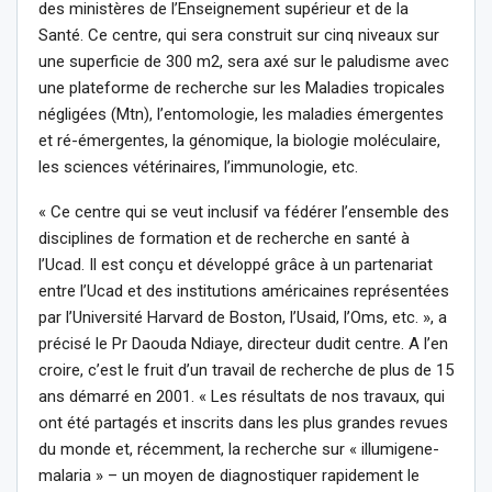
des ministères de l’Enseignement supérieur et de la
Santé. Ce centre, qui sera construit sur cinq niveaux sur
une superficie de 300 m2, sera axé sur le paludisme avec
une plateforme de recherche sur les Maladies tropicales
négligées (Mtn), l’entomologie, les maladies émergentes
et ré-émergentes, la génomique, la biologie moléculaire,
les sciences vétérinaires, l’immunologie, etc.
« Ce centre qui se veut inclusif va fédérer l’ensemble des
disciplines de formation et de recherche en santé à
l’Ucad. Il est conçu et développé grâce à un partenariat
entre l’Ucad et des institutions américaines représentées
par l’Université Harvard de Boston, l’Usaid, l’Oms, etc. », a
précisé le Pr Daouda Ndiaye, directeur dudit centre. A l’en
croire, c’est le fruit d’un travail de recherche de plus de 15
ans démarré en 2001. « Les résultats de nos travaux, qui
ont été partagés et inscrits dans les plus grandes revues
du monde et, récemment, la recherche sur « illumigene-
malaria » – un moyen de diagnostiquer rapidement le