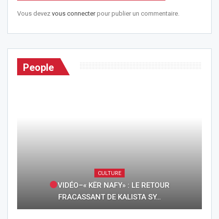
Vous devez
vous connecter
pour publier un commentaire.
People
CULTURE
VIDÉO–« KËR NAFY» : LE RETOUR
FRACASSANT DE KALISTA SY…