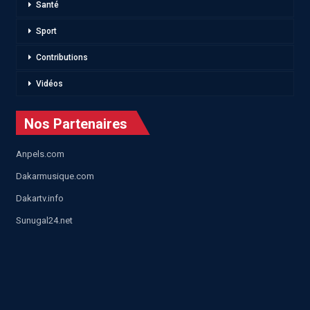
Santé
Sport
Contributions
Vidéos
Nos Partenaires
Anpels.com
Dakarmusique.com
Dakartv.info
Sunugal24.net