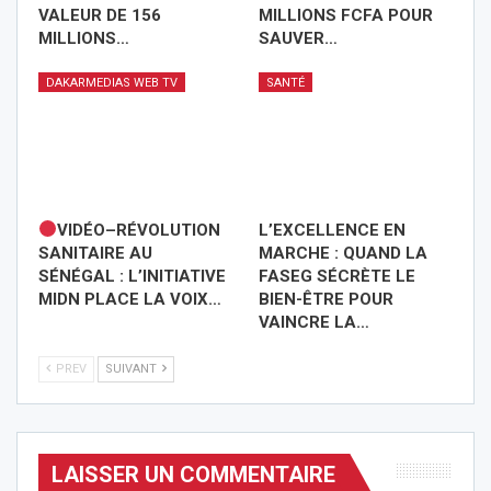
VALEUR DE 156
MILLIONS FCFA POUR
MILLIONS…
SAUVER…
DAKARMEDIAS WEB TV
SANTÉ
VIDÉO–RÉVOLUTION
L’EXCELLENCE EN
SANITAIRE AU
MARCHE : QUAND LA
SÉNÉGAL : L’INITIATIVE
FASEG SÉCRÈTE LE
MIDN PLACE LA VOIX…
BIEN-ÊTRE POUR
VAINCRE LA…
PREV
SUIVANT
LAISSER UN COMMENTAIRE