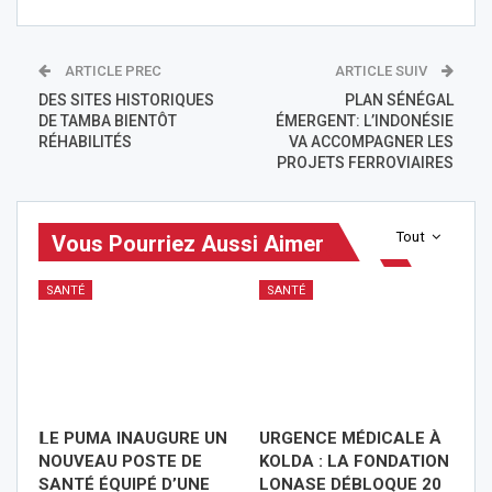
ARTICLE PREC
ARTICLE SUIV
DES SITES HISTORIQUES
PLAN SÉNÉGAL
DE TAMBA BIENTÔT
ÉMERGENT: L’INDONÉSIE
RÉHABILITÉS
VA ACCOMPAGNER LES
PROJETS FERROVIAIRES
Tout
Vous Pourriez Aussi Aimer
SANTÉ
SANTÉ
𝗟E PUMA INAUGURE UN
URGENCE MÉDICALE À
NOUVEAU POSTE DE
KOLDA : LA FONDATION
SANTÉ ÉQUIPÉ D’UNE
LONASE DÉBLOQUE 20