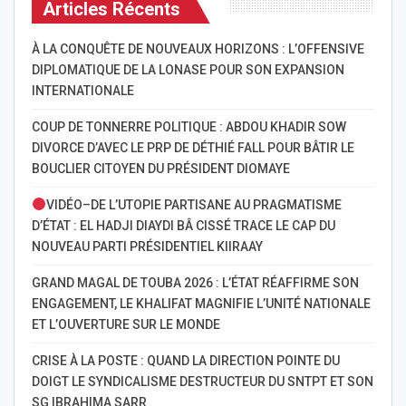
Articles Récents
À LA CONQUÊTE DE NOUVEAUX HORIZONS : L’OFFENSIVE
DIPLOMATIQUE DE LA LONASE POUR SON EXPANSION
INTERNATIONALE
COUP DE TONNERRE POLITIQUE : ABDOU KHADIR SOW
DIVORCE D’AVEC LE PRP DE DÉTHIÉ FALL POUR BÂTIR LE
BOUCLIER CITOYEN DU PRÉSIDENT DIOMAYE
VIDÉO–DE L’UTOPIE PARTISANE AU PRAGMATISME
D’ÉTAT : EL HADJI DIAYDI BÂ CISSÉ TRACE LE CAP DU
NOUVEAU PARTI PRÉSIDENTIEL KIIRAAY
GRAND MAGAL DE TOUBA 2026 : L’ÉTAT RÉAFFIRME SON
ENGAGEMENT, LE KHALIFAT MAGNIFIE L’UNITÉ NATIONALE
ET L’OUVERTURE SUR LE MONDE
CRISE À LA POSTE : QUAND LA DIRECTION POINTE DU
DOIGT LE SYNDICALISME DESTRUCTEUR DU SNTPT ET SON
SG IBRAHIMA SARR