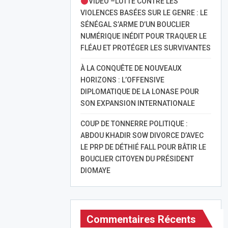
VIDÉO –LUTTE CONTRE LES
VIOLENCES BASÉES SUR LE GENRE : LE
SÉNÉGAL S’ARME D’UN BOUCLIER
NUMÉRIQUE INÉDIT POUR TRAQUER LE
FLÉAU ET PROTÉGER LES SURVIVANTES
À LA CONQUÊTE DE NOUVEAUX
HORIZONS : L’OFFENSIVE
DIPLOMATIQUE DE LA LONASE POUR
SON EXPANSION INTERNATIONALE
COUP DE TONNERRE POLITIQUE :
ABDOU KHADIR SOW DIVORCE D’AVEC
LE PRP DE DÉTHIÉ FALL POUR BÂTIR LE
BOUCLIER CITOYEN DU PRÉSIDENT
DIOMAYE
Commentaires Récents