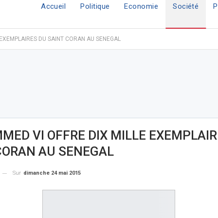
Accueil
Politique
Economie
Société
P
 EXEMPLAIRES DU SAINT CORAN AU SENEGAL
ED VI OFFRE DIX MILLE EXEMPLAIR
CORAN AU SENEGAL
Sur
dimanche 24 mai 2015