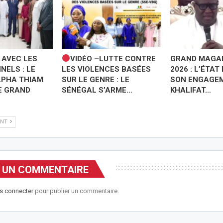
 AVEC LES
VIDÉO –LUTTE CONTRE
GRAND MAGAL
NELS : LE
LES VIOLENCES BASÉES
2026 : L’ÉTAT
LPHA THIAM
SUR LE GENRE : LE
SON ENGAGEM
E GRAND
SÉNÉGAL S’ARME…
KHALIFAT…
ANT
R UN COMMENTAIRE
s connecter
pour publier un commentaire.