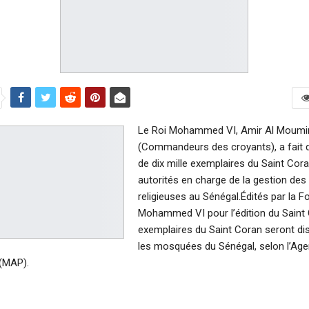
Le Roi Mohammed VI, Amir Al Moumin
(Commandeurs des croyants), a fait d
de dix mille exemplaires du Saint Cor
autorités en charge de la gestion des
religieuses au Sénégal.Édités par la F
Mohammed VI pour l’édition du Saint
exemplaires du Saint Coran seront di
les mosquées du Sénégal, selon l’Ag
(MAP).