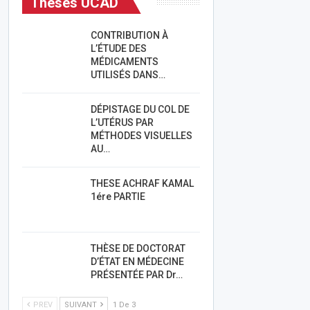
Thèses UCAD
CONTRIBUTION À
L’ÉTUDE DES
MÉDICAMENTS
UTILISÉS DANS…
DÉPISTAGE DU COL DE
L’UTÉRUS PAR
MÉTHODES VISUELLES
AU…
THESE ACHRAF KAMAL
1ére PARTIE
THÈSE DE DOCTORAT
D’ÉTAT EN MÉDECINE
PRÉSENTÉE PAR Dr…
PREV
SUIVANT
1 De 3