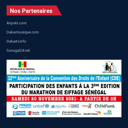
Nos Partenaires
Anpels.com
Dakarmusique.com
Dakartv.info
Sunugal24.net