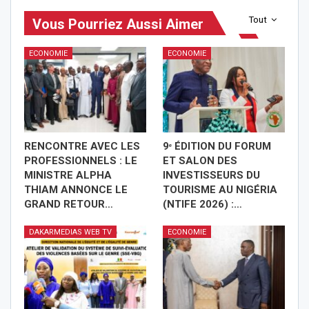
Tout
Vous Pourriez Aussi Aimer
ECONOMIE
ECONOMIE
RENCONTRE AVEC LES
9ᵉ ÉDITION DU FORUM
PROFESSIONNELS : LE
ET SALON DES
MINISTRE ALPHA
INVESTISSEURS DU
THIAM ANNONCE LE
TOURISME AU NIGÉRIA
GRAND RETOUR…
(NTIFE 2026) :…
DAKARMEDIAS WEB TV
ECONOMIE