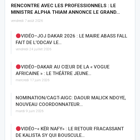
RENCONTRE AVEC LES PROFESSIONNELS : LE
MINISTRE ALPHA THIAM ANNONCE LE GRAND…
vendredi 7 août 2026
VIDÉO–JOJ DAKAR 2026 : LE MAIRE ABASS FALL
FAIT DE L’ODCAV LE…
vendredi 24 juillet 2026
VIDÉO–DAKAR AU CŒUR DE LA « VOGUE
AFRICAINE » : LE THÉÂTRE JEUNE…
mercredi 17 juin 2026
NOMINATION/CAGT-AIGC: DAOUR MALICK NDOYE,
NOUVEAU COORDONNATEUR…
mardi 9 juin 2026
VIDÉO–« KËR NAFY» : LE RETOUR FRACASSANT
DE KALISTA SY QUI BOUSCULE…