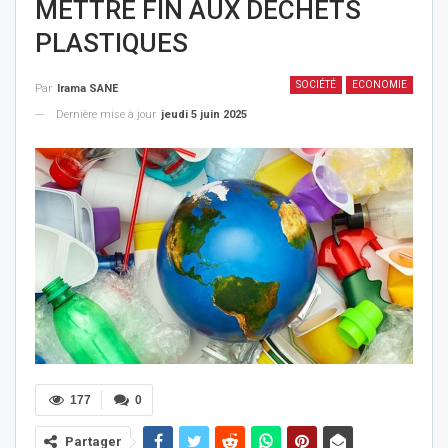
METTRE FIN AUX DÉCHETS
PLASTIQUES
SOCIÉTÉ
ECONOMIE
Par
Irama SANE
Dernière mise à jour
jeudi 5 juin 2025
177
0
Partager