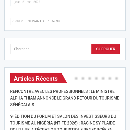
jeudi 21 mai 2026
PREV
SUIVANT
1 De 39
Articles Récents
RENCONTRE AVEC LES PROFESSIONNELS : LE MINISTRE
ALPHA THIAM ANNONCE LE GRAND RETOUR DU TOURISME
SÉNÉGALAIS
9ᵉ ÉDITION DU FORUM ET SALON DES INVESTISSEURS DU
TOURISME AU NIGÉRIA (NTIFE 2026) : RACINE SY PLAIDE
POUR UNE INTÉGRATION TOURISTIQUE RENFORCÉE EN