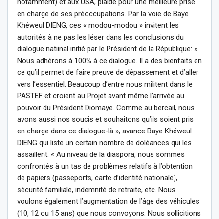
notamment) et aux USA, plaide pour une meilleure prise
en charge de ses préoccupations. Par la voie de Baye
Khéweul DIENG, ces « modou-modou » invitent les
autorités à ne pas les léser dans les conclusions du
dialogue natiinal initié par le Président de la République: »
Nous adhérons à 100% à ce dialogue. Il a des bienfaits en
ce qu’il permet de faire preuve de dépassement et d’aller
vers l’essentiel. Beaucoup d’entre nous militent dans le
PASTEF et croient au Projet avant même l’arrivée au
pouvoir du Président Diomaye. Comme au bercail, nous
avons aussi nos soucis et souhaitons qu’ils soient pris
en charge dans ce dialogue-là », avance Baye Khéweul
DIENG qui liste un certain nombre de doléances qui les
assaillent: « Au niveau de la diaspora, nous sommes
confrontés à un tas de problèmes relatifs à l’obtention
de papiers (passeports, carte d’identité nationale),
sécurité familiale, indemnité de retraite, etc. Nous
voulons également l’augmentation de l’âge des véhicules
(10, 12 ou 15 ans) que nous convoyons. Nous sollicitions