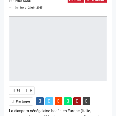
POLITIQUE
INTERNTIONAL
Par
Irama SANE
Sur
lundi 2 juin 2025
79
0
Partager
La diaspora sénégalaise basée en Europe (Italie,