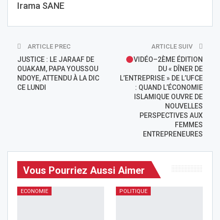
Irama SANE
ARTICLE PREC
ARTICLE SUIV
JUSTICE : LE JARAAF DE
VIDÉO–2ÈME ÉDITION
OUAKAM, PAPA YOUSSOU
DU « DÎNER DE
NDOYE, ATTENDU À LA DIC
L’ENTREPRISE » DE L’UFCE
CE LUNDI
: QUAND L’ÉCONOMIE
ISLAMIQUE OUVRE DE
NOUVELLES
PERSPECTIVES AUX
FEMMES
ENTREPRENEURES
Vous Pourriez Aussi Aimer
ECONOMIE
POLITIQUE