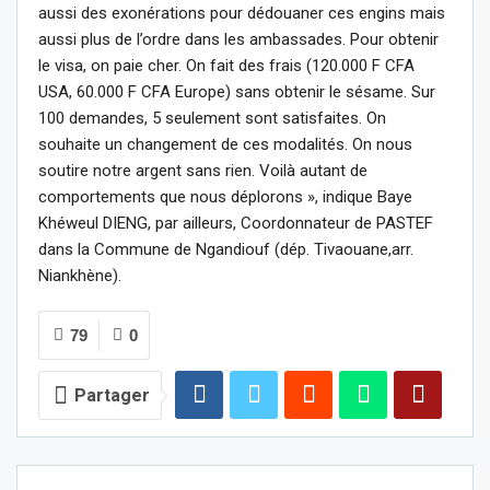
aussi des exonérations pour dédouaner ces engins mais
aussi plus de l’ordre dans les ambassades. Pour obtenir
le visa, on paie cher. On fait des frais (120.000 F CFA
USA, 60.000 F CFA Europe) sans obtenir le sésame. Sur
100 demandes, 5 seulement sont satisfaites. On
souhaite un changement de ces modalités. On nous
soutire notre argent sans rien. Voilà autant de
comportements que nous déplorons », indique Baye
Khéweul DIENG, par ailleurs, Coordonnateur de PASTEF
dans la Commune de Ngandiouf (dép. Tivaouane,arr.
Niankhène).
79
0
Partager