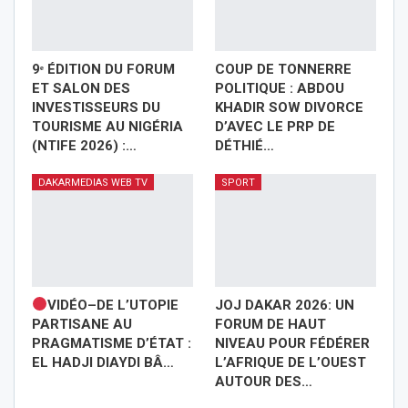
9ᵉ ÉDITION DU FORUM
COUP DE TONNERRE
ET SALON DES
POLITIQUE : ABDOU
INVESTISSEURS DU
KHADIR SOW DIVORCE
TOURISME AU NIGÉRIA
D’AVEC LE PRP DE
(NTIFE 2026) :…
DÉTHIÉ…
DAKARMEDIAS WEB TV
SPORT
VIDÉO–DE L’UTOPIE
JOJ DAKAR 2026: UN
PARTISANE AU
FORUM DE HAUT
PRAGMATISME D’ÉTAT :
NIVEAU POUR FÉDÉRER
EL HADJI DIAYDI BÂ…
L’AFRIQUE DE L’OUEST
AUTOUR DES…