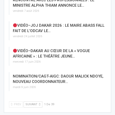
RENCONTRE AVEC LES PROFESSIONNELS : LE
MINISTRE ALPHA THIAM ANNONCE LE…
vendredi 7 août 2026
VIDÉO–JOJ DAKAR 2026 : LE MAIRE ABASS FALL
FAIT DE L’ODCAV LE…
vendredi 24 juillet 2026
VIDÉO–DAKAR AU CŒUR DE LA « VOGUE
AFRICAINE » : LE THÉÂTRE JEUNE…
mercredi 17 juin 2026
NOMINATION/CAGT-AIGC: DAOUR MALICK NDOYE,
NOUVEAU COORDONNATEUR…
mardi 9 juin 2026
PREV
SUIVANT
1 De 39