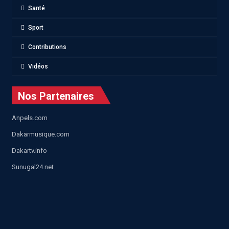
Santé
Sport
Contributions
Vidéos
Nos Partenaires
Anpels.com
Dakarmusique.com
Dakartv.info
Sunugal24.net