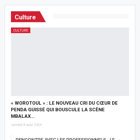
Culture
CULTURE
« WOROTOUL » : LE NOUVEAU CRI DU CŒUR DE
PENDA GUISSÉ QUI BOUSCULE LA SCÈNE
MBALAX…
samedi 8 août 2026