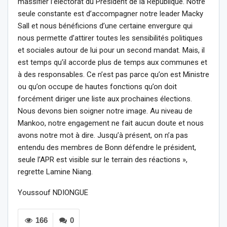
massifier l’électorat du Président de la République. Notre
seule constante est d’accompagner notre leader Macky
Sall et nous bénéficions d’une certaine envergure qui
nous permette d’attirer toutes les sensibilités politiques
et sociales autour de lui pour un second mandat. Mais, il
est temps qu’il accorde plus de temps aux communes et
à des responsables. Ce n’est pas parce qu’on est Ministre
ou qu’on occupe de hautes fonctions qu’on doit
forcément diriger une liste aux prochaines élections.
Nous devons bien soigner notre image. Au niveau de
Mankoo, notre engagement ne fait aucun doute et nous
avons notre mot à dire. Jusqu’à présent, on n’a pas
entendu des membres de Bonn défendre le président,
seule l’APR est visible sur le terrain des réactions »,
regrette Lamine Niang.
Youssouf NDIONGUE
166
0