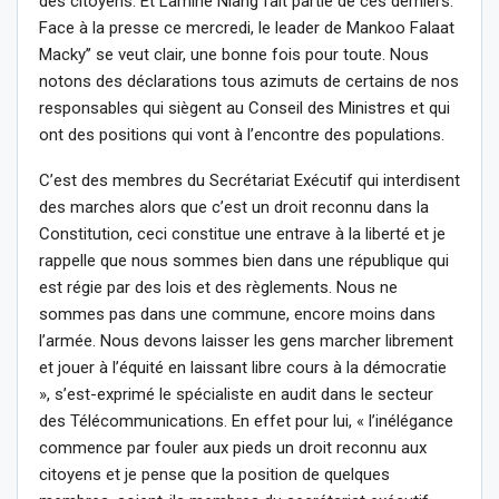
des citoyens. Et Lamine Niang fait partie de ces derniers.
Face à la presse ce mercredi, le leader de Mankoo Falaat
Macky’’ se veut clair, une bonne fois pour toute. Nous
notons des déclarations tous azimuts de certains de nos
responsables qui siègent au Conseil des Ministres et qui
ont des positions qui vont à l’encontre des populations.
C’est des membres du Secrétariat Exécutif qui interdisent
des marches alors que c’est un droit reconnu dans la
Constitution, ceci constitue une entrave à la liberté et je
rappelle que nous sommes bien dans une république qui
est régie par des lois et des règlements. Nous ne
sommes pas dans une commune, encore moins dans
l’armée. Nous devons laisser les gens marcher librement
et jouer à l’équité en laissant libre cours à la démocratie
», s’est-exprimé le spécialiste en audit dans le secteur
des Télécommunications. En effet pour lui, « l’inélégance
commence par fouler aux pieds un droit reconnu aux
citoyens et je pense que la position de quelques