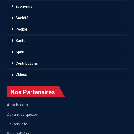
Economie
Société
People
Santé
Sport
Contributions
Vidéos
Nos Partenaires
Anpels.com
Dakarmusique.com
Dakartv.info
Sunugal24.net