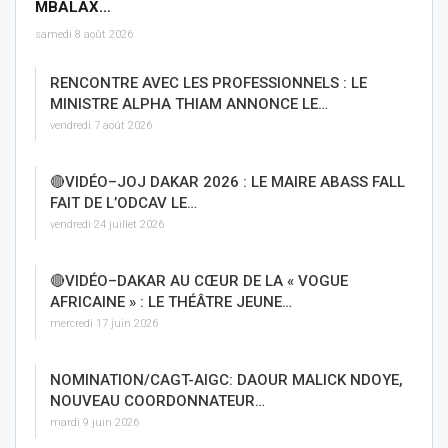
MBALAX…
samedi 8 août 2026
RENCONTRE AVEC LES PROFESSIONNELS : LE
MINISTRE ALPHA THIAM ANNONCE LE…
vendredi 7 août 2026
🔴VIDÉO–JOJ DAKAR 2026 : LE MAIRE ABASS FALL
FAIT DE L’ODCAV LE…
vendredi 24 juillet 2026
🔴VIDÉO–DAKAR AU CŒUR DE LA « VOGUE
AFRICAINE » : LE THÉÂTRE JEUNE…
mercredi 17 juin 2026
NOMINATION/CAGT-AIGC: DAOUR MALICK NDOYE,
NOUVEAU COORDONNATEUR…
mardi 9 juin 2026