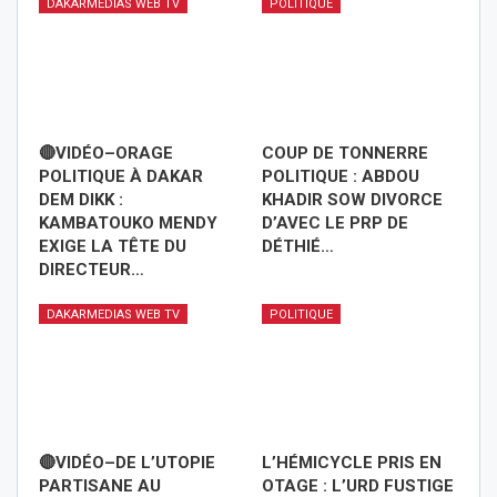
DAKARMEDIAS WEB TV
POLITIQUE
🔴VIDÉO–ORAGE
COUP DE TONNERRE
POLITIQUE À DAKAR
POLITIQUE : ABDOU
DEM DIKK :
KHADIR SOW DIVORCE
KAMBATOUKO MENDY
D’AVEC LE PRP DE
EXIGE LA TÊTE DU
DÉTHIÉ…
DIRECTEUR…
DAKARMEDIAS WEB TV
POLITIQUE
🔴VIDÉO–DE L’UTOPIE
L’HÉMICYCLE PRIS EN
PARTISANE AU
OTAGE : L’URD FUSTIGE