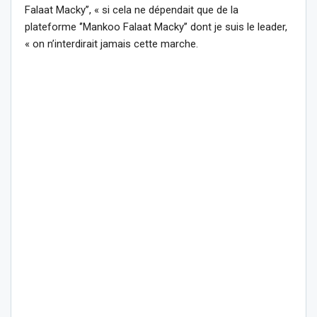
Falaat Macky’’, « si cela ne dépendait que de la
plateforme ‘’Mankoo Falaat Macky’’ dont je suis le leader,
« on n’interdirait jamais cette marche.