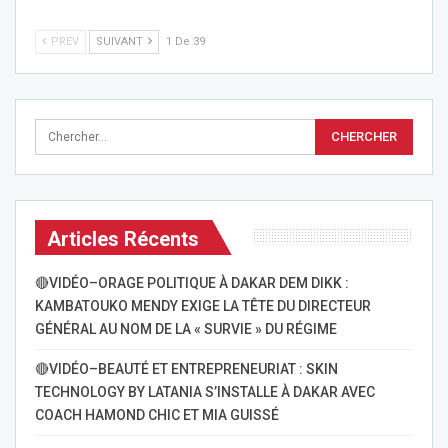
PREV
SUIVANT
1 De 39
Articles Récents
🔴VIDÉO–ORAGE POLITIQUE À DAKAR DEM DIKK :
KAMBATOUKO MENDY EXIGE LA TÊTE DU DIRECTEUR
GÉNÉRAL AU NOM DE LA « SURVIE » DU RÉGIME
🔴VIDÉO–BEAUTÉ ET ENTREPRENEURIAT : SKIN
TECHNOLOGY BY LATANIA S’INSTALLE À DAKAR AVEC
COACH HAMOND CHIC ET MIA GUISSÉ