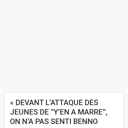
« DEVANT L‘ATTAQUE DES
JEUNES DE ‘’Y’EN A MARRE’’,
ON N’A PAS SENTI BENNO