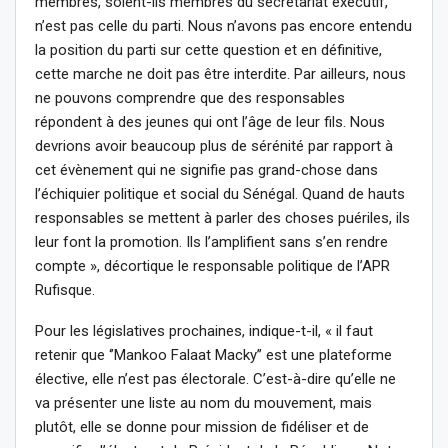
membres, soient-ils membres du secrétariat exécutif,
n’est pas celle du parti. Nous n’avons pas encore entendu
la position du parti sur cette question et en définitive,
cette marche ne doit pas être interdite. Par ailleurs, nous
ne pouvons comprendre que des responsables
répondent à des jeunes qui ont l’âge de leur fils. Nous
devrions avoir beaucoup plus de sérénité par rapport à
cet évènement qui ne signifie pas grand-chose dans
l’échiquier politique et social du Sénégal. Quand de hauts
responsables se mettent à parler des choses puériles, ils
leur font la promotion. Ils l’amplifient sans s’en rendre
compte », décortique le responsable politique de l’APR
Rufisque.
Pour les législatives prochaines, indique-t-il, « il faut
retenir que ‘’Mankoo Falaat Macky’’ est une plateforme
élective, elle n’est pas électorale. C’est-à-dire qu’elle ne
va présenter une liste au nom du mouvement, mais
plutôt, elle se donne pour mission de fidéliser et de