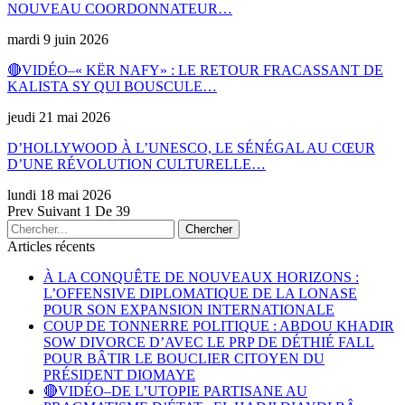
NOUVEAU COORDONNATEUR…
mardi 9 juin 2026
🔴VIDÉO–« KËR NAFY» : LE RETOUR FRACASSANT DE
KALISTA SY QUI BOUSCULE…
jeudi 21 mai 2026
D’HOLLYWOOD À L’UNESCO, LE SÉNÉGAL AU CŒUR
D’UNE RÉVOLUTION CULTURELLE…
lundi 18 mai 2026
Prev
Suivant
1 De 39
Articles récents
À LA CONQUÊTE DE NOUVEAUX HORIZONS :
L’OFFENSIVE DIPLOMATIQUE DE LA LONASE
POUR SON EXPANSION INTERNATIONALE
COUP DE TONNERRE POLITIQUE : ABDOU KHADIR
SOW DIVORCE D’AVEC LE PRP DE DÉTHIÉ FALL
POUR BÂTIR LE BOUCLIER CITOYEN DU
PRÉSIDENT DIOMAYE
🔴VIDÉO–DE L’UTOPIE PARTISANE AU