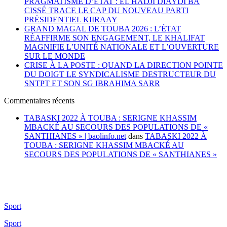
PRAGMATISME D’ÉTAT : EL HADJI DIAYDI BÂ
CISSÉ TRACE LE CAP DU NOUVEAU PARTI
PRÉSIDENTIEL KIIRAAY
GRAND MAGAL DE TOUBA 2026 : L’ÉTAT
RÉAFFIRME SON ENGAGEMENT, LE KHALIFAT
MAGNIFIE L’UNITÉ NATIONALE ET L’OUVERTURE
SUR LE MONDE
CRISE À LA POSTE : QUAND LA DIRECTION POINTE
DU DOIGT LE SYNDICALISME DESTRUCTEUR DU
SNTPT ET SON SG IBRAHIMA SARR
Commentaires récents
TABASKI 2022 À TOUBA : SERIGNE KHASSIM
MBACKÉ AU SECOURS DES POPULATIONS DE «
SANTHIANES » | baolinfo.net
dans
TABASKI 2022 À
TOUBA : SERIGNE KHASSIM MBACKÉ AU
SECOURS DES POPULATIONS DE « SANTHIANES »
Sport
Sport