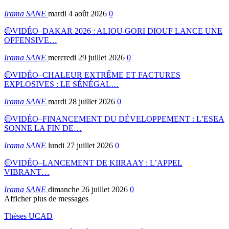
Irama SANE
mardi 4 août 2026
0
🔴VIDÉO–DAKAR 2026 : ALIOU GORI DIOUF LANCE UNE
OFFENSIVE…
Irama SANE
mercredi 29 juillet 2026
0
🔴VIDÉO–CHALEUR EXTRÊME ET FACTURES
EXPLOSIVES : LE SÉNÉGAL…
Irama SANE
mardi 28 juillet 2026
0
🔴VIDÉO–FINANCEMENT DU DÉVELOPPEMENT : L’ESEA
SONNE LA FIN DE…
Irama SANE
lundi 27 juillet 2026
0
🔴VIDÉO–LANCEMENT DE KIIRAAY : L’APPEL
VIBRANT…
Irama SANE
dimanche 26 juillet 2026
0
Afficher plus de messages
Thèses UCAD