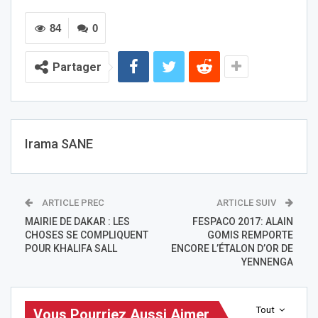
84
0
Partager
Irama SANE
ARTICLE PREC
ARTICLE SUIV
MAIRIE DE DAKAR : LES
FESPACO 2017: ALAIN
CHOSES SE COMPLIQUENT
GOMIS REMPORTE
POUR KHALIFA SALL
ENCORE L’ÉTALON D’OR DE
YENNENGA
Tout
Vous Pourriez Aussi Aimer