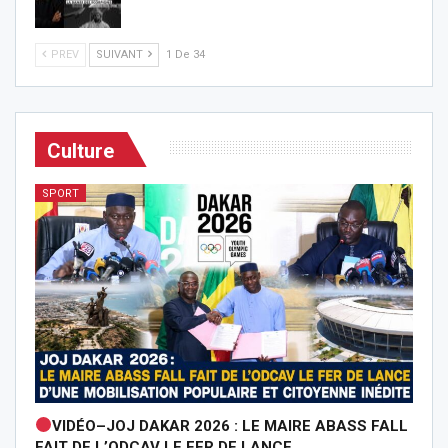
PREV
SUIVANT
1 De 34
Culture
SPORT
VIDÉO–JOJ DAKAR 2026 : LE MAIRE ABASS FALL
FAIT DE L’ODCAV LE FER DE LANCE…