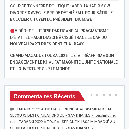
COUP DE TONNERRE POLITIQUE : ABDOU KHADIR SOW
DIVORCE D’AVEC LE PRP DE DÉTHIÉ FALL POUR BÂTIR LE
BOUCLIER CITOYEN DU PRÉSIDENT DIOMAYE
VIDÉO–DE L’UTOPIE PARTISANE AU PRAGMATISME
D’ÉTAT : EL HADJI DIAYDI BÂ CISSÉ TRACE LE CAP DU
NOUVEAU PARTI PRÉSIDENTIEL KIIRAAY
GRAND MAGAL DE TOUBA 2026 : L’ÉTAT RÉAFFIRME SON
ENGAGEMENT, LE KHALIFAT MAGNIFIE L’UNITÉ NATIONALE
ET L’OUVERTURE SUR LE MONDE
Commentaires Récents
TABASKI 2022 À TOUBA : SERIGNE KHASSIM MBACKÉ AU
SECOURS DES POPULATIONS DE « SANTHIANES » | baolinfo.net
dans
TABASKI 2022 À TOUBA : SERIGNE KHASSIM MBACKÉ AU
SECOURS DES POPULATIONS DE « SANTHIANES »