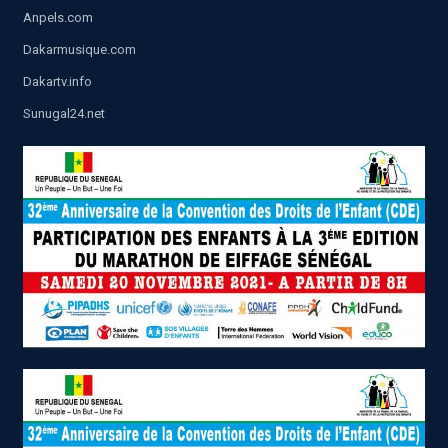
Anpels.com
Dakarmusique.com
Dakartv.info
Sunugal24.net