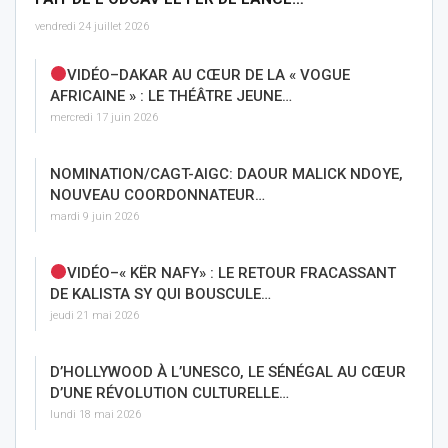
vendredi 24 juillet 2026
VIDÉO–DAKAR AU CŒUR DE LA « VOGUE
AFRICAINE » : LE THÉÂTRE JEUNE…
mercredi 17 juin 2026
NOMINATION/CAGT-AIGC: DAOUR MALICK NDOYE,
NOUVEAU COORDONNATEUR…
mardi 9 juin 2026
VIDÉO–« KËR NAFY» : LE RETOUR FRACASSANT
DE KALISTA SY QUI BOUSCULE…
jeudi 21 mai 2026
D’HOLLYWOOD À L’UNESCO, LE SÉNÉGAL AU CŒUR
D’UNE RÉVOLUTION CULTURELLE…
lundi 18 mai 2026