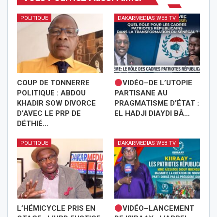
POLITIQUE
DAKARMEDIAS WEB TV
COUP DE TONNERRE
VIDÉO–DE L’UTOPIE
POLITIQUE : ABDOU
PARTISANE AU
KHADIR SOW DIVORCE
PRAGMATISME D’ÉTAT :
D’AVEC LE PRP DE
EL HADJI DIAYDI BÂ…
DÉTHIÉ…
POLITIQUE
DAKARMEDIAS WEB TV
L’HÉMICYCLE PRIS EN
VIDÉO–LANCEMENT