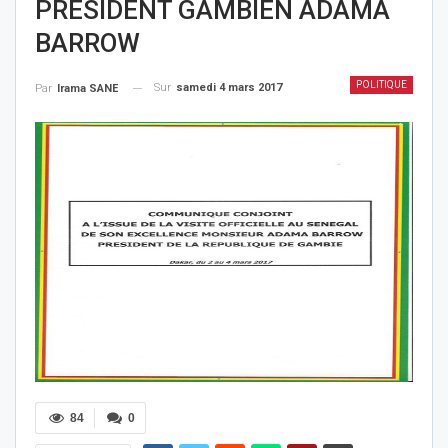
PRÉSIDENT GAMBIEN ADAMA
BARROW
POLITIQUE
Sur
samedi 4 mars 2017
Par
Irama SANE
84
0