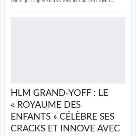
jeunes qui s'apprêtent à vivre les Jeux au sein de leurs…
HLM GRAND-YOFF : LE
« ROYAUME DES
ENFANTS » CÉLÈBRE SES
CRACKS ET INNOVE AVEC