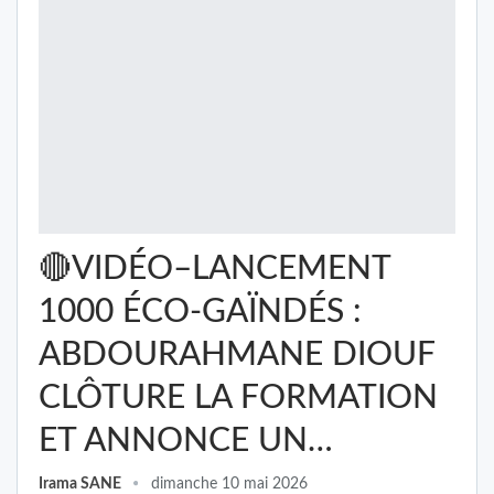
🔴VIDÉO–LANCEMENT
1000 ÉCO-GAÏNDÉS :
ABDOURAHMANE DIOUF
CLÔTURE LA FORMATION
ET ANNONCE UN…
Irama SANE
dimanche 10 mai 2026