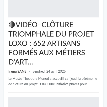
🔴VIDÉO–CLÔTURE
TRIOMPHALE DU PROJET
LOXO : 652 ARTISANS
FORMÉS AUX MÉTIERS
D’ART…
Irama SANE
vendredi 24 avril 2026
Le Musée Théodore Monod a accueilli ce ⁷jeudi la cérémonie
de clôture du projet LOXO, une initiative phares pour…