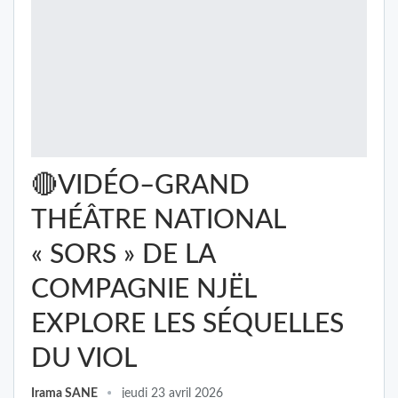
🔴VIDÉO–GRAND
THÉÂTRE NATIONAL
« SORS » DE LA
COMPAGNIE NJËL
EXPLORE LES SÉQUELLES
DU VIOL
Irama SANE
jeudi 23 avril 2026