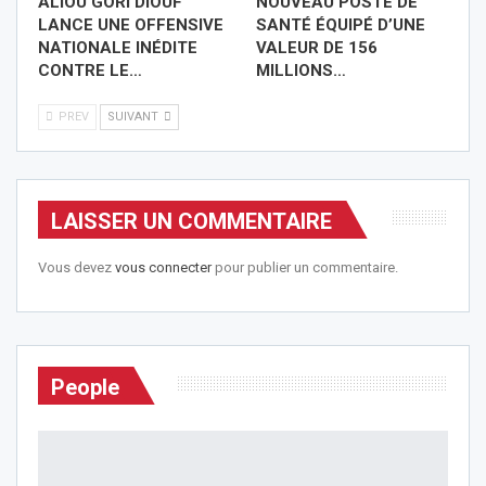
ALIOU GORI DIOUF
NOUVEAU POSTE DE
LANCE UNE OFFENSIVE
SANTÉ ÉQUIPÉ D’UNE
NATIONALE INÉDITE
VALEUR DE 156
CONTRE LE…
MILLIONS…
PREV
SUIVANT
LAISSER UN COMMENTAIRE
Vous devez
vous connecter
pour publier un commentaire.
People