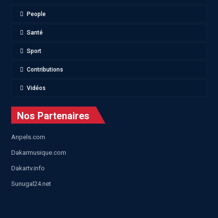
People
Santé
Sport
Contributions
Vidéos
Nos Partenaires
Anpels.com
Dakarmusique.com
Dakartv.info
Sunugal24.net