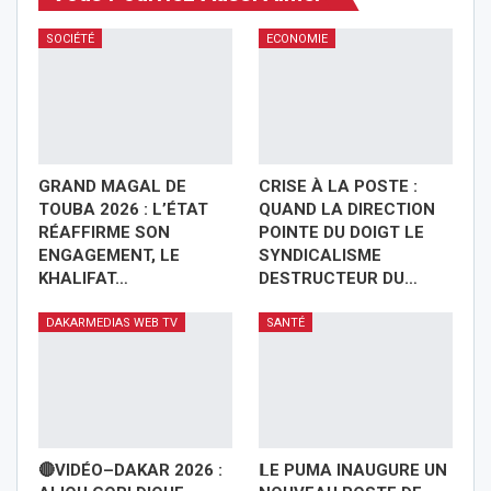
SOCIÉTÉ
ECONOMIE
GRAND MAGAL DE
CRISE À LA POSTE :
TOUBA 2026 : L’ÉTAT
QUAND LA DIRECTION
RÉAFFIRME SON
POINTE DU DOIGT LE
ENGAGEMENT, LE
SYNDICALISME
KHALIFAT…
DESTRUCTEUR DU…
DAKARMEDIAS WEB TV
SANTÉ
🔴VIDÉO–DAKAR 2026 :
𝗟E PUMA INAUGURE UN