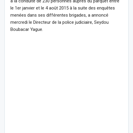
à la conduite de 230 personnes auprès du parquet entre
le 1er janvier et le 4 août 2015 à la suite des enquêtes
menées dans ses différentes brigades, a annoncé
mercredi le Directeur de la police judiciaire, Seydou
Boubacar Yague.