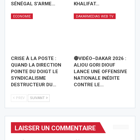
SÉNÉGAL S’ARME…
KHALIFAT…
ECONOMIE
DAKARMEDIAS WEB TV
CRISE À LA POSTE :
🔴VIDÉO–DAKAR 2026 :
QUAND LA DIRECTION
ALIOU GORI DIOUF
POINTE DU DOIGT LE
LANCE UNE OFFENSIVE
SYNDICALISME
NATIONALE INÉDITE
DESTRUCTEUR DU…
CONTRE LE…
PREV
SUIVANT
LAISSER UN COMMENTAIRE