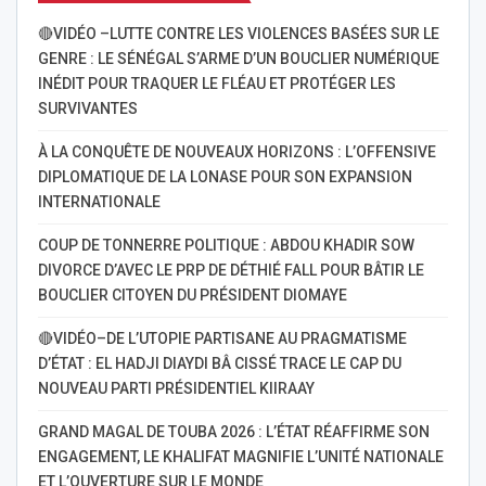
🔴VIDÉO –LUTTE CONTRE LES VIOLENCES BASÉES SUR LE
GENRE : LE SÉNÉGAL S’ARME D’UN BOUCLIER NUMÉRIQUE
INÉDIT POUR TRAQUER LE FLÉAU ET PROTÉGER LES
SURVIVANTES
À LA CONQUÊTE DE NOUVEAUX HORIZONS : L’OFFENSIVE
DIPLOMATIQUE DE LA LONASE POUR SON EXPANSION
INTERNATIONALE
COUP DE TONNERRE POLITIQUE : ABDOU KHADIR SOW
DIVORCE D’AVEC LE PRP DE DÉTHIÉ FALL POUR BÂTIR LE
BOUCLIER CITOYEN DU PRÉSIDENT DIOMAYE
🔴VIDÉO–DE L’UTOPIE PARTISANE AU PRAGMATISME
D’ÉTAT : EL HADJI DIAYDI BÂ CISSÉ TRACE LE CAP DU
NOUVEAU PARTI PRÉSIDENTIEL KIIRAAY
GRAND MAGAL DE TOUBA 2026 : L’ÉTAT RÉAFFIRME SON
ENGAGEMENT, LE KHALIFAT MAGNIFIE L’UNITÉ NATIONALE
ET L’OUVERTURE SUR LE MONDE