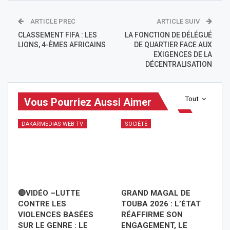
ARTICLE PREC
ARTICLE SUIV
CLASSEMENT FIFA : LES
LA FONCTION DE DÉLÉGUÉ
LIONS, 4-ÈMES AFRICAINS
DE QUARTIER FACE AUX
EXIGENCES DE LA
DÉCENTRALISATION
Tout
Vous Pourriez Aussi Aimer
DAKARMEDIAS WEB TV
SOCIÉTÉ
🔴VIDÉO –LUTTE
GRAND MAGAL DE
CONTRE LES
TOUBA 2026 : L’ÉTAT
VIOLENCES BASÉES
RÉAFFIRME SON
SUR LE GENRE : LE
ENGAGEMENT, LE