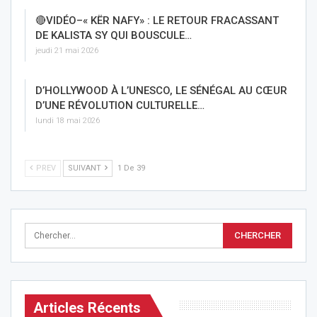
🔴VIDÉO–« KËR NAFY» : LE RETOUR FRACASSANT
DE KALISTA SY QUI BOUSCULE…
jeudi 21 mai 2026
D’HOLLYWOOD À L’UNESCO, LE SÉNÉGAL AU CŒUR
D’UNE RÉVOLUTION CULTURELLE…
lundi 18 mai 2026
PREV
SUIVANT
1 De 39
Articles Récents