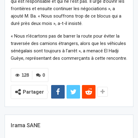
qui est responsable et qui ne l’est pas. Il urge d’ouvrir les
frontières et ensuite continuer les négociations », a
ajouté M. Ba. « Nous souffrons trop de ce blocus qui a
duré près deux mois », a-t-il insisté.
« Nous n’écartons pas de barrer la route pour éviter la
traversée des camions étrangers, alors que les véhicules
sénégalais sont toujours à l’arrêt », a menacé El Hadji
Guèye, représentant des commerçants à cette rencontre.
128
0
Partager
Irama SANE