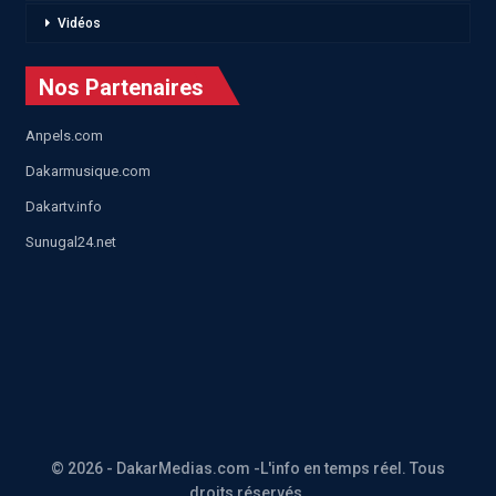
Vidéos
Nos Partenaires
Anpels.com
Dakarmusique.com
Dakartv.info
Sunugal24.net
© 2026 - DakarMedias.com -L'info en temps réel. Tous
droits réservés.