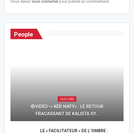
Vous devez
vous connecter
pour publier un commentaire.
People
CULTURE
🔴VIDÉO–« KËR NAFY» : LE RETOUR
FRACASSANT DE KALISTA SY…
LE « FACILITATEUR » DE L’OMBRE :