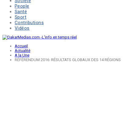
Société
People
Santé
Sport
Contributions
Vidéos
Accueil
Actualité
A la Une
RÉFÉRENDUM 2016: RÉSULTATS GLOBAUX DES 14 RÉGIONS