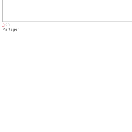
0
90
Partager