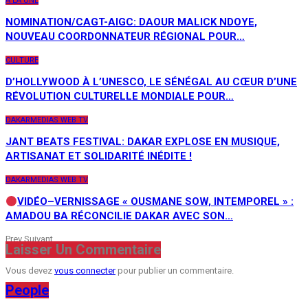
A LA UNE
NOMINATION/CAGT-AIGC: DAOUR MALICK NDOYE,
NOUVEAU COORDONNATEUR RÉGIONAL POUR…
CULTURE
D’HOLLYWOOD À L’UNESCO, LE SÉNÉGAL AU CŒUR D’UNE
RÉVOLUTION CULTURELLE MONDIALE POUR…
DAKARMEDIAS WEB TV
JANT BEATS FESTIVAL: DAKAR EXPLOSE EN MUSIQUE,
ARTISANAT ET SOLIDARITÉ INÉDITE !
DAKARMEDIAS WEB TV
VIDÉO–VERNISSAGE « OUSMANE SOW, INTEMPOREL » :
AMADOU BA RÉCONCILIE DAKAR AVEC SON…
Prev
Suivant
Laisser Un Commentaire
Vous devez
vous connecter
pour publier un commentaire.
People