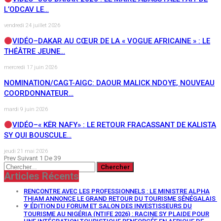
L’ODCAV LE…
vendredi 24 juillet 2026
VIDÉO–DAKAR AU CŒUR DE LA « VOGUE AFRICAINE » : LE
THÉÂTRE JEUNE…
mercredi 17 juin 2026
NOMINATION/CAGT-AIGC: DAOUR MALICK NDOYE, NOUVEAU
COORDONNATEUR…
mardi 9 juin 2026
VIDÉO–« KËR NAFY» : LE RETOUR FRACASSANT DE KALISTA
SY QUI BOUSCULE…
jeudi 21 mai 2026
Prev
Suivant
1 De 39
Articles Récents
RENCONTRE AVEC LES PROFESSIONNELS : LE MINISTRE ALPHA
THIAM ANNONCE LE GRAND RETOUR DU TOURISME SÉNÉGALAIS
9ᵉ ÉDITION DU FORUM ET SALON DES INVESTISSEURS DU
TOURISME AU NIGÉRIA (NTIFE 2026) : RACINE SY PLAIDE POUR