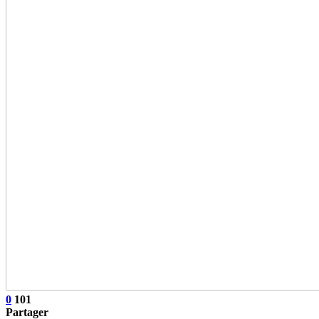
0
101
Partager