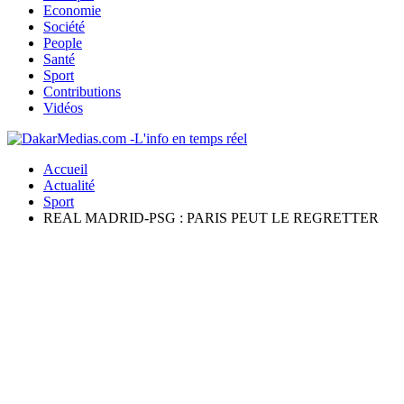
Economie
Société
People
Santé
Sport
Contributions
Vidéos
Accueil
Actualité
Sport
REAL MADRID-PSG : PARIS PEUT LE REGRETTER