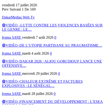
vendredi 17 juillet 2026
Prev
Suivant
1 De 169
DakarMedias Web Tv
🔴VIDÉO –LUTTE CONTRE LES VIOLENCES BASÉES SUR
LE GENRE : LE…
Irama SANE
vendredi 7 août 2026
0
🔴VIDÉO–DE L’UTOPIE PARTISANE AU PRAGMATISME…
Irama SANE
mardi 4 août 2026
0
🔴VIDÉO–DAKAR 2026 : ALIOU GORI DIOUF LANCE UNE
OFFENSIVE…
Irama SANE
mercredi 29 juillet 2026
0
🔴VIDÉO–CHALEUR EXTRÊME ET FACTURES
EXPLOSIVES : LE SÉNÉGAL…
Irama SANE
mardi 28 juillet 2026
0
🔴VIDÉO–FINANCEMENT DU DÉVELOPPEMENT : L’ESEA