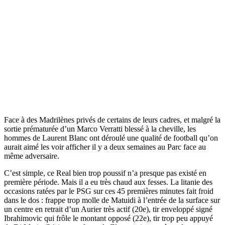
Face à des Madrilènes privés de certains de leurs cadres, et malgré la
sortie prématurée d’un Marco Verratti blessé à la cheville, les
hommes de Laurent Blanc ont déroulé une qualité de football qu’on
aurait aimé les voir afficher il y a deux semaines au Parc face au
même adversaire.
C’est simple, ce Real bien trop poussif n’a presque pas existé en
première période. Mais il a eu très chaud aux fesses. La litanie des
occasions ratées par le PSG sur ces 45 premières minutes fait froid
dans le dos : frappe trop molle de Matuidi à l’entrée de la surface sur
un centre en retrait d’un Aurier très actif (20e), tir enveloppé signé
Ibrahimovic qui frôle le montant opposé (22e), tir trop peu appuyé