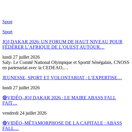
Sport
Sport
JOJ DAKAR 2026: UN FORUM DE HAUT NIVEAU POUR
FÉDÉRER L’AFRIQUE DE L’OUEST AUTOUR…
lundi 27 juillet 2026
Saly- Le Comité National Olympique et Sportif Sénégalais, CNOSS
en partenariat avec la CEDEAO,…
JEUNESSE, SPORT ET VOLONTARIAT : L’EXPERTISE…
lundi 27 juillet 2026
🔴VIDÉO–JOJ DAKAR 2026 : LE MAIRE ABASS FALL
FAIT…
vendredi 24 juillet 2026
🔴VIDÉO–MÉTAMORPHOSE DE LA CAPITALE : ABASS
FALL…