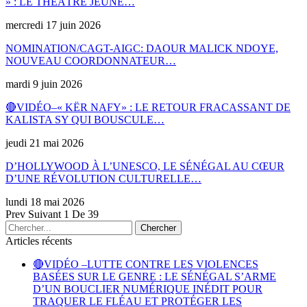
» : LE THÉÂTRE JEUNE…
mercredi 17 juin 2026
NOMINATION/CAGT-AIGC: DAOUR MALICK NDOYE,
NOUVEAU COORDONNATEUR…
mardi 9 juin 2026
🔴VIDÉO–« KËR NAFY» : LE RETOUR FRACASSANT DE
KALISTA SY QUI BOUSCULE…
jeudi 21 mai 2026
D’HOLLYWOOD À L’UNESCO, LE SÉNÉGAL AU CŒUR
D’UNE RÉVOLUTION CULTURELLE…
lundi 18 mai 2026
Prev
Suivant
1 De 39
Articles récents
🔴VIDÉO –LUTTE CONTRE LES VIOLENCES
BASÉES SUR LE GENRE : LE SÉNÉGAL S’ARME
D’UN BOUCLIER NUMÉRIQUE INÉDIT POUR
TRAQUER LE FLÉAU ET PROTÉGER LES