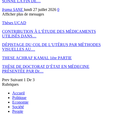
SONNE LA FIN DE…
Irama SANE
lundi 27 juillet 2026
0
Afficher plus de messages
Thèses UCAD
CONTRIBUTION À L’ÉTUDE DES MÉDICAMENTS
UTILISÉS DANS…
DÉPISTAGE DU COL DE L’UTÉRUS PAR MÉTHODES
VISUELLES AU…
THESE ACHRAF KAMAL 1ére PARTIE
THÈSE DE DOCTORAT D’ÉTAT EN MÉDECINE
PRÉSENTÉE PAR Dr…
Prev
Suivant
1 De 3
Rubriques
Accueil
Politique
Economie
Société
People