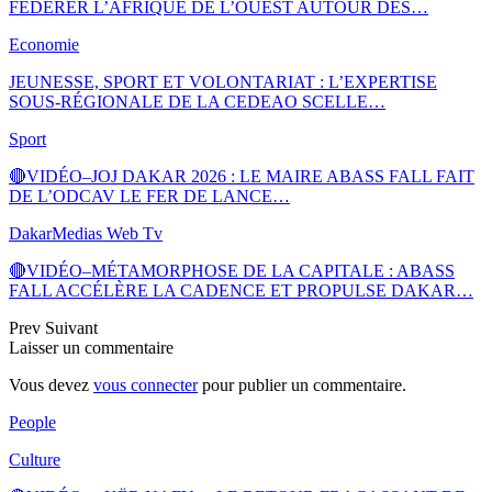
FÉDÉRER L’AFRIQUE DE L’OUEST AUTOUR DES…
Economie
JEUNESSE, SPORT ET VOLONTARIAT : L’EXPERTISE
SOUS-RÉGIONALE DE LA CEDEAO SCELLE…
Sport
🔴VIDÉO–JOJ DAKAR 2026 : LE MAIRE ABASS FALL FAIT
DE L’ODCAV LE FER DE LANCE…
DakarMedias Web Tv
🔴VIDÉO–MÉTAMORPHOSE DE LA CAPITALE : ABASS
FALL ACCÉLÈRE LA CADENCE ET PROPULSE DAKAR…
Prev
Suivant
Laisser un commentaire
Vous devez
vous connecter
pour publier un commentaire.
People
Culture