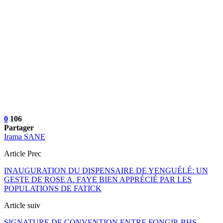
0
106
Partager
Irama SANE
Article Prec
INAUGURATION DU DISPENSAIRE DE YENGUÉLÉ: UN
GESTE DE ROSE A. FAYE BIEN APPRÉCIÉ PAR LES
POPULATIONS DE FATICK
Article suiv
SIGNATURE DE CONVENTION ENTRE FONGIP, BHS,