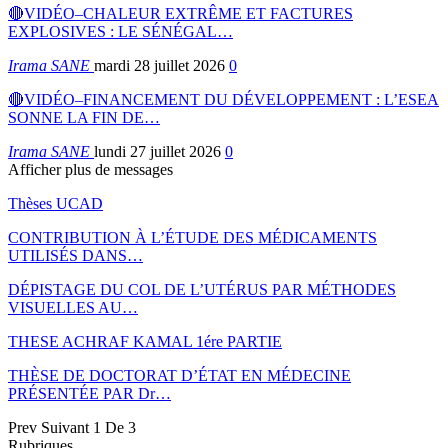
🔴VIDÉO–CHALEUR EXTRÊME ET FACTURES
EXPLOSIVES : LE SÉNÉGAL…
Irama SANE
mardi 28 juillet 2026
0
🔴VIDÉO–FINANCEMENT DU DÉVELOPPEMENT : L’ESEA
SONNE LA FIN DE…
Irama SANE
lundi 27 juillet 2026
0
Afficher plus de messages
Thèses UCAD
CONTRIBUTION À L’ÉTUDE DES MÉDICAMENTS
UTILISÉS DANS…
DÉPISTAGE DU COL DE L’UTÉRUS PAR MÉTHODES
VISUELLES AU…
THESE ACHRAF KAMAL 1ére PARTIE
THÈSE DE DOCTORAT D’ÉTAT EN MÉDECINE
PRÉSENTÉE PAR Dr…
Prev
Suivant
1 De 3
Rubriques