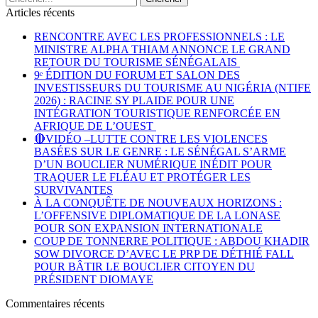
Articles récents
RENCONTRE AVEC LES PROFESSIONNELS : LE
MINISTRE ALPHA THIAM ANNONCE LE GRAND
RETOUR DU TOURISME SÉNÉGALAIS
9ᵉ ÉDITION DU FORUM ET SALON DES
INVESTISSEURS DU TOURISME AU NIGÉRIA (NTIFE
2026) : RACINE SY PLAIDE POUR UNE
INTÉGRATION TOURISTIQUE RENFORCÉE EN
AFRIQUE DE L’OUEST
🔴VIDÉO –LUTTE CONTRE LES VIOLENCES
BASÉES SUR LE GENRE : LE SÉNÉGAL S’ARME
D’UN BOUCLIER NUMÉRIQUE INÉDIT POUR
TRAQUER LE FLÉAU ET PROTÉGER LES
SURVIVANTES
À LA CONQUÊTE DE NOUVEAUX HORIZONS :
L’OFFENSIVE DIPLOMATIQUE DE LA LONASE
POUR SON EXPANSION INTERNATIONALE
COUP DE TONNERRE POLITIQUE : ABDOU KHADIR
SOW DIVORCE D’AVEC LE PRP DE DÉTHIÉ FALL
POUR BÂTIR LE BOUCLIER CITOYEN DU
PRÉSIDENT DIOMAYE
Commentaires récents