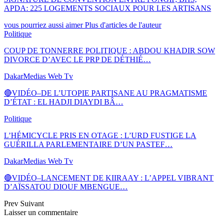
APDA: 225 LOGEMENTS SOCIAUX POUR LES ARTISANS
vous pourriez aussi aimer
Plus d'articles de l'auteur
Politique
COUP DE TONNERRE POLITIQUE : ABDOU KHADIR SOW
DIVORCE D’AVEC LE PRP DE DÉTHIÉ…
DakarMedias Web Tv
🔴VIDÉO–DE L’UTOPIE PARTISANE AU PRAGMATISME
D’ÉTAT : EL HADJI DIAYDI BÂ…
Politique
L’HÉMICYCLE PRIS EN OTAGE : L’URD FUSTIGE LA
GUÉRILLA PARLEMENTAIRE D’UN PASTEF…
DakarMedias Web Tv
🔴VIDÉO–LANCEMENT DE KIIRAAY : L’APPEL VIBRANT
D’AÏSSATOU DIOUF MBENGUE…
Prev
Suivant
Laisser un commentaire