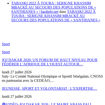
TABASKI 2022 À TOUBA : SERIGNE KHASSIM
MBACKÉ AU SECOURS DES POPULATIONS DE «
SANTHIANES » | baolinfo.net
dans
TABASKI 2022 À
TOUBA : SERIGNE KHASSIM MBACKÉ AU
SECOURS DES POPULATIONS DE « SANTHIANES »
Sport
Sport
JOJ DAKAR 2026: UN FORUM DE HAUT NIVEAU POUR
FÉDÉRER L’AFRIQUE DE L’OUEST AUTOUR…
lundi 27 juillet 2026
Saly- Le Comité National Olympique et Sportif Sénégalais, CNOSS
en partenariat avec la CEDEAO,…
JEUNESSE, SPORT ET VOLONTARIAT : L’EXPERTISE…
lundi 27 juillet 2026
🔴VIDÉO–JOJ DAKAR 2026 : LE MAIRE ABASS FALL