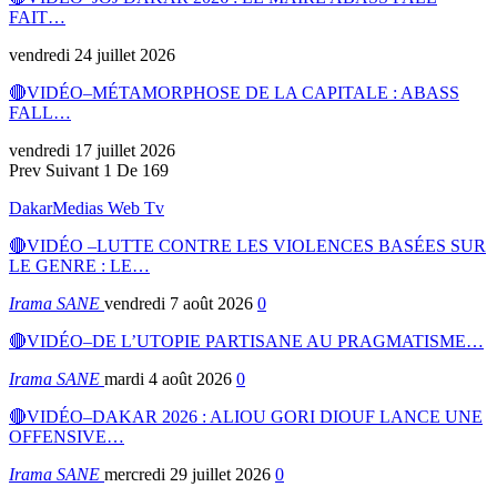
FAIT…
vendredi 24 juillet 2026
🔴VIDÉO–MÉTAMORPHOSE DE LA CAPITALE : ABASS
FALL…
vendredi 17 juillet 2026
Prev
Suivant
1 De 169
DakarMedias Web Tv
🔴VIDÉO –LUTTE CONTRE LES VIOLENCES BASÉES SUR
LE GENRE : LE…
Irama SANE
vendredi 7 août 2026
0
🔴VIDÉO–DE L’UTOPIE PARTISANE AU PRAGMATISME…
Irama SANE
mardi 4 août 2026
0
🔴VIDÉO–DAKAR 2026 : ALIOU GORI DIOUF LANCE UNE
OFFENSIVE…
Irama SANE
mercredi 29 juillet 2026
0