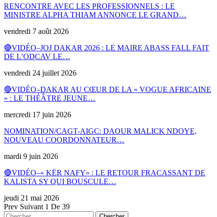
RENCONTRE AVEC LES PROFESSIONNELS : LE
MINISTRE ALPHA THIAM ANNONCE LE GRAND…
vendredi 7 août 2026
🔴VIDÉO–JOJ DAKAR 2026 : LE MAIRE ABASS FALL FAIT
DE L’ODCAV LE…
vendredi 24 juillet 2026
🔴VIDÉO–DAKAR AU CŒUR DE LA « VOGUE AFRICAINE
» : LE THÉÂTRE JEUNE…
mercredi 17 juin 2026
NOMINATION/CAGT-AIGC: DAOUR MALICK NDOYE,
NOUVEAU COORDONNATEUR…
mardi 9 juin 2026
🔴VIDÉO–« KËR NAFY» : LE RETOUR FRACASSANT DE
KALISTA SY QUI BOUSCULE…
jeudi 21 mai 2026
Prev
Suivant
1 De 39