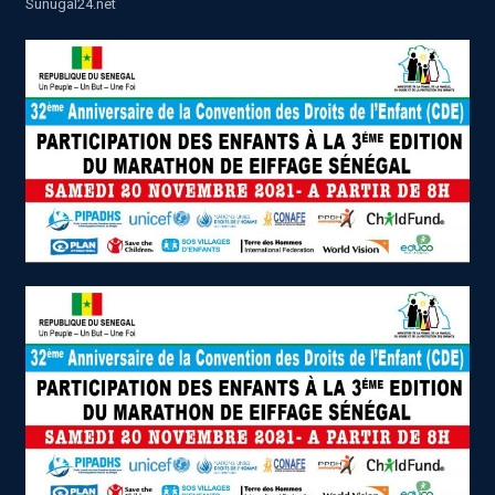
Sunugal24.net