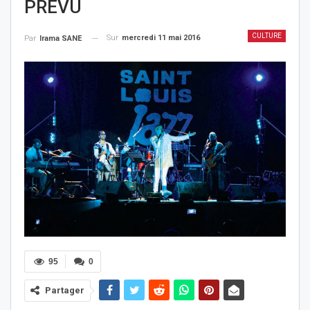
PREVU
CULTURE
Sur
mercredi 11 mai 2016
Par
Irama SANE
95
0
Partager