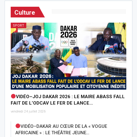
Culture
SPORT
VIDÉO–JOJ DAKAR 2026 : LE MAIRE ABASS FALL
FAIT DE L’ODCAV LE FER DE LANCE…
vendredi 24 juillet 2026
VIDÉO–DAKAR AU CŒUR DE LA « VOGUE
AFRICAINE » : LE THÉÂTRE JEUNE…