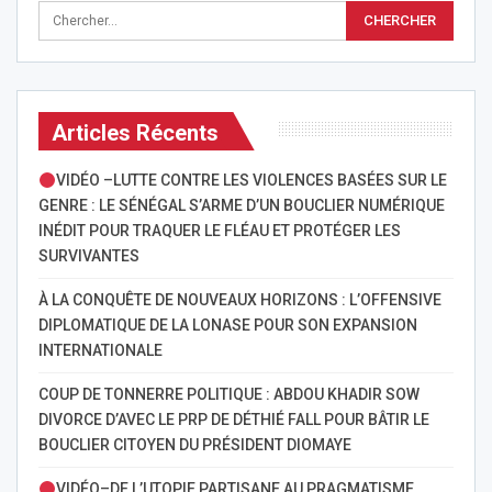
Articles Récents
VIDÉO –LUTTE CONTRE LES VIOLENCES BASÉES SUR LE
GENRE : LE SÉNÉGAL S’ARME D’UN BOUCLIER NUMÉRIQUE
INÉDIT POUR TRAQUER LE FLÉAU ET PROTÉGER LES
SURVIVANTES
À LA CONQUÊTE DE NOUVEAUX HORIZONS : L’OFFENSIVE
DIPLOMATIQUE DE LA LONASE POUR SON EXPANSION
INTERNATIONALE
COUP DE TONNERRE POLITIQUE : ABDOU KHADIR SOW
DIVORCE D’AVEC LE PRP DE DÉTHIÉ FALL POUR BÂTIR LE
BOUCLIER CITOYEN DU PRÉSIDENT DIOMAYE
VIDÉO–DE L’UTOPIE PARTISANE AU PRAGMATISME