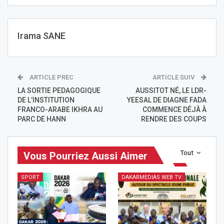
Irama SANE
ARTICLE PREC
ARTICLE SUIV
LA SORTIE PEDAGOGIQUE
AUSSITOT NÉ, LE LDR-
DE L’INSTITUTION
YEESAL DE DIAGNE FADA
FRANCO-ARABE IKHRA AU
COMMENCE DÉJÀ À
PARC DE HANN
RENDRE DES COUPS
Tout
Vous Pourriez Aussi Aimer
SPORT
DAKARMEDIAS WEB TV