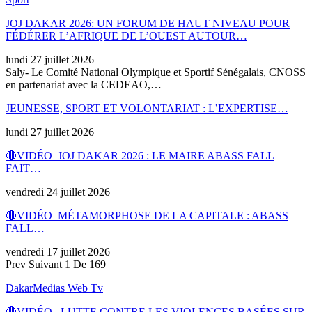
JOJ DAKAR 2026: UN FORUM DE HAUT NIVEAU POUR
FÉDÉRER L’AFRIQUE DE L’OUEST AUTOUR…
lundi 27 juillet 2026
Saly- Le Comité National Olympique et Sportif Sénégalais, CNOSS
en partenariat avec la CEDEAO,…
JEUNESSE, SPORT ET VOLONTARIAT : L’EXPERTISE…
lundi 27 juillet 2026
🔴VIDÉO–JOJ DAKAR 2026 : LE MAIRE ABASS FALL
FAIT…
vendredi 24 juillet 2026
🔴VIDÉO–MÉTAMORPHOSE DE LA CAPITALE : ABASS
FALL…
vendredi 17 juillet 2026
Prev
Suivant
1 De 169
DakarMedias Web Tv
🔴VIDÉO –LUTTE CONTRE LES VIOLENCES BASÉES SUR