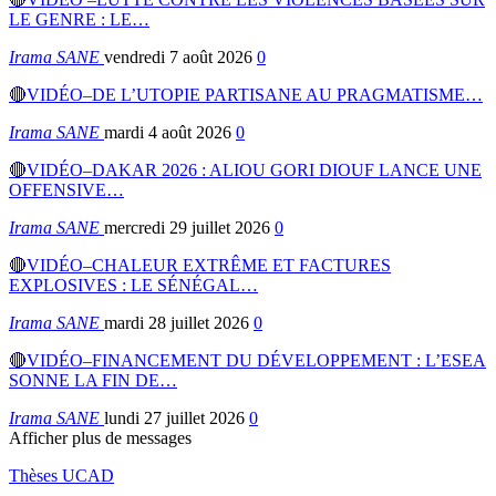
LE GENRE : LE…
Irama SANE
vendredi 7 août 2026
0
🔴VIDÉO–DE L’UTOPIE PARTISANE AU PRAGMATISME…
Irama SANE
mardi 4 août 2026
0
🔴VIDÉO–DAKAR 2026 : ALIOU GORI DIOUF LANCE UNE
OFFENSIVE…
Irama SANE
mercredi 29 juillet 2026
0
🔴VIDÉO–CHALEUR EXTRÊME ET FACTURES
EXPLOSIVES : LE SÉNÉGAL…
Irama SANE
mardi 28 juillet 2026
0
🔴VIDÉO–FINANCEMENT DU DÉVELOPPEMENT : L’ESEA
SONNE LA FIN DE…
Irama SANE
lundi 27 juillet 2026
0
Afficher plus de messages
Thèses UCAD