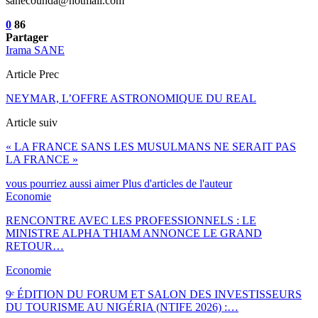
sanecounda@hotmail.com
0
86
Partager
Irama SANE
Article Prec
NEYMAR, L’OFFRE ASTRONOMIQUE DU REAL
Article suiv
« LA FRANCE SANS LES MUSULMANS NE SERAIT PAS
LA FRANCE »
vous pourriez aussi aimer
Plus d'articles de l'auteur
Economie
RENCONTRE AVEC LES PROFESSIONNELS : LE
MINISTRE ALPHA THIAM ANNONCE LE GRAND
RETOUR…
Economie
9ᵉ ÉDITION DU FORUM ET SALON DES INVESTISSEURS
DU TOURISME AU NIGÉRIA (NTIFE 2026) :…