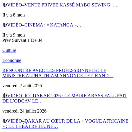
🔴VIDÉO–VENTE PRIVÉE KASSÉ MABO SEWING :…
Il y a 8 mois
🔴VIDÉO–CINEMA : « KATANGA »,…
Il y a 9 mois
Prev
Suivant
1 De 34
Culture
Economie
RENCONTRE AVEC LES PROFESSIONNELS : LE
MINISTRE ALPHA THIAM ANNONCE LE GRAND…
vendredi 7 août 2026
🔴VIDÉO–JOJ DAKAR 2026 : LE MAIRE ABASS FALL FAIT
DE L’ODCAV LE…
vendredi 24 juillet 2026
🔴VIDÉO–DAKAR AU CŒUR DE LA « VOGUE AFRICAINE
» : LE THÉÂTRE JEUNE…