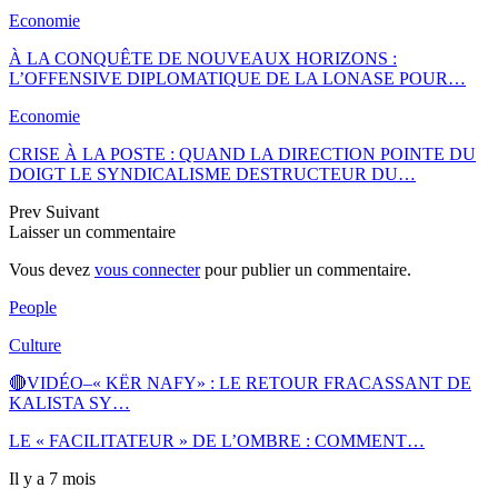
Economie
À LA CONQUÊTE DE NOUVEAUX HORIZONS :
L’OFFENSIVE DIPLOMATIQUE DE LA LONASE POUR…
Economie
CRISE À LA POSTE : QUAND LA DIRECTION POINTE DU
DOIGT LE SYNDICALISME DESTRUCTEUR DU…
Prev
Suivant
Laisser un commentaire
Vous devez
vous connecter
pour publier un commentaire.
People
Culture
🔴VIDÉO–« KËR NAFY» : LE RETOUR FRACASSANT DE
KALISTA SY…
LE « FACILITATEUR » DE L’OMBRE : COMMENT…
Il y a 7 mois