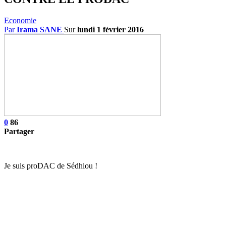
Economie
Par
Irama SANE
Sur
lundi 1 février 2016
0
86
Partager
Je suis proDAC de Sédhiou !