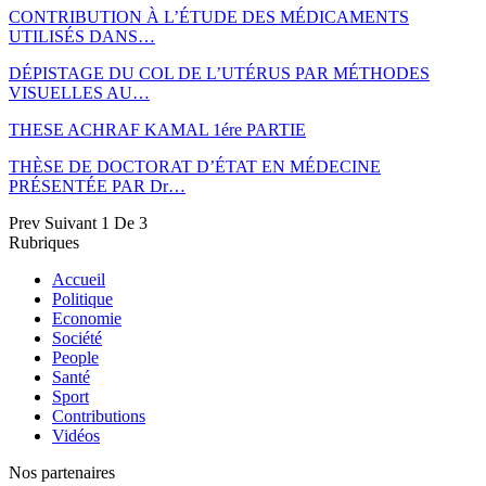
CONTRIBUTION À L’ÉTUDE DES MÉDICAMENTS
UTILISÉS DANS…
DÉPISTAGE DU COL DE L’UTÉRUS PAR MÉTHODES
VISUELLES AU…
THESE ACHRAF KAMAL 1ére PARTIE
THÈSE DE DOCTORAT D’ÉTAT EN MÉDECINE
PRÉSENTÉE PAR Dr…
Prev
Suivant
1 De 3
Rubriques
Accueil
Politique
Economie
Société
People
Santé
Sport
Contributions
Vidéos
Nos partenaires