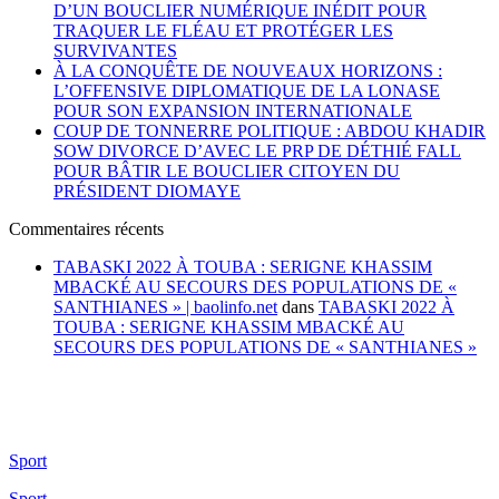
D’UN BOUCLIER NUMÉRIQUE INÉDIT POUR
TRAQUER LE FLÉAU ET PROTÉGER LES
SURVIVANTES
À LA CONQUÊTE DE NOUVEAUX HORIZONS :
L’OFFENSIVE DIPLOMATIQUE DE LA LONASE
POUR SON EXPANSION INTERNATIONALE
COUP DE TONNERRE POLITIQUE : ABDOU KHADIR
SOW DIVORCE D’AVEC LE PRP DE DÉTHIÉ FALL
POUR BÂTIR LE BOUCLIER CITOYEN DU
PRÉSIDENT DIOMAYE
Commentaires récents
TABASKI 2022 À TOUBA : SERIGNE KHASSIM
MBACKÉ AU SECOURS DES POPULATIONS DE «
SANTHIANES » | baolinfo.net
dans
TABASKI 2022 À
TOUBA : SERIGNE KHASSIM MBACKÉ AU
SECOURS DES POPULATIONS DE « SANTHIANES »
Sport
Sport