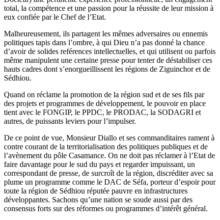
total, la compétence et une passion pour la réussite de leur mission à
eux confiée par le Chef de l’Etat.
Malheureusement, ils partagent les mêmes adversaires ou ennemis
politiques tapis dans l’ombre, à qui Dieu n’a pas donné la chance
d’avoir de solides reférences intellectuelles, et qui utilisent ou parfois
même manipulent une certaine presse pour tenter de déstabiliser ces
hauts cadres dont s’enorgueillissent les régions de Ziguinchor et de
Sédhiou.
Quand on réclame la promotion de la région sud et de ses fils par
des projets et programmes de développement, le pouvoir en place
tient avec le FONGIP, le PPDC, le PRODAC, la SODAGRI et
autres, de puissants leviers pour l’impulser.
De ce point de vue, Monsieur Diallo et ses commanditaires rament à
contre courant de la territorialisation des politiques publiques et de
l’avènement du pôle Casamance. On ne doit pas réclamer à l’Etat de
faire davantage pour le sud du pays et regarder impuissant, un
correspondant de presse, de surcroît de la région, discréditer avec sa
plume un programme comme le DAC de Séfa, porteur d’espoir pour
toute la région de Sédhiou réputée pauvre en infrastructures
développantes. Sachons qu’une nation se soude aussi par des
consensus forts sur des réformes ou programmes d’intérêt général.