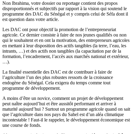
Non Ibrahima, votre dossier ou reportage contient des propos
disproportionnés et subjectifs par rapport à la vision qui soutend le
programme des DAC du Sénégal et y compris celui de Séfa dont il
est question dans votre article.
Les DAC ont pour objectif la promotion de l’entrepreneuriat
agricole. Ce dernier consiste à faire de nos jeunes qualifiés ou non
qui le souhaitent et en ont la motivation, des entrepreneurs agricoles
en mettant à leur disposition des actifs tangibles (la terre, l’eau, les
intrants, …) et des actifs non tangibles (la capacitation par de la
formation, l’encadrement, l’accès aux marchés national et extérieur,
…).
La finalité essentielle des DAC est de contribuer à faire de
l’agriculture l’un des plus robustes ressorts de la croissance
endogène du Sénégal. Cela exigera du temps comme tout
programme de développement.
A moins d’être un novice, comment un projet de développement
peut naître aujourd’hui et être aussitôt performant et arriver à
maturité aujourd’hui ? Surtout un programme agricole quand on sait
que l’agriculture dans nos pays du Sahel est d’un aléa climatique
incontestable ! Faut-il le rappeler, le développement économique est
une course de fonds.