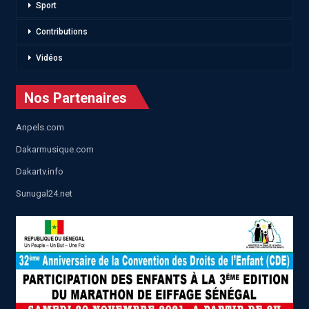
Sport
Contributions
Vidéos
Nos Partenaires
Anpels.com
Dakarmusique.com
Dakartv.info
Sunugal24.net