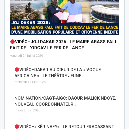
VIDÉO–JOJ DAKAR 2026 : LE MAIRE ABASS FALL
FAIT DE L’ODCAV LE FER DE LANCE…
vendredi 24 juillet 2026
VIDÉO–DAKAR AU CŒUR DE LA « VOGUE
AFRICAINE » : LE THÉÂTRE JEUNE…
mercredi 17 juin 2026
NOMINATION/CAGT-AIGC: DAOUR MALICK NDOYE,
NOUVEAU COORDONNATEUR…
mardi 9 juin 2026
VIDÉO–« KËR NAFY» : LE RETOUR FRACASSANT