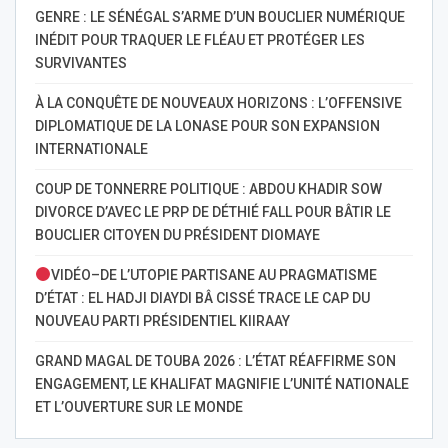
GENRE : LE SÉNÉGAL S’ARME D’UN BOUCLIER NUMÉRIQUE
INÉDIT POUR TRAQUER LE FLÉAU ET PROTÉGER LES
SURVIVANTES
À LA CONQUÊTE DE NOUVEAUX HORIZONS : L’OFFENSIVE
DIPLOMATIQUE DE LA LONASE POUR SON EXPANSION
INTERNATIONALE
COUP DE TONNERRE POLITIQUE : ABDOU KHADIR SOW
DIVORCE D’AVEC LE PRP DE DÉTHIÉ FALL POUR BÂTIR LE
BOUCLIER CITOYEN DU PRÉSIDENT DIOMAYE
VIDÉO–DE L’UTOPIE PARTISANE AU PRAGMATISME
D’ÉTAT : EL HADJI DIAYDI BÂ CISSÉ TRACE LE CAP DU
NOUVEAU PARTI PRÉSIDENTIEL KIIRAAY
GRAND MAGAL DE TOUBA 2026 : L’ÉTAT RÉAFFIRME SON
ENGAGEMENT, LE KHALIFAT MAGNIFIE L’UNITÉ NATIONALE
ET L’OUVERTURE SUR LE MONDE