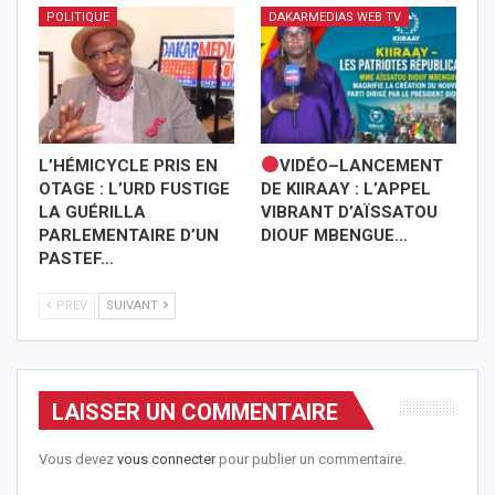
POLITIQUE
DAKARMEDIAS WEB TV
L’HÉMICYCLE PRIS EN
VIDÉO–LANCEMENT
OTAGE : L’URD FUSTIGE
DE KIIRAAY : L’APPEL
LA GUÉRILLA
VIBRANT D’AÏSSATOU
PARLEMENTAIRE D’UN
DIOUF MBENGUE…
PASTEF…
PREV
SUIVANT
LAISSER UN COMMENTAIRE
Vous devez
vous connecter
pour publier un commentaire.