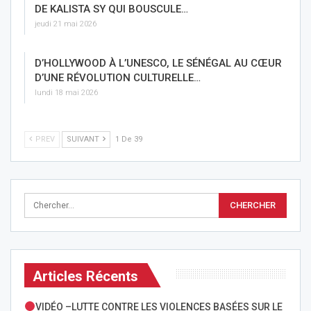
DE KALISTA SY QUI BOUSCULE…
jeudi 21 mai 2026
D’HOLLYWOOD À L’UNESCO, LE SÉNÉGAL AU CŒUR
D’UNE RÉVOLUTION CULTURELLE…
lundi 18 mai 2026
PREV
SUIVANT
1 De 39
Articles Récents
VIDÉO –LUTTE CONTRE LES VIOLENCES BASÉES SUR LE