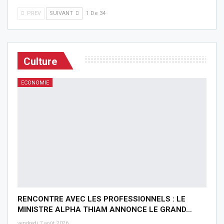
PREV
SUIVANT
1 De 34
Culture
ECONOMIE
RENCONTRE AVEC LES PROFESSIONNELS : LE
MINISTRE ALPHA THIAM ANNONCE LE GRAND…
vendredi 7 août 2026