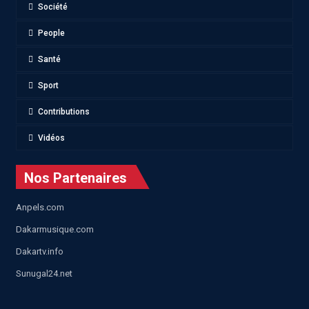
Société
People
Santé
Sport
Contributions
Vidéos
Nos Partenaires
Anpels.com
Dakarmusique.com
Dakartv.info
Sunugal24.net