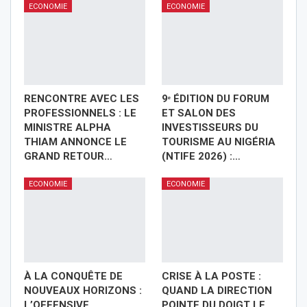
ECONOMIE
ECONOMIE
RENCONTRE AVEC LES
9ᵉ ÉDITION DU FORUM
PROFESSIONNELS : LE
ET SALON DES
MINISTRE ALPHA
INVESTISSEURS DU
THIAM ANNONCE LE
TOURISME AU NIGÉRIA
GRAND RETOUR…
(NTIFE 2026) :…
ECONOMIE
ECONOMIE
À LA CONQUÊTE DE
CRISE À LA POSTE :
NOUVEAUX HORIZONS :
QUAND LA DIRECTION
L’OFFENSIVE
POINTE DU DOIGT LE