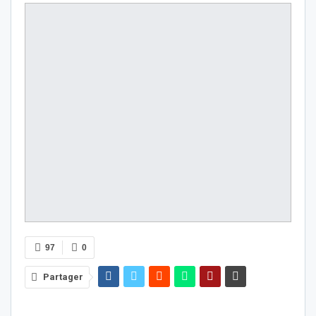
97
0
Partager