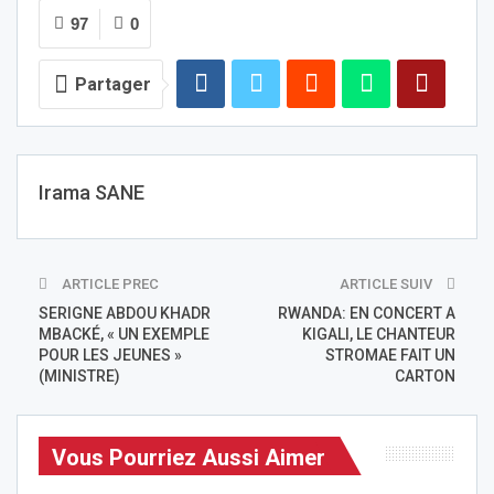
97
0
Partager
Irama SANE
ARTICLE PREC
ARTICLE SUIV
SERIGNE ABDOU KHADR
RWANDA: EN CONCERT A
MBACKÉ, « UN EXEMPLE
KIGALI, LE CHANTEUR
POUR LES JEUNES »
STROMAE FAIT UN
(MINISTRE)
CARTON
Vous Pourriez Aussi Aimer