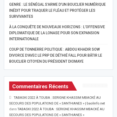
GENRE : LE SÉNÉGAL S’ARME D’UN BOUCLIER NUMÉRIQUE
INÉDIT POUR TRAQUER LE FLÉAU ET PROTÉGER LES
SURVIVANTES
À LA CONQUÊTE DE NOUVEAUX HORIZONS : L’OFFENSIVE
DIPLOMATIQUE DE LA LONASE POUR SON EXPANSION
INTERNATIONALE
COUP DE TONNERRE POLITIQUE : ABDOU KHADIR SOW
DIVORCE D’AVEC LE PRP DE DÉTHIÉ FALL POUR BÂTIR LE
BOUCLIER CITOYEN DU PRÉSIDENT DIOMAYE
Commentaires Récents
TABASKI 2022 À TOUBA : SERIGNE KHASSIM MBACKÉ AU
SECOURS DES POPULATIONS DE « SANTHIANES » | baolinfo.net
dans
TABASKI 2022 À TOUBA : SERIGNE KHASSIM MBACKÉ AU
SECOURS DES POPULATIONS DE « SANTHIANES »