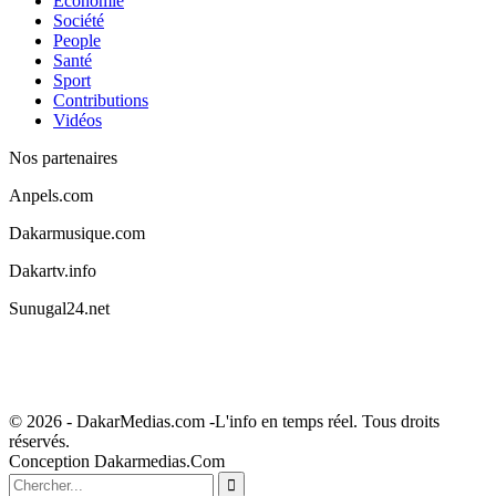
Economie
Société
People
Santé
Sport
Contributions
Vidéos
Nos partenaires
Anpels.com
Dakarmusique.com
Dakartv.info
Sunugal24.net
© 2026 - DakarMedias.com -L'info en temps réel. Tous droits
réservés.
Conception Dakarmedias.Com