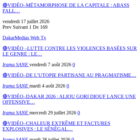
🔴VIDÉO–MÉTAMORPHOSE DE LA CAPITALE : ABASS
FALL…
vendredi 17 juillet 2026
Prev
Suivant
1 De 169
DakarMedias Web Tv
🔴VIDÉO –LUTTE CONTRE LES VIOLENCES BASÉES SUR
LE GENRE : LE…
Irama SANE
vendredi 7 août 2026
0
🔴VIDÉO–DE L’UTOPIE PARTISANE AU PRAGMATISME…
Irama SANE
mardi 4 août 2026
0
🔴VIDÉO–DAKAR 2026 : ALIOU GORI DIOUF LANCE UNE
OFFENSIVE…
Irama SANE
mercredi 29 juillet 2026
0
🔴VIDÉO–CHALEUR EXTRÊME ET FACTURES
EXPLOSIVES : LE SÉNÉGAL…
Irama SANE
mardi 28 juillet 2026
0