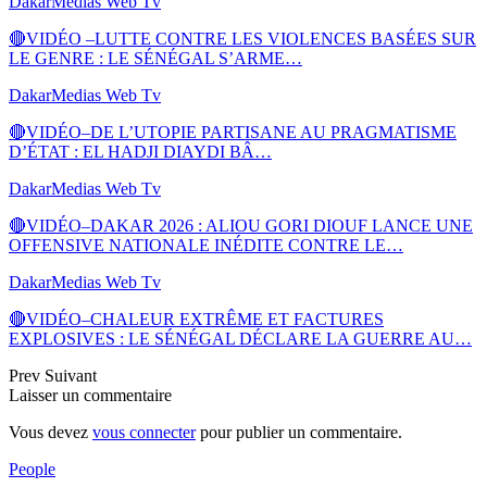
DakarMedias Web Tv
🔴VIDÉO –LUTTE CONTRE LES VIOLENCES BASÉES SUR
LE GENRE : LE SÉNÉGAL S’ARME…
DakarMedias Web Tv
🔴VIDÉO–DE L’UTOPIE PARTISANE AU PRAGMATISME
D’ÉTAT : EL HADJI DIAYDI BÂ…
DakarMedias Web Tv
🔴VIDÉO–DAKAR 2026 : ALIOU GORI DIOUF LANCE UNE
OFFENSIVE NATIONALE INÉDITE CONTRE LE…
DakarMedias Web Tv
🔴VIDÉO–CHALEUR EXTRÊME ET FACTURES
EXPLOSIVES : LE SÉNÉGAL DÉCLARE LA GUERRE AU…
Prev
Suivant
Laisser un commentaire
Vous devez
vous connecter
pour publier un commentaire.
People