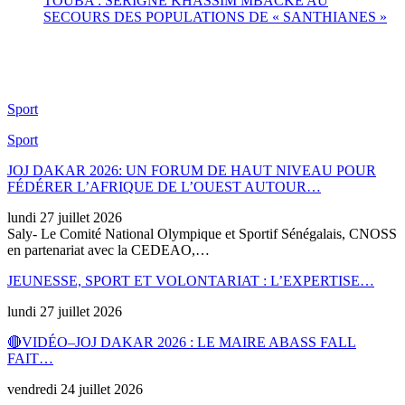
TOUBA : SERIGNE KHASSIM MBACKÉ AU
SECOURS DES POPULATIONS DE « SANTHIANES »
Sport
Sport
JOJ DAKAR 2026: UN FORUM DE HAUT NIVEAU POUR
FÉDÉRER L’AFRIQUE DE L’OUEST AUTOUR…
lundi 27 juillet 2026
Saly- Le Comité National Olympique et Sportif Sénégalais, CNOSS
en partenariat avec la CEDEAO,…
JEUNESSE, SPORT ET VOLONTARIAT : L’EXPERTISE…
lundi 27 juillet 2026
🔴VIDÉO–JOJ DAKAR 2026 : LE MAIRE ABASS FALL
FAIT…
vendredi 24 juillet 2026