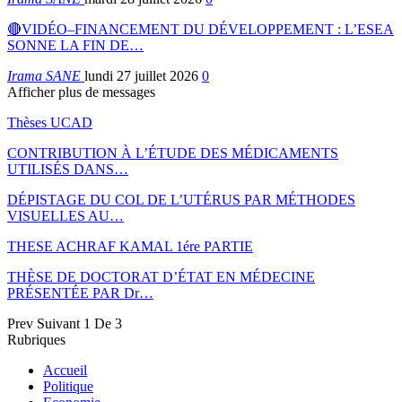
🔴VIDÉO–FINANCEMENT DU DÉVELOPPEMENT : L’ESEA
SONNE LA FIN DE…
Irama SANE
lundi 27 juillet 2026
0
Afficher plus de messages
Thèses UCAD
CONTRIBUTION À L’ÉTUDE DES MÉDICAMENTS
UTILISÉS DANS…
DÉPISTAGE DU COL DE L’UTÉRUS PAR MÉTHODES
VISUELLES AU…
THESE ACHRAF KAMAL 1ére PARTIE
THÈSE DE DOCTORAT D’ÉTAT EN MÉDECINE
PRÉSENTÉE PAR Dr…
Prev
Suivant
1 De 3
Rubriques
Accueil
Politique