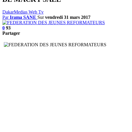
DakarMedias Web Tv
Par
Irama SANE
Sur
vendredi 31 mars 2017
0
93
Partager