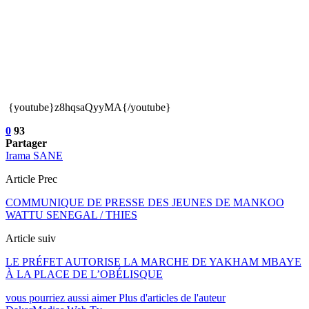
{youtube}z8hqsaQyyMA{/youtube}
0
93
Partager
Irama SANE
Article Prec
COMMUNIQUE DE PRESSE DES JEUNES DE MANKOO
WATTU SENEGAL / THIES
Article suiv
LE PRÉFET AUTORISE LA MARCHE DE YAKHAM MBAYE
À LA PLACE DE L’OBÉLISQUE
vous pourriez aussi aimer
Plus d'articles de l'auteur