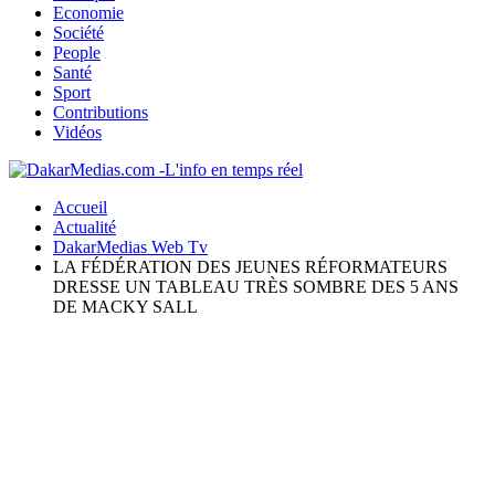
Economie
Société
People
Santé
Sport
Contributions
Vidéos
Accueil
Actualité
DakarMedias Web Tv
LA FÉDÉRATION DES JEUNES RÉFORMATEURS
DRESSE UN TABLEAU TRÈS SOMBRE DES 5 ANS
DE MACKY SALL