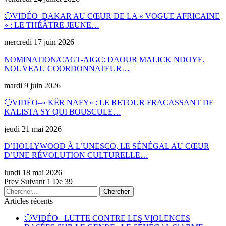
🔴VIDÉO–DAKAR AU CŒUR DE LA « VOGUE AFRICAINE
» : LE THÉÂTRE JEUNE…
mercredi 17 juin 2026
NOMINATION/CAGT-AIGC: DAOUR MALICK NDOYE,
NOUVEAU COORDONNATEUR…
mardi 9 juin 2026
🔴VIDÉO–« KËR NAFY» : LE RETOUR FRACASSANT DE
KALISTA SY QUI BOUSCULE…
jeudi 21 mai 2026
D’HOLLYWOOD À L’UNESCO, LE SÉNÉGAL AU CŒUR
D’UNE RÉVOLUTION CULTURELLE…
lundi 18 mai 2026
Prev
Suivant
1 De 39
Articles récents
🔴VIDÉO –LUTTE CONTRE LES VIOLENCES