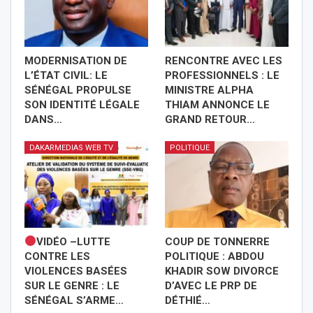
MODERNISATION DE
RENCONTRE AVEC LES
L’ÉTAT CIVIL: LE
PROFESSIONNELS : LE
SÉNÉGAL PROPULSE
MINISTRE ALPHA
SON IDENTITÉ LÉGALE
THIAM ANNONCE LE
DANS…
GRAND RETOUR…
DAKARMEDIAS WEB TV
POLITIQUE
VIDÉO –LUTTE
COUP DE TONNERRE
CONTRE LES
POLITIQUE : ABDOU
VIOLENCES BASÉES
KHADIR SOW DIVORCE
SUR LE GENRE : LE
D’AVEC LE PRP DE
SÉNÉGAL S’ARME…
DÉTHIÉ…