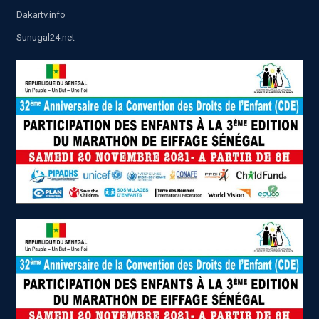
Dakartv.info
Sunugal24.net