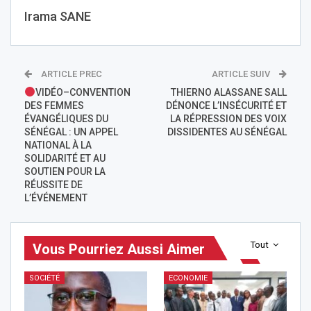
Irama SANE
ARTICLE PREC
ARTICLE SUIV
VIDÉO–CONVENTION
THIERNO ALASSANE SALL
DES FEMMES
DÉNONCE L’INSÉCURITÉ ET
ÉVANGÉLIQUES DU
LA RÉPRESSION DES VOIX
SÉNÉGAL : UN APPEL
DISSIDENTES AU SÉNÉGAL
NATIONAL À LA
SOLIDARITÉ ET AU
SOUTIEN POUR LA
RÉUSSITE DE
L’ÉVÉNEMENT
Tout
Vous Pourriez Aussi Aimer
SOCIÉTÉ
ECONOMIE