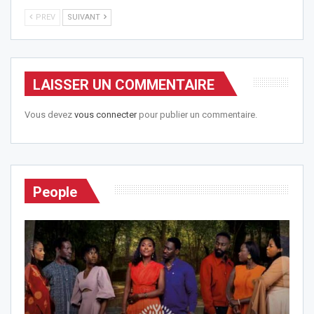
PREV
SUIVANT
LAISSER UN COMMENTAIRE
Vous devez
vous connecter
pour publier un commentaire.
People