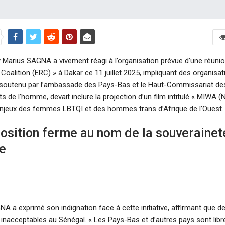
 Marius SAGNA a vivement réagi à l’organisation prévue d’une réunio
 Coalition (ERC) » à Dakar ce 11 juillet 2025, impliquant des organis
soutenu par l’ambassade des Pays-Bas et le Haut-Commissariat de
ts de l’homme, devait inclure la projection d’un film intitulé « MIW
 enjeux des femmes LBTQI et des hommes trans d’Afrique de l’Ouest.
osition ferme au nom de la souverainet
le
 a exprimé son indignation face à cette initiative, affirmant que de
 inacceptables au Sénégal. « Les Pays-Bas et d’autres pays sont libr