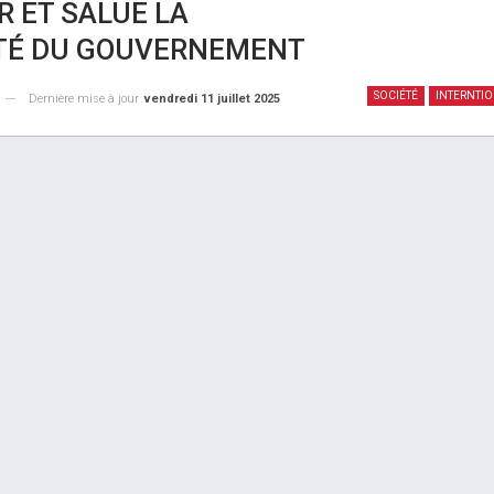
R ET SALUE LA
TÉ DU GOUVERNEMENT
SOCIÉTÉ
INTERNTI
Dernière mise à jour
vendredi 11 juillet 2025