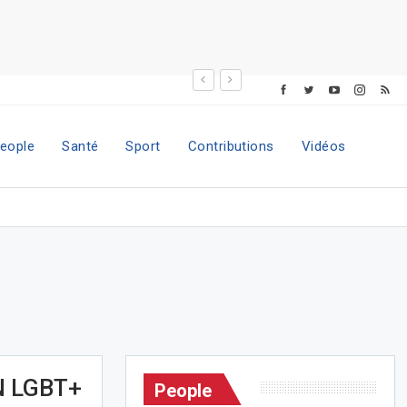
eople
Santé
Sport
Contributions
Vidéos
 LGBT+
People