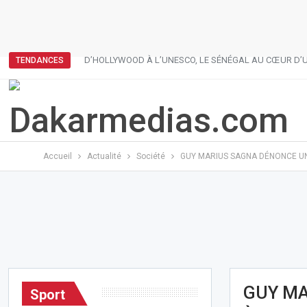
D’HOLLYWOOD À L’UNESCO, LE SÉNÉGAL AU CŒUR D’U
TENDANCES
Accueil
Actualité
Société
GUY MARIUS SAGNA DÉNONCE UN
GUY MA
Sport