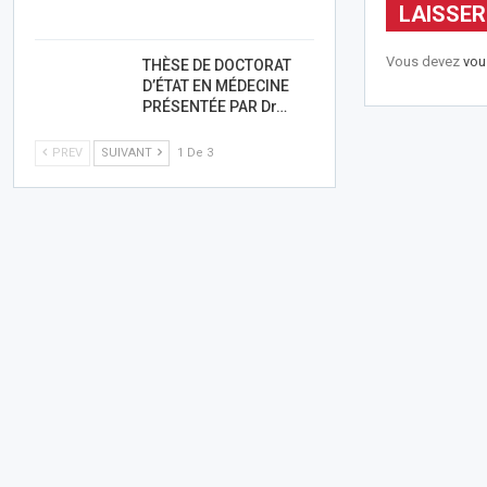
LAISSE
Vous devez
vou
THÈSE DE DOCTORAT
D’ÉTAT EN MÉDECINE
PRÉSENTÉE PAR Dr…
PREV
SUIVANT
1 De 3