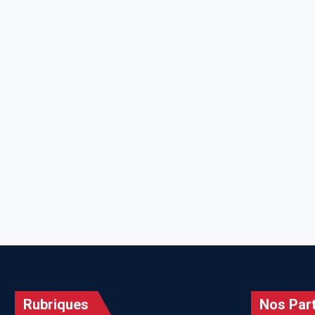
Rubriques
Nos Part