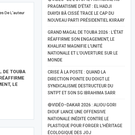
PRAGMATISME D’ÉTAT : EL HADJI
les De L'auteur
DIAYDI BÂ CISSÉ TRACE LE CAP DU
NOUVEAU PARTI PRÉSIDENTIEL KIIRAAY
GRAND MAGAL DE TOUBA 2026 : L’ÉTAT
RÉAFFIRME SON ENGAGEMENT, LE
KHALIFAT MAGNIFIE L’UNITÉ
NATIONALE ET L’OUVERTURE SUR LE
MONDE
 DE TOUBA
CRISE À LA POSTE : QUAND LA
 RÉAFFIRME
DIRECTION POINTE DU DOIGT LE
ENT, LE
SYNDICALISME DESTRUCTEUR DU
SNTPT ET SON SG IBRAHIMA SARR
🔴VIDÉO–DAKAR 2026 : ALIOU GORI
DIOUF LANCE UNE OFFENSIVE
NATIONALE INÉDITE CONTRE LE
PLASTIQUE POUR FORGER L’HÉRITAGE
ÉCOLOGIQUE DES JOJ