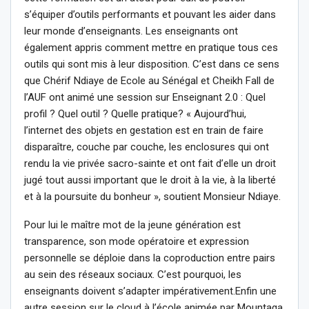
s’équiper d’outils performants et pouvant les aider dans
leur monde d’enseignants. Les enseignants ont
également appris comment mettre en pratique tous ces
outils qui sont mis à leur disposition. C’est dans ce sens
que Chérif Ndiaye de Ecole au Sénégal et Cheikh Fall de
l’AUF ont animé une session sur Enseignant 2.0 : Quel
profil ? Quel outil ? Quelle pratique? « Aujourd’hui,
l’internet des objets en gestation est en train de faire
disparaître, couche par couche, les enclosures qui ont
rendu la vie privée sacro-sainte et ont fait d’elle un droit
jugé tout aussi important que le droit à la vie, à la liberté
et à la poursuite du bonheur », soutient Monsieur Ndiaye.
Pour lui le maître mot de la jeune génération est
transparence, son mode opératoire et expression
personnelle se déploie dans la coproduction entre pairs
au sein des réseaux sociaux. C’est pourquoi, les
enseignants doivent s’adapter impérativement.Enfin une
autre session sur le cloud à l’école animée par Mountaga