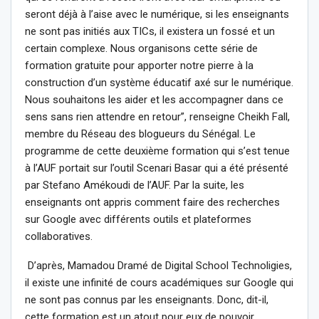
seront déjà à l’aise avec le numérique, si les enseignants
ne sont pas initiés aux TICs, il existera un fossé et un
certain complexe. Nous organisons cette série de
formation gratuite pour apporter notre pierre à la
construction d’un système éducatif axé sur le numérique.
Nous souhaitons les aider et les accompagner dans ce
sens sans rien attendre en retour”, renseigne Cheikh Fall,
membre du Réseau des blogueurs du Sénégal. Le
programme de cette deuxième formation qui s’est tenue
à l’AUF portait sur l’outil Scenari Basar qui a été présenté
par Stefano Amékoudi de l’AUF. Par la suite, les
enseignants ont appris comment faire des recherches
sur Google avec différents outils et plateformes
collaboratives.
D’après, Mamadou Dramé de Digital School Technoligies,
il existe une infinité de cours académiques sur Google qui
ne sont pas connus par les enseignants. Donc, dit-il,
cette formation est un atout pour eux de pouvoir