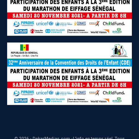
© 2026 - DakarMedias.com -L'info en temps réel. Tous