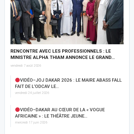
RENCONTRE AVEC LES PROFESSIONNELS : LE
MINISTRE ALPHA THIAM ANNONCE LE GRAND…
vendredi 7 août 2026
VIDÉO–JOJ DAKAR 2026 : LE MAIRE ABASS FALL
FAIT DE L’ODCAV LE…
vendredi 24 juillet 2026
VIDÉO–DAKAR AU CŒUR DE LA « VOGUE
AFRICAINE » : LE THÉÂTRE JEUNE…
mercredi 17 juin 2026