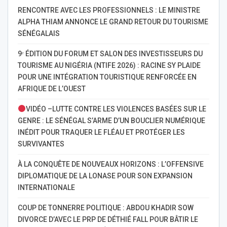
RENCONTRE AVEC LES PROFESSIONNELS : LE MINISTRE
ALPHA THIAM ANNONCE LE GRAND RETOUR DU TOURISME
SÉNÉGALAIS
9ᵉ ÉDITION DU FORUM ET SALON DES INVESTISSEURS DU
TOURISME AU NIGÉRIA (NTIFE 2026) : RACINE SY PLAIDE
POUR UNE INTÉGRATION TOURISTIQUE RENFORCÉE EN
AFRIQUE DE L’OUEST
VIDÉO –LUTTE CONTRE LES VIOLENCES BASÉES SUR LE
GENRE : LE SÉNÉGAL S’ARME D’UN BOUCLIER NUMÉRIQUE
INÉDIT POUR TRAQUER LE FLÉAU ET PROTÉGER LES
SURVIVANTES
À LA CONQUÊTE DE NOUVEAUX HORIZONS : L’OFFENSIVE
DIPLOMATIQUE DE LA LONASE POUR SON EXPANSION
INTERNATIONALE
COUP DE TONNERRE POLITIQUE : ABDOU KHADIR SOW
DIVORCE D’AVEC LE PRP DE DÉTHIÉ FALL POUR BÂTIR LE