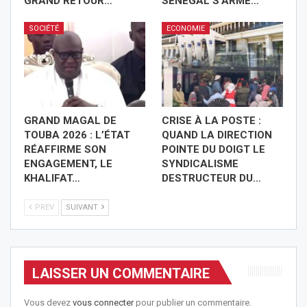
GRAND RETOUR…
SÉNÉGAL S’ARME…
SOCIÉTÉ
ECONOMIE
GRAND MAGAL DE
CRISE À LA POSTE :
TOUBA 2026 : L’ÉTAT
QUAND LA DIRECTION
RÉAFFIRME SON
POINTE DU DOIGT LE
ENGAGEMENT, LE
SYNDICALISME
KHALIFAT…
DESTRUCTEUR DU…
PREV
SUIVANT
LAISSER UN COMMENTAIRE
Vous devez
vous connecter
pour publier un commentaire.