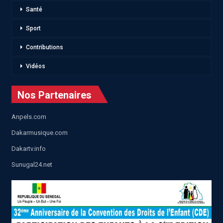
Santé
Sport
Contributions
Vidéos
Nos Partenaires
Anpels.com
Dakarmusique.com
Dakartv.info
Sunugal24.net