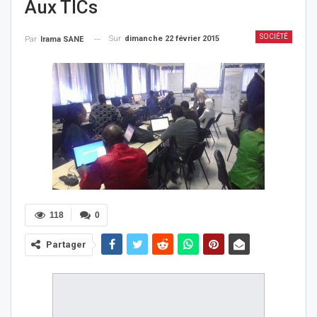
Aux TICs
SOCIÉTÉ
Sur
dimanche 22 février 2015
Par
Irama SANE
118
0
Partager