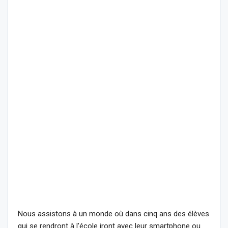
Nous assistons à un monde où dans cinq ans des élèves
qui se rendront à l’école iront avec leur smartphone ou