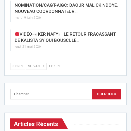
NOMINATION/CAGT-AIGC: DAOUR MALICK NDOYE,
NOUVEAU COORDONNATEUR…
mardi 9 juin 2026
VIDÉO–« KËR NAFY» : LE RETOUR FRACASSANT
DE KALISTA SY QUI BOUSCULE…
jeudi 21 mai 2026
PREV
SUIVANT
1 De 39
Articles Récents