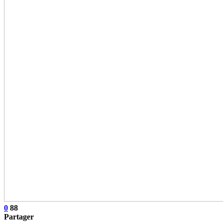
0
88
Partager