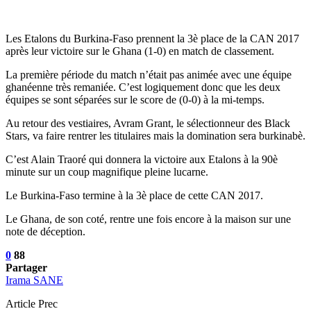
Les Etalons du Burkina-Faso prennent la 3è place de la CAN 2017
après leur victoire sur le Ghana (1-0) en match de classement.
La première période du match n’était pas animée avec une équipe
ghanéenne très remaniée. C’est logiquement donc que les deux
équipes se sont séparées sur le score de (0-0) à la mi-temps.
Au retour des vestiaires, Avram Grant, le sélectionneur des Black
Stars, va faire rentrer les titulaires mais la domination sera burkinabè.
C’est Alain Traoré qui donnera la victoire aux Etalons à la 90è
minute sur un coup magnifique pleine lucarne.
Le Burkina-Faso termine à la 3è place de cette CAN 2017.
Le Ghana, de son coté, rentre une fois encore à la maison sur une
note de déception.
0
88
Partager
Irama SANE
Article Prec