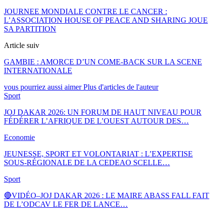
JOURNEE MONDIALE CONTRE LE CANCER :
L’ASSOCIATION HOUSE OF PEACE AND SHARING JOUE
SA PARTITION
Article suiv
GAMBIE : AMORCE D’UN COME-BACK SUR LA SCENE
INTERNATIONALE
vous pourriez aussi aimer
Plus d'articles de l'auteur
Sport
JOJ DAKAR 2026: UN FORUM DE HAUT NIVEAU POUR
FÉDÉRER L’AFRIQUE DE L’OUEST AUTOUR DES…
Economie
JEUNESSE, SPORT ET VOLONTARIAT : L’EXPERTISE
SOUS-RÉGIONALE DE LA CEDEAO SCELLE…
Sport
🔴VIDÉO–JOJ DAKAR 2026 : LE MAIRE ABASS FALL FAIT
DE L’ODCAV LE FER DE LANCE…