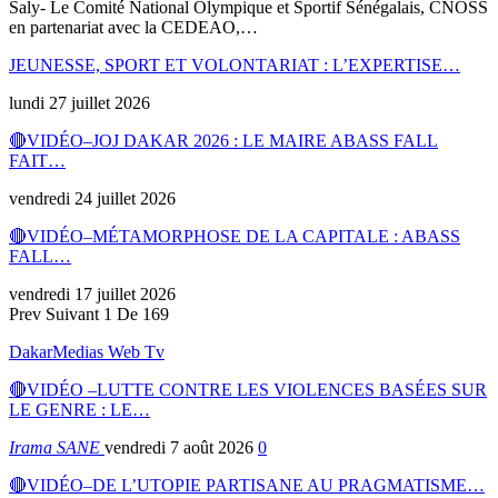
Saly- Le Comité National Olympique et Sportif Sénégalais, CNOSS
en partenariat avec la CEDEAO,…
JEUNESSE, SPORT ET VOLONTARIAT : L’EXPERTISE…
lundi 27 juillet 2026
🔴VIDÉO–JOJ DAKAR 2026 : LE MAIRE ABASS FALL
FAIT…
vendredi 24 juillet 2026
🔴VIDÉO–MÉTAMORPHOSE DE LA CAPITALE : ABASS
FALL…
vendredi 17 juillet 2026
Prev
Suivant
1 De 169
DakarMedias Web Tv
🔴VIDÉO –LUTTE CONTRE LES VIOLENCES BASÉES SUR
LE GENRE : LE…
Irama SANE
vendredi 7 août 2026
0
🔴VIDÉO–DE L’UTOPIE PARTISANE AU PRAGMATISME…