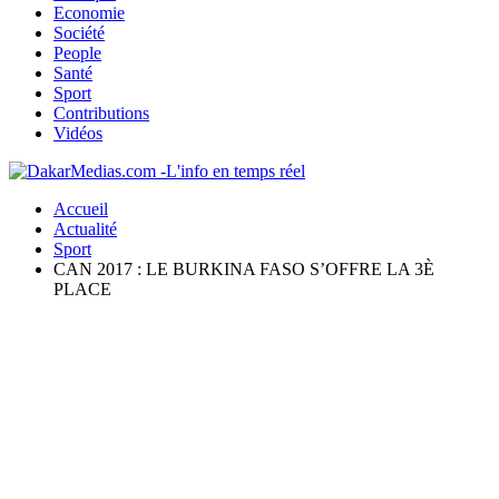
Economie
Société
People
Santé
Sport
Contributions
Vidéos
Accueil
Actualité
Sport
CAN 2017 : LE BURKINA FASO S’OFFRE LA 3È
PLACE