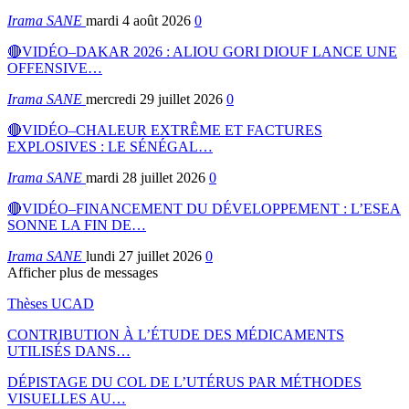
Irama SANE
mardi 4 août 2026
0
🔴VIDÉO–DAKAR 2026 : ALIOU GORI DIOUF LANCE UNE
OFFENSIVE…
Irama SANE
mercredi 29 juillet 2026
0
🔴VIDÉO–CHALEUR EXTRÊME ET FACTURES
EXPLOSIVES : LE SÉNÉGAL…
Irama SANE
mardi 28 juillet 2026
0
🔴VIDÉO–FINANCEMENT DU DÉVELOPPEMENT : L’ESEA
SONNE LA FIN DE…
Irama SANE
lundi 27 juillet 2026
0
Afficher plus de messages
Thèses UCAD
CONTRIBUTION À L’ÉTUDE DES MÉDICAMENTS
UTILISÉS DANS…
DÉPISTAGE DU COL DE L’UTÉRUS PAR MÉTHODES
VISUELLES AU…