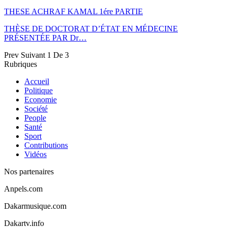
THESE ACHRAF KAMAL 1ére PARTIE
THÈSE DE DOCTORAT D’ÉTAT EN MÉDECINE
PRÉSENTÉE PAR Dr…
Prev
Suivant
1 De 3
Rubriques
Accueil
Politique
Economie
Société
People
Santé
Sport
Contributions
Vidéos
Nos partenaires
Anpels.com
Dakarmusique.com
Dakartv.info