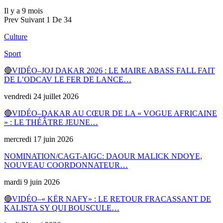
Il y a 9 mois
Prev
Suivant
1 De 34
Culture
Sport
🔴VIDÉO–JOJ DAKAR 2026 : LE MAIRE ABASS FALL FAIT
DE L’ODCAV LE FER DE LANCE…
vendredi 24 juillet 2026
🔴VIDÉO–DAKAR AU CŒUR DE LA « VOGUE AFRICAINE
» : LE THÉÂTRE JEUNE…
mercredi 17 juin 2026
NOMINATION/CAGT-AIGC: DAOUR MALICK NDOYE,
NOUVEAU COORDONNATEUR…
mardi 9 juin 2026
🔴VIDÉO–« KËR NAFY» : LE RETOUR FRACASSANT DE
KALISTA SY QUI BOUSCULE…