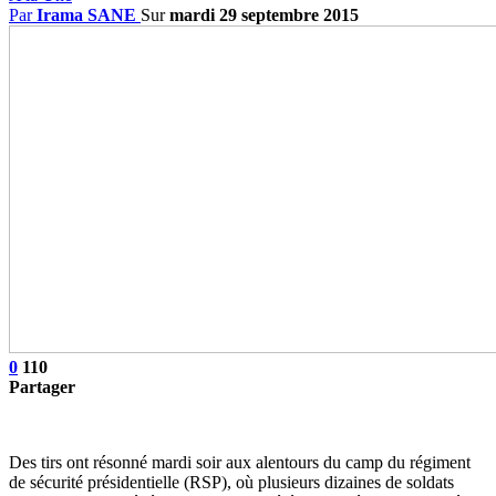
Par
Irama SANE
Sur
mardi 29 septembre 2015
0
110
Partager
Des tirs ont résonné mardi soir aux alentours du camp du régiment
de sécurité présidentielle (RSP), où plusieurs dizaines de soldats