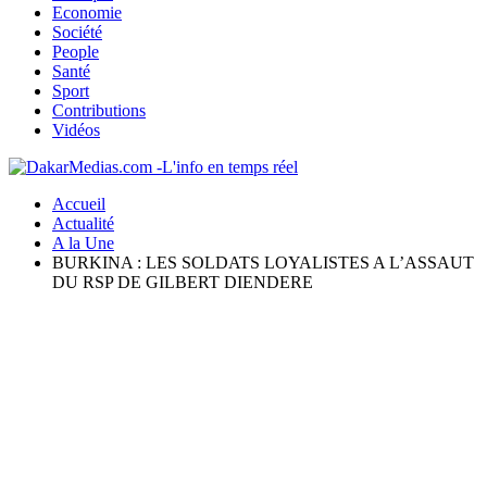
Economie
Société
People
Santé
Sport
Contributions
Vidéos
Accueil
Actualité
A la Une
BURKINA : LES SOLDATS LOYALISTES A L’ASSAUT
DU RSP DE GILBERT DIENDERE