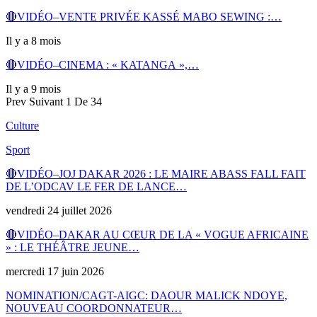
🔴VIDÉO–VENTE PRIVÉE KASSÉ MABO SEWING :…
Il y a 8 mois
🔴VIDÉO–CINEMA : « KATANGA »,…
Il y a 9 mois
Prev
Suivant
1 De 34
Culture
Sport
🔴VIDÉO–JOJ DAKAR 2026 : LE MAIRE ABASS FALL FAIT
DE L’ODCAV LE FER DE LANCE…
vendredi 24 juillet 2026
🔴VIDÉO–DAKAR AU CŒUR DE LA « VOGUE AFRICAINE
» : LE THÉÂTRE JEUNE…
mercredi 17 juin 2026
NOMINATION/CAGT-AIGC: DAOUR MALICK NDOYE,
NOUVEAU COORDONNATEUR…