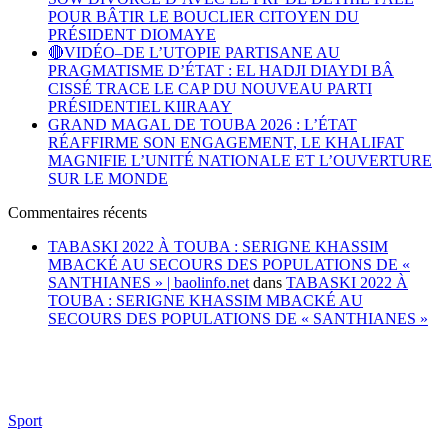
POUR BÂTIR LE BOUCLIER CITOYEN DU
PRÉSIDENT DIOMAYE
🔴VIDÉO–DE L’UTOPIE PARTISANE AU
PRAGMATISME D’ÉTAT : EL HADJI DIAYDI BÂ
CISSÉ TRACE LE CAP DU NOUVEAU PARTI
PRÉSIDENTIEL KIIRAAY
GRAND MAGAL DE TOUBA 2026 : L’ÉTAT
RÉAFFIRME SON ENGAGEMENT, LE KHALIFAT
MAGNIFIE L’UNITÉ NATIONALE ET L’OUVERTURE
SUR LE MONDE
Commentaires récents
TABASKI 2022 À TOUBA : SERIGNE KHASSIM
MBACKÉ AU SECOURS DES POPULATIONS DE «
SANTHIANES » | baolinfo.net
dans
TABASKI 2022 À
TOUBA : SERIGNE KHASSIM MBACKÉ AU
SECOURS DES POPULATIONS DE « SANTHIANES »
Sport