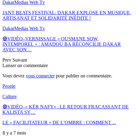
DakarMedias Web Tv
JANT BEATS FESTIVAL: DAKAR EXPLOSE EN MUSIQUE,
ARTISANAT ET SOLIDARITÉ INÉDITE !
DakarMedias Web Tv
🔴VIDÉO–VERNISSAGE « OUSMANE SOW,
INTEMPOREL » : AMADOU BA RÉCONCILIE DAKAR
AVEC SON…
Prev
Suivant
Laisser un commentaire
Vous devez
vous connecter
pour publier un commentaire.
People
Culture
🔴VIDÉO–« KËR NAFY» : LE RETOUR FRACASSANT DE
KALISTA SY…
LE « FACILITATEUR » DE L’OMBRE : COMMENT…
Il y a 7 mois