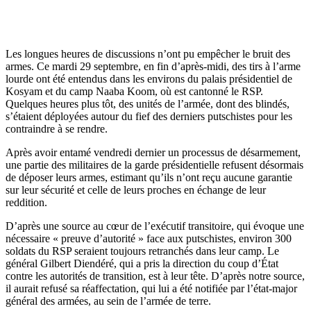
Les longues heures de discussions n’ont pu empêcher le bruit des
armes. Ce mardi 29 septembre, en fin d’après-midi, des tirs à l’arme
lourde ont été entendus dans les environs du palais présidentiel de
Kosyam et du camp Naaba Koom, où est cantonné le RSP.
Quelques heures plus tôt, des unités de l’armée, dont des blindés,
s’étaient déployées autour du fief des derniers putschistes pour les
contraindre à se rendre.
Après avoir entamé vendredi dernier un processus de désarmement,
une partie des militaires de la garde présidentielle refusent désormais
de déposer leurs armes, estimant qu’ils n’ont reçu aucune garantie
sur leur sécurité et celle de leurs proches en échange de leur
reddition.
D’après une source au cœur de l’exécutif transitoire, qui évoque une
nécessaire « preuve d’autorité » face aux putschistes, environ 300
soldats du RSP seraient toujours retranchés dans leur camp. Le
général Gilbert Diendéré, qui a pris la direction du coup d’État
contre les autorités de transition, est à leur tête. D’après notre source,
il aurait refusé sa réaffectation, qui lui a été notifiée par l’état-major
général des armées, au sein de l’armée de terre.