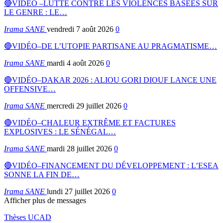
🔴VIDÉO –LUTTE CONTRE LES VIOLENCES BASÉES SUR
LE GENRE : LE…
Irama SANE
vendredi 7 août 2026
0
🔴VIDÉO–DE L’UTOPIE PARTISANE AU PRAGMATISME…
Irama SANE
mardi 4 août 2026
0
🔴VIDÉO–DAKAR 2026 : ALIOU GORI DIOUF LANCE UNE
OFFENSIVE…
Irama SANE
mercredi 29 juillet 2026
0
🔴VIDÉO–CHALEUR EXTRÊME ET FACTURES
EXPLOSIVES : LE SÉNÉGAL…
Irama SANE
mardi 28 juillet 2026
0
🔴VIDÉO–FINANCEMENT DU DÉVELOPPEMENT : L’ESEA
SONNE LA FIN DE…
Irama SANE
lundi 27 juillet 2026
0
Afficher plus de messages
Thèses UCAD