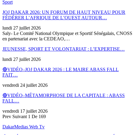
Sport
JOJ DAKAR 2026: UN FORUM DE HAUT NIVEAU POUR
FÉDÉRER L’AFRIQUE DE L’OUEST AUTOUR…
lundi 27 juillet 2026
Saly- Le Comité National Olympique et Sportif Sénégalais, CNOSS
en partenariat avec la CEDEAO,…
JEUNESSE, SPORT ET VOLONTARIAT : L’EXPERTISE…
lundi 27 juillet 2026
🔴VIDÉO–JOJ DAKAR 2026 : LE MAIRE ABASS FALL
FAIT…
vendredi 24 juillet 2026
🔴VIDÉO–MÉTAMORPHOSE DE LA CAPITALE : ABASS
FALL…
vendredi 17 juillet 2026
Prev
Suivant
1 De 169
DakarMedias Web Tv