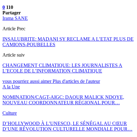
0
110
Partager
Irama SANE
Article Prec
INSALUBRITE: MADANI SY RECLAME A L’ETAT PLUS DE
CAMIONS-POUBELLES
Article suiv
CHANGEMENT CLIMATIQUE: LES JOURNALISTES A
L’ECOLE DE L’INFORMATION CLIMATIQUE
vous pourriez aussi aimer
Plus d'articles de l'auteur
A la Une
NOMINATION/CAGT-AIGC: DAOUR MALICK NDOYE,
NOUVEAU COORDONNATEUR RÉGIONAL POUR…
Culture
D’HOLLYWOOD À L’UNESCO, LE SÉNÉGAL AU CŒUR
D’UNE RÉVOLUTION CULTURELLE MONDIALE POUR…