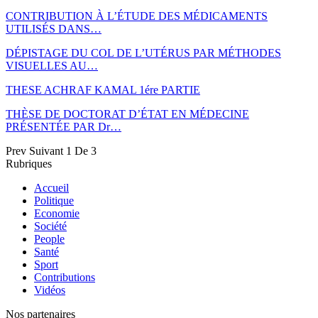
CONTRIBUTION À L’ÉTUDE DES MÉDICAMENTS
UTILISÉS DANS…
DÉPISTAGE DU COL DE L’UTÉRUS PAR MÉTHODES
VISUELLES AU…
THESE ACHRAF KAMAL 1ére PARTIE
THÈSE DE DOCTORAT D’ÉTAT EN MÉDECINE
PRÉSENTÉE PAR Dr…
Prev
Suivant
1 De 3
Rubriques
Accueil
Politique
Economie
Société
People
Santé
Sport
Contributions
Vidéos
Nos partenaires