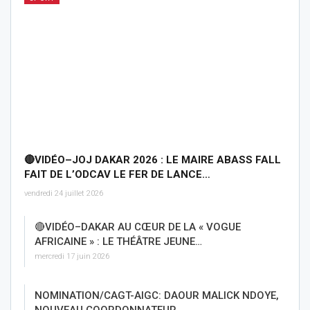
🔴VIDÉO–JOJ DAKAR 2026 : LE MAIRE ABASS FALL
FAIT DE L’ODCAV LE FER DE LANCE…
vendredi 24 juillet 2026
🔴VIDÉO–DAKAR AU CŒUR DE LA « VOGUE
AFRICAINE » : LE THÉÂTRE JEUNE…
mercredi 17 juin 2026
NOMINATION/CAGT-AIGC: DAOUR MALICK NDOYE,
NOUVEAU COORDONNATEUR…