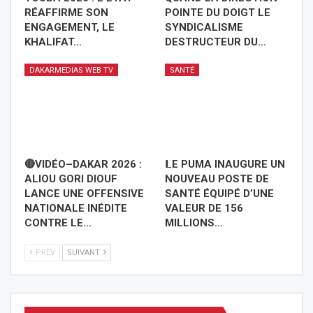
RÉAFFIRME SON
POINTE DU DOIGT LE
ENGAGEMENT, LE
SYNDICALISME
KHALIFAT…
DESTRUCTEUR DU…
DAKARMEDIAS WEB TV
SANTÉ
🔴VIDÉO–DAKAR 2026 :
𝗟E PUMA INAUGURE UN
ALIOU GORI DIOUF
NOUVEAU POSTE DE
LANCE UNE OFFENSIVE
SANTÉ ÉQUIPÉ D’UNE
NATIONALE INÉDITE
VALEUR DE 156
CONTRE LE…
MILLIONS…
PREV
SUIVANT