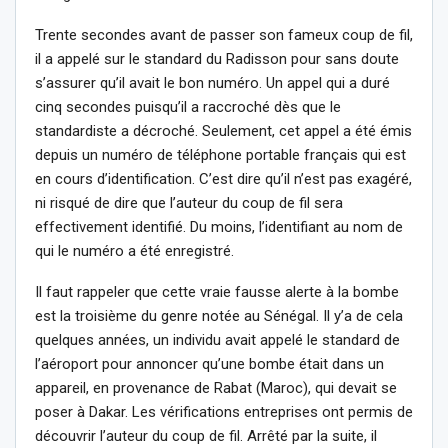
Trente secondes avant de passer son fameux coup de fil,
il a appelé sur le standard du Radisson pour sans doute
s’assurer qu’il avait le bon numéro. Un appel qui a duré
cinq secondes puisqu’il a raccroché dès que le
standardiste a décroché. Seulement, cet appel a été émis
depuis un numéro de téléphone portable français qui est
en cours d’identification. C’est dire qu’il n’est pas exagéré,
ni risqué de dire que l’auteur du coup de fil sera
effectivement identifié. Du moins, l’identifiant au nom de
qui le numéro a été enregistré.
Il faut rappeler que cette vraie fausse alerte à la bombe
est la troisième du genre notée au Sénégal. Il y’a de cela
quelques années, un individu avait appelé le standard de
l’aéroport pour annoncer qu’une bombe était dans un
appareil, en provenance de Rabat (Maroc), qui devait se
poser à Dakar. Les vérifications entreprises ont permis de
découvrir l’auteur du coup de fil. Arrêté par la suite, il