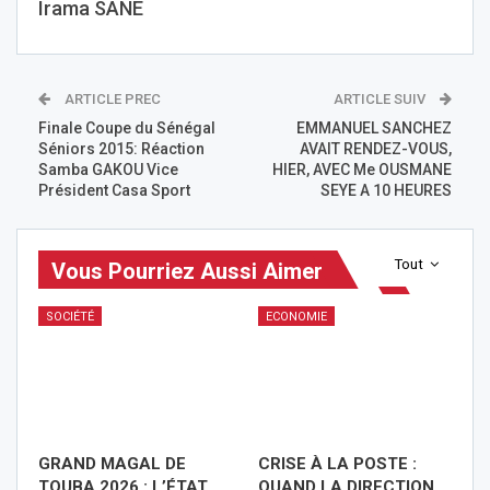
Irama SANE
ARTICLE PREC
ARTICLE SUIV
Finale Coupe du Sénégal
EMMANUEL SANCHEZ
Séniors 2015: Réaction
AVAIT RENDEZ-VOUS,
Samba GAKOU Vice
HIER, AVEC Me OUSMANE
Président Casa Sport
SEYE A 10 HEURES
Tout
Vous Pourriez Aussi Aimer
SOCIÉTÉ
ECONOMIE
GRAND MAGAL DE
CRISE À LA POSTE :
TOUBA 2026 : L’ÉTAT
QUAND LA DIRECTION