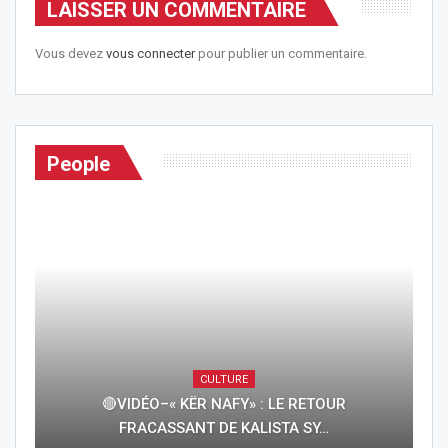
LAISSER UN COMMENTAIRE
Vous devez
vous connecter
pour publier un commentaire.
People
CULTURE
🔴VIDÉO–« KËR NAFY» : LE RETOUR
FRACASSANT DE KALISTA SY…