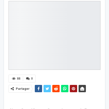
88
0
Partager