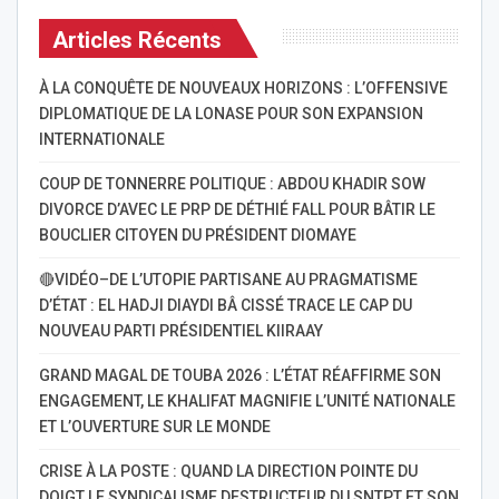
Articles Récents
À LA CONQUÊTE DE NOUVEAUX HORIZONS : L’OFFENSIVE
DIPLOMATIQUE DE LA LONASE POUR SON EXPANSION
INTERNATIONALE
COUP DE TONNERRE POLITIQUE : ABDOU KHADIR SOW
DIVORCE D’AVEC LE PRP DE DÉTHIÉ FALL POUR BÂTIR LE
BOUCLIER CITOYEN DU PRÉSIDENT DIOMAYE
🔴VIDÉO–DE L’UTOPIE PARTISANE AU PRAGMATISME
D’ÉTAT : EL HADJI DIAYDI BÂ CISSÉ TRACE LE CAP DU
NOUVEAU PARTI PRÉSIDENTIEL KIIRAAY
GRAND MAGAL DE TOUBA 2026 : L’ÉTAT RÉAFFIRME SON
ENGAGEMENT, LE KHALIFAT MAGNIFIE L’UNITÉ NATIONALE
ET L’OUVERTURE SUR LE MONDE
CRISE À LA POSTE : QUAND LA DIRECTION POINTE DU
DOIGT LE SYNDICALISME DESTRUCTEUR DU SNTPT ET SON