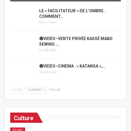
LE « FACILITATEUR » DE L’OMBRE :
COMMENT…
Il y a 7 mois
🔴VIDÉO–VENTE PRIVÉE KASSÉ MABO
SEWING :…
Il y a 8 mois
🔴VIDÉO–CINEMA : « KATANGA »,…
Il y a 9 mois
PREV
SUIVANT
1 De 34
Culture
SPORT