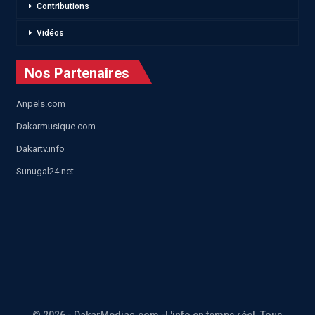
Contributions
Vidéos
Nos Partenaires
Anpels.com
Dakarmusique.com
Dakartv.info
Sunugal24.net