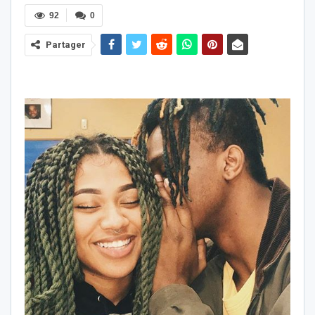
92
0
Partager