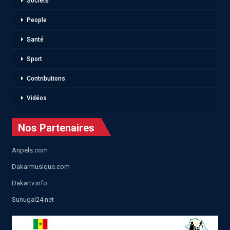
Société
People
Santé
Sport
Contributions
Vidéos
Nos Partenaires
Anpels.com
Dakarmusique.com
Dakartv.info
Sunugal24.net