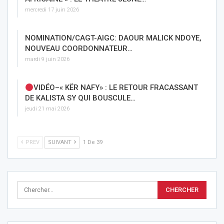
mercredi 17 juin 2026
NOMINATION/CAGT-AIGC: DAOUR MALICK NDOYE,
NOUVEAU COORDONNATEUR…
mardi 9 juin 2026
VIDÉO–« KËR NAFY» : LE RETOUR FRACASSANT
DE KALISTA SY QUI BOUSCULE…
jeudi 21 mai 2026
PREV
SUIVANT
1 De 39