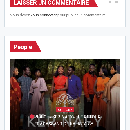
LAISSER UN COMMENTAIRE
Vous devez
vous connecter
pour publier un commentaire.
People
CULTURE
VIDÉO–« KËR NAFY» : LE RETOUR
FRACASSANT DE KALISTA SY…