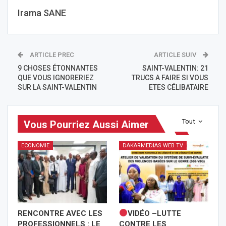
Irama SANE
ARTICLE PREC
ARTICLE SUIV
9 CHOSES ÉTONNANTES
SAINT-VALENTIN: 21
QUE VOUS IGNORERIEZ
TRUCS A FAIRE SI VOUS
SUR LA SAINT-VALENTIN
ETES CÉLIBATAIRE
Tout
Vous Pourriez Aussi Aimer
ECONOMIE
DAKARMEDIAS WEB TV
RENCONTRE AVEC LES
VIDÉO –LUTTE
PROFESSIONNELS : LE
CONTRE LES