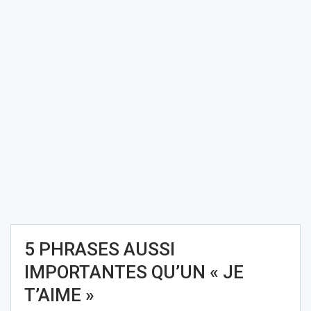
5 PHRASES AUSSI
IMPORTANTES QU’UN « JE
T’AIME »