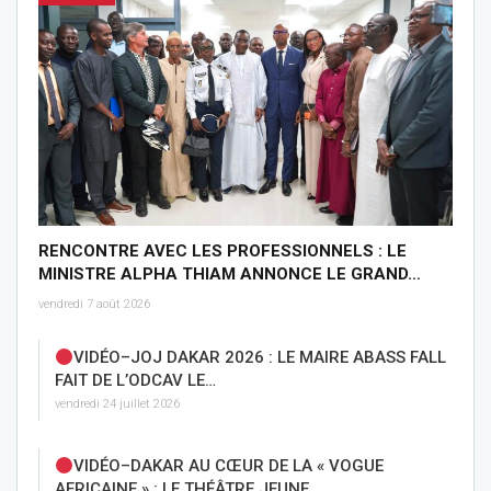
RENCONTRE AVEC LES PROFESSIONNELS : LE
MINISTRE ALPHA THIAM ANNONCE LE GRAND…
vendredi 7 août 2026
VIDÉO–JOJ DAKAR 2026 : LE MAIRE ABASS FALL
FAIT DE L’ODCAV LE…
vendredi 24 juillet 2026
VIDÉO–DAKAR AU CŒUR DE LA « VOGUE
AFRICAINE » : LE THÉÂTRE JEUNE…