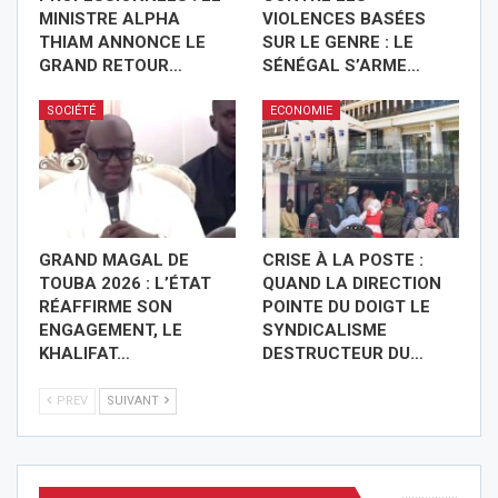
MINISTRE ALPHA
VIOLENCES BASÉES
THIAM ANNONCE LE
SUR LE GENRE : LE
GRAND RETOUR…
SÉNÉGAL S’ARME…
SOCIÉTÉ
ECONOMIE
GRAND MAGAL DE
CRISE À LA POSTE :
TOUBA 2026 : L’ÉTAT
QUAND LA DIRECTION
RÉAFFIRME SON
POINTE DU DOIGT LE
ENGAGEMENT, LE
SYNDICALISME
KHALIFAT…
DESTRUCTEUR DU…
PREV
SUIVANT