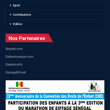
Sport
Contributions
Vidéos
Nos Partenaires
Anpels.com
Dakarmusique.com
Dakartv.info
Sunugal24.net