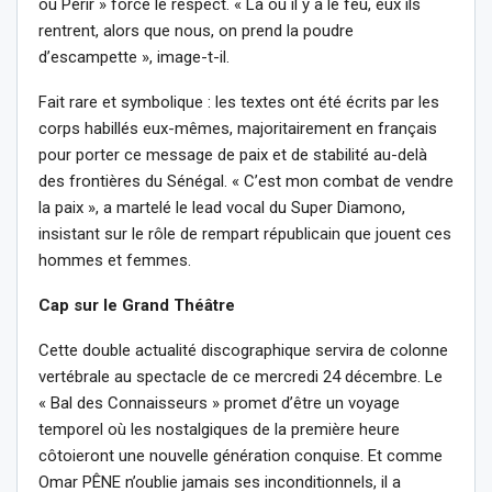
ou Périr » force le respect. « Là où il y a le feu, eux ils
rentrent, alors que nous, on prend la poudre
d’escampette », image-t-il.
Fait rare et symbolique : les textes ont été écrits par les
corps habillés eux-mêmes, majoritairement en français
pour porter ce message de paix et de stabilité au-delà
des frontières du Sénégal. « C’est mon combat de vendre
la paix », a martelé le lead vocal du Super Diamono,
insistant sur le rôle de rempart républicain que jouent ces
hommes et femmes.
Cap sur le Grand Théâtre
Cette double actualité discographique servira de colonne
vertébrale au spectacle de ce mercredi 24 décembre. Le
« Bal des Connaisseurs » promet d’être un voyage
temporel où les nostalgiques de la première heure
côtoieront une nouvelle génération conquise. Et comme
Omar PÊNE n’oublie jamais ses inconditionnels, il a