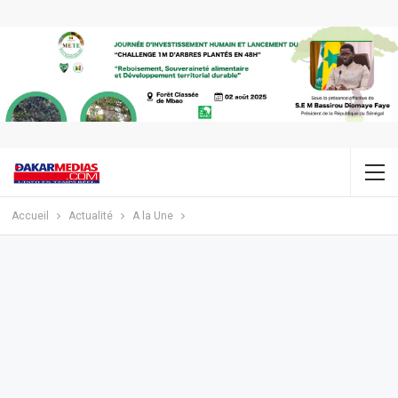
Accueil
Actualité
A la Une