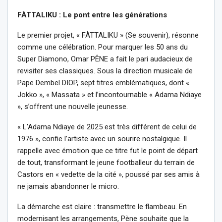
FÀTTALIKU : Le pont entre les générations
Le premier projet, « FÀTTALIKU » (Se souvenir), résonne
comme une célébration. Pour marquer les 50 ans du
Super Diamono, Omar PÊNE a fait le pari audacieux de
revisiter ses classiques. Sous la direction musicale de
Pape Dembel DIOP, sept titres emblématiques, dont «
Jokko », « Massata » et l’incontournable « Adama Ndiaye
», s’offrent une nouvelle jeunesse.
« L’Adama Ndiaye de 2025 est très différent de celui de
1976 », confie l’artiste avec un sourire nostalgique. Il
rappelle avec émotion que ce titre fut le point de départ
de tout, transformant le jeune footballeur du terrain de
Castors en « vedette de la cité », poussé par ses amis à
ne jamais abandonner le micro.
La démarche est claire : transmettre le flambeau. En
modernisant les arrangements, Pène souhaite que la