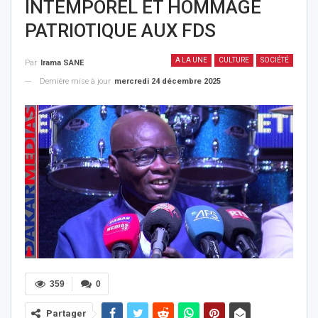
INTEMPOREL ET HOMMAGE
PATRIOTIQUE AUX FDS
A LA UNE
CULTURE
SOCIÉTÉ
Par
Irama SANE
Dernière mise à jour
mercredi 24 décembre 2025
359
0
Partager