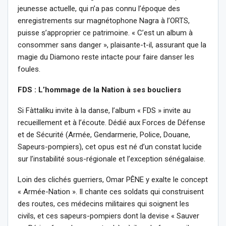
jeunesse actuelle, qui n’a pas connu l’époque des
enregistrements sur magnétophone Nagra à l’ORTS,
puisse s’approprier ce patrimoine. « C’est un album à
consommer sans danger », plaisante-t-il, assurant que la
magie du Diamono reste intacte pour faire danser les
foules.
FDS : L’hommage de la Nation à ses boucliers
Si Fàttaliku invite à la danse, l’album « FDS » invite au
recueillement et à l’écoute. Dédié aux Forces de Défense
et de Sécurité (Armée, Gendarmerie, Police, Douane,
Sapeurs-pompiers), cet opus est né d’un constat lucide
sur l’instabilité sous-régionale et l’exception sénégalaise.
Loin des clichés guerriers, Omar PÊNE y exalte le concept
« Armée-Nation ». Il chante ces soldats qui construisent
des routes, ces médecins militaires qui soignent les
civils, et ces sapeurs-pompiers dont la devise « Sauver