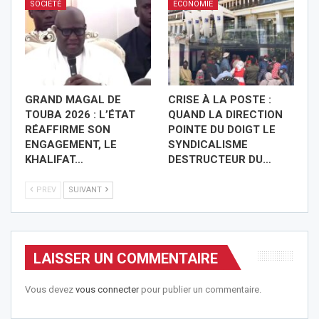
SOCIÉTÉ
ECONOMIE
GRAND MAGAL DE
CRISE À LA POSTE :
TOUBA 2026 : L’ÉTAT
QUAND LA DIRECTION
RÉAFFIRME SON
POINTE DU DOIGT LE
ENGAGEMENT, LE
SYNDICALISME
KHALIFAT…
DESTRUCTEUR DU…
PREV
SUIVANT
LAISSER UN COMMENTAIRE
Vous devez
vous connecter
pour publier un commentaire.