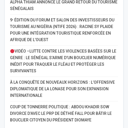
ALPHA THIAM ANNONCE LE GRAND RETOUR DU TOURISME
SÉNÉGALAIS
9ᵉ ÉDITION DU FORUM ET SALON DES INVESTISSEURS DU
TOURISME AU NIGÉRIA (NTIFE 2026) : RACINE SY PLAIDE
POUR UNE INTÉGRATION TOURISTIQUE RENFORCÉE EN
AFRIQUE DE L’OUEST
VIDÉO –LUTTE CONTRE LES VIOLENCES BASÉES SUR LE
GENRE : LE SÉNÉGAL S’ARME D’UN BOUCLIER NUMÉRIQUE
INÉDIT POUR TRAQUER LE FLÉAU ET PROTÉGER LES
SURVIVANTES
À LA CONQUÊTE DE NOUVEAUX HORIZONS : L’OFFENSIVE
DIPLOMATIQUE DE LA LONASE POUR SON EXPANSION
INTERNATIONALE
COUP DE TONNERRE POLITIQUE : ABDOU KHADIR SOW
DIVORCE D’AVEC LE PRP DE DÉTHIÉ FALL POUR BÂTIR LE
BOUCLIER CITOYEN DU PRÉSIDENT DIOMAYE