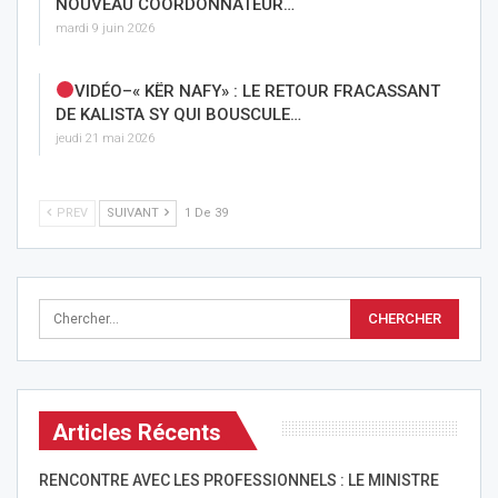
NOUVEAU COORDONNATEUR…
mardi 9 juin 2026
VIDÉO–« KËR NAFY» : LE RETOUR FRACASSANT
DE KALISTA SY QUI BOUSCULE…
jeudi 21 mai 2026
PREV
SUIVANT
1 De 39
Articles Récents
RENCONTRE AVEC LES PROFESSIONNELS : LE MINISTRE