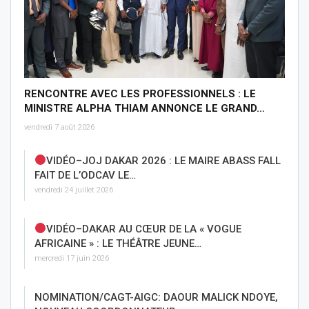
RENCONTRE AVEC LES PROFESSIONNELS : LE
MINISTRE ALPHA THIAM ANNONCE LE GRAND…
vendredi 7 août 2026
VIDÉO–JOJ DAKAR 2026 : LE MAIRE ABASS FALL
FAIT DE L’ODCAV LE…
vendredi 24 juillet 2026
VIDÉO–DAKAR AU CŒUR DE LA « VOGUE
AFRICAINE » : LE THÉÂTRE JEUNE…
mercredi 17 juin 2026
NOMINATION/CAGT-AIGC: DAOUR MALICK NDOYE,