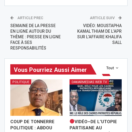
ARTICLE PREC
ARTICLE SUIV
SEMAINE DE LA PRESSE
VIDÉO: MOUSTAPHA
EN LIGNE AUTOUR DU
KAMAL THIAM DE L’APR
THÈME : PRESSE EN LIGNE
SUR L’AFFAIRE KHALIFA
FACE À SES
SALL
RESPONSABILITÉS
Tout
Vous Pourriez Aussi Aimer
POLITIQUE
DAKARMEDIAS WEB TV
COUP DE TONNERRE
VIDÉO–DE L’UTOPIE
POLITIQUE : ABDOU
PARTISANE AU