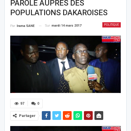
PAROLE AUPRÈS DES
POPULATIONS DAKAROISES
POLITIQUE
Sur
mardi 14 mars 2017
Par
Irama SANE
97
0
Partager