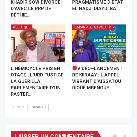
KHADIR SOW DIVORCE
PRAGMATISME D’ÉTAT :
D’AVEC LE PRP DE
EL HADJI DIAYDI BÂ…
DÉTHIÉ…
POLITIQUE
DAKARMEDIAS WEB TV
L’HÉMICYCLE PRIS EN
VIDÉO–LANCEMENT
OTAGE : L’URD FUSTIGE
DE KIIRAAY : L’APPEL
LA GUÉRILLA
VIBRANT D’AÏSSATOU
PARLEMENTAIRE D’UN
DIOUF MBENGUE…
PASTEF…
PREV
SUIVANT
LAISSER UN COMMENTAIRE