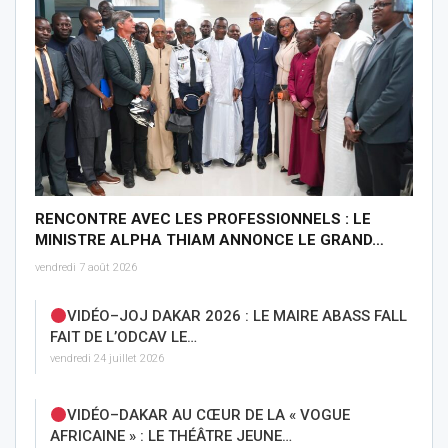
RENCONTRE AVEC LES PROFESSIONNELS : LE
MINISTRE ALPHA THIAM ANNONCE LE GRAND…
vendredi 7 août 2026
VIDÉO–JOJ DAKAR 2026 : LE MAIRE ABASS FALL
FAIT DE L’ODCAV LE…
vendredi 24 juillet 2026
VIDÉO–DAKAR AU CŒUR DE LA « VOGUE
AFRICAINE » : LE THÉÂTRE JEUNE…