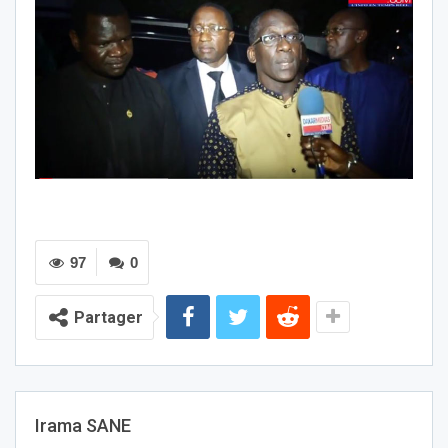
97
0
Partager
Irama SANE