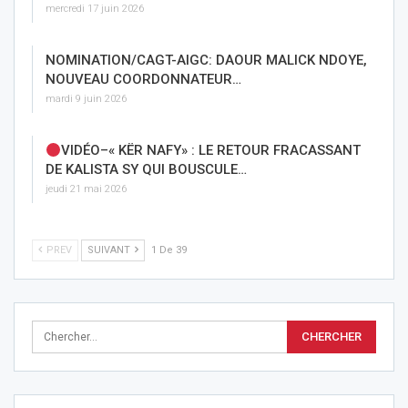
mercredi 17 juin 2026
NOMINATION/CAGT-AIGC: DAOUR MALICK NDOYE,
NOUVEAU COORDONNATEUR…
mardi 9 juin 2026
VIDÉO–« KËR NAFY» : LE RETOUR FRACASSANT
DE KALISTA SY QUI BOUSCULE…
jeudi 21 mai 2026
PREV
SUIVANT
1 De 39