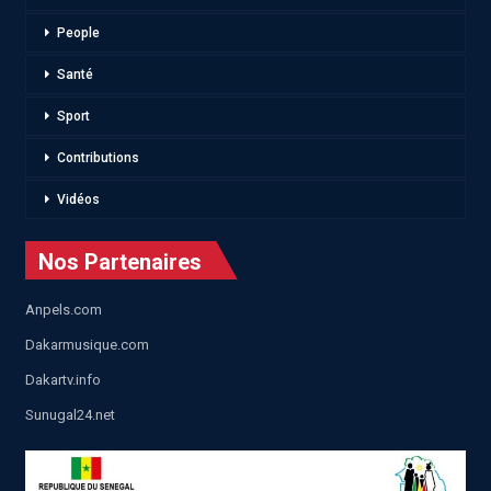
People
Santé
Sport
Contributions
Vidéos
Nos Partenaires
Anpels.com
Dakarmusique.com
Dakartv.info
Sunugal24.net