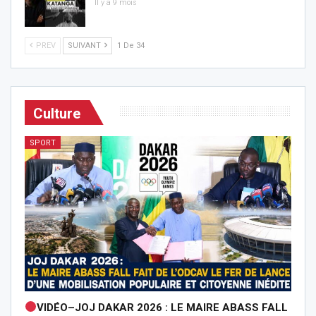
Il y a 9 mois
PREV
SUIVANT
1 De 34
Culture
SPORT
VIDÉO–JOJ DAKAR 2026 : LE MAIRE ABASS FALL