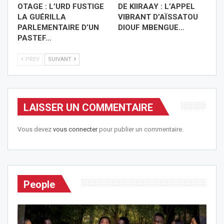
OTAGE : L’URD FUSTIGE
DE KIIRAAY : L’APPEL
LA GUÉRILLA
VIBRANT D’AÏSSATOU
PARLEMENTAIRE D’UN
DIOUF MBENGUE…
PASTEF…
PREV
SUIVANT
LAISSER UN COMMENTAIRE
Vous devez
vous connecter
pour publier un commentaire.
People