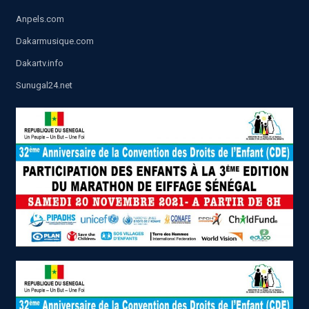
Anpels.com
Dakarmusique.com
Dakartv.info
Sunugal24.net