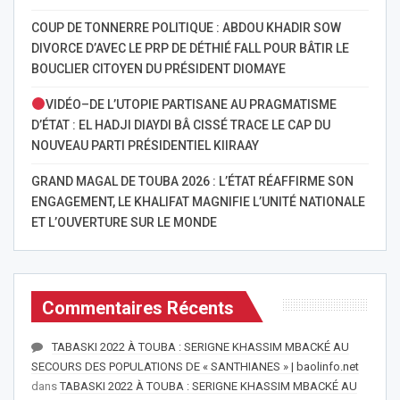
COUP DE TONNERRE POLITIQUE : ABDOU KHADIR SOW
DIVORCE D’AVEC LE PRP DE DÉTHIÉ FALL POUR BÂTIR LE
BOUCLIER CITOYEN DU PRÉSIDENT DIOMAYE
VIDÉO–DE L’UTOPIE PARTISANE AU PRAGMATISME
D’ÉTAT : EL HADJI DIAYDI BÂ CISSÉ TRACE LE CAP DU
NOUVEAU PARTI PRÉSIDENTIEL KIIRAAY
GRAND MAGAL DE TOUBA 2026 : L’ÉTAT RÉAFFIRME SON
ENGAGEMENT, LE KHALIFAT MAGNIFIE L’UNITÉ NATIONALE
ET L’OUVERTURE SUR LE MONDE
Commentaires Récents
TABASKI 2022 À TOUBA : SERIGNE KHASSIM MBACKÉ AU
SECOURS DES POPULATIONS DE « SANTHIANES » | baolinfo.net
dans
TABASKI 2022 À TOUBA : SERIGNE KHASSIM MBACKÉ AU