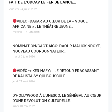
FAIT DE L’ODCAV LE FER DE LANCE…
vendredi 24 juillet 2026
VIDÉO–DAKAR AU CŒUR DE LA « VOGUE
AFRICAINE » : LE THÉÂTRE JEUNE…
mercredi 17 juin 2026
NOMINATION/CAGT-AIGC: DAOUR MALICK NDOYE,
NOUVEAU COORDONNATEUR…
mardi 9 juin 2026
VIDÉO–« KËR NAFY» : LE RETOUR FRACASSANT
DE KALISTA SY QUI BOUSCULE…
jeudi 21 mai 2026
D’HOLLYWOOD À L’UNESCO, LE SÉNÉGAL AU CŒUR
D’UNE RÉVOLUTION CULTURELLE…
lundi 18 mai 2026