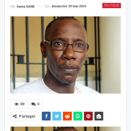
POLITIQUE
Sur
dimanche 29 mai 2016
Par
Irama SANE
89
0
Partager