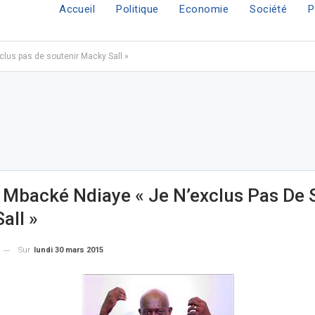
Accueil
Politique
Economie
Société
P
clus pas de soutenir Macky Sall »
 Mbacké Ndiaye « Je N’exclus Pas De 
all »
Sur
lundi 30 mars 2015