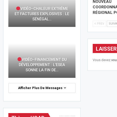
NOUVEAU
COORDONN
VIDÉO–CHALEUR EXTRÊME
RÉGIONAL 
ET FACTURES EXPLOSIVES : LE
SÉNÉGAL…
PREV
SUIV
LAISSE
VIDÉO–FINANCEMENT DU
Vous devez
vou
DÉVELOPPEMENT : L’ESEA
SONNE LA FIN DE…
Afficher Plus De Messages