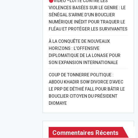
VIDÉO –LUTTE CONTRE LES
VIOLENCES BASÉES SUR LE GENRE : LE
SÉNÉGAL S’ARME D’UN BOUCLIER
NUMÉRIQUE INÉDIT POUR TRAQUER LE
FLÉAU ET PROTÉGER LES SURVIVANTES
À LA CONQUÊTE DE NOUVEAUX
HORIZONS : L’OFFENSIVE
DIPLOMATIQUE DE LA LONASE POUR
SON EXPANSION INTERNATIONALE
COUP DE TONNERRE POLITIQUE :
ABDOU KHADIR SOW DIVORCE D’AVEC
LE PRP DE DÉTHIÉ FALL POUR BÂTIR LE
BOUCLIER CITOYEN DU PRÉSIDENT
DIOMAYE
Commentaires Récents