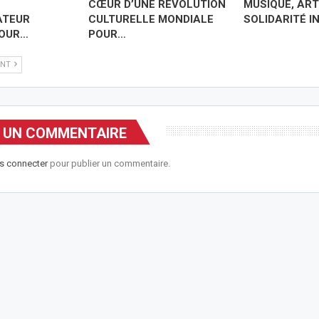
CŒUR D’UNE RÉVOLUTION
MUSIQUE, ART
ATEUR
CULTURELLE MONDIALE
SOLIDARITÉ IN
POUR…
POUR…
ANT
R UN COMMENTAIRE
s connecter
pour publier un commentaire.