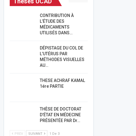
Thèses UCAD
CONTRIBUTION À
L’ÉTUDE DES
MÉDICAMENTS
UTILISÉS DANS…
DÉPISTAGE DU COL DE
L’UTÉRUS PAR
MÉTHODES VISUELLES
AU…
THESE ACHRAF KAMAL
1ére PARTIE
THÈSE DE DOCTORAT
D’ÉTAT EN MÉDECINE
PRÉSENTÉE PAR Dr…
PREV
SUIVANT
1 De 3