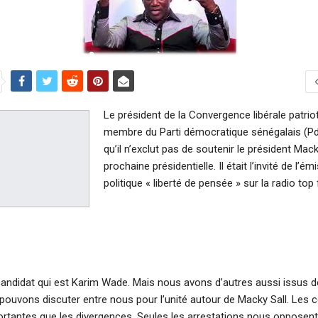
Le président de la Convergence libérale patrio
membre du Parti démocratique sénégalais (Pd
qu’il n’exclut pas de soutenir le président Mack
prochaine présidentielle. Il était l’invité de l’ém
politique « liberté de pensée » sur la radio to
andidat qui est Karim Wade. Mais nous avons d’autres aussi issus de
s pouvons discuter entre nous pour l’unité autour de Macky Sall. Les
rtantes que les divergences. Seules les arrestations nous opposent”, d